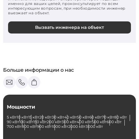
именно для ваших целей, проконсультирует по всем
интересующим вопросам, при необходимости инженер
выезжает на объект.
Вызвать инженера на объект
Больше информации о нас
Мощности
5 кВт
10 кВт
15 кВт
20 кВт
30 кВт
40 кВт
50 кВт
60 кВт
70 кВт
80 кВт
90 кВт
100 кВт
150 кВт
200 кВт
300 кВт
400 кВт
500 кВт
600 кВт
700 кВт
800 кВт
900 кВт
1000 кВт
2000 кВт
3000 кВт