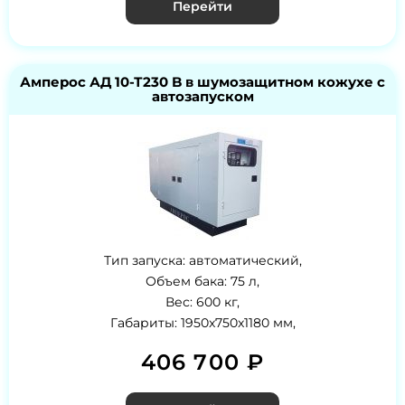
Перейти
Амперос АД 10-Т230 B в шумозащитном кожухе с
автозапуском
Тип запуска: автоматический,
Объем бака: 75 л,
Вес: 600 кг,
Габариты: 1950x750x1180 мм,
406 700 ₽