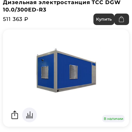
Дизельная электростанция ТСС DGW
10.0/300ED-R3
511 363 ₽
Купить
В наличии