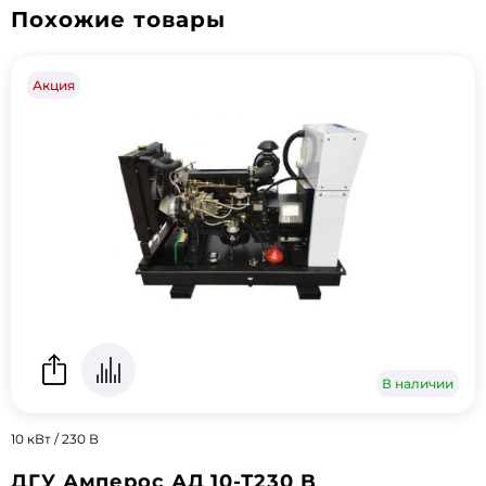
Похожие товары
Акция
В наличии
10 кВт / 230 В
ДГУ Амперос АД 10-Т230 B