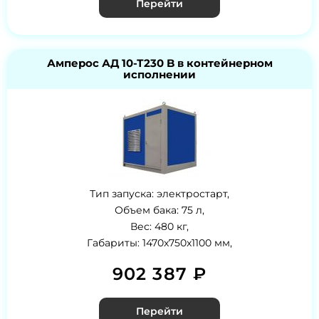
Перейти
Амперос АД 10-Т230 B в контейнерном
исполнении
Тип запуска: электростарт,
Объем бака: 75 л,
Вес: 480 кг,
Габариты: 1470x750x1100 мм,
902 387 ₽
Перейти