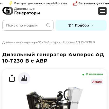
Быстрая доставка по всей России
Бесплатная доставка п
Подбор
Дизельные генераторы
10 кВт
Амперос (Россия) АД 10-Т230 В
Дизельный генератор Амперос АД
10-Т230 B с АВР
В наличии
Акция