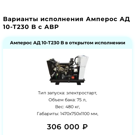
Варианты исполнения Амперос АД
10-Т230 B с АВР
Амперос АД 10-Т230 B в открытом исполнении
Тип запуска: электростарт,
Объем бака: 75 л,
Вес: 480 кг,
Габариты: 1470x750x1100 мм,
306 000 ₽