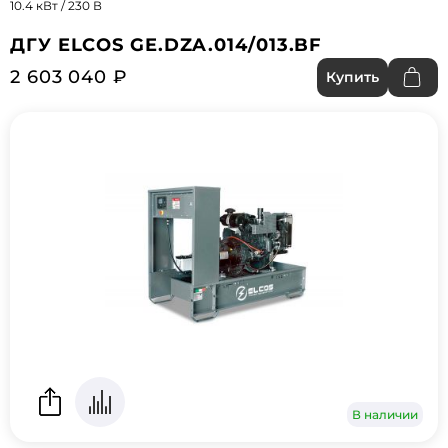
10.4 кВт / 230 В
ДГУ ELCOS GE.DZA.014/013.BF
2 603 040 ₽
Купить
В наличии