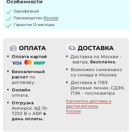
Особенности
Однофазный
Производство
Россия
Гарантия 12 месяцев
ОПЛАТА
ДОСТАВКА
Оплата картой
Доставка по Москве -
завтра,
бесплатно
.
Возможен самовывоз
Безналичный
со склада в Москве
расчет
по
договору.
Доставка в ПВЗ
Деловые линии, СДЭК,
Онлайн
ПЭК - послезавтра
оплата.
Рассчитать доставку в
Отгрузка
другие регионы
Амперос АД 10-
России
Т230 B с АВР
в
день оплаты.