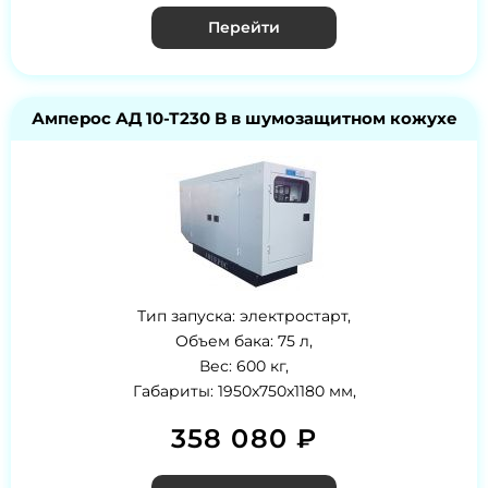
Перейти
Амперос АД 10-Т230 B в шумозащитном кожухе
Тип запуска: электростарт,
Объем бака: 75 л,
Вес: 600 кг,
Габариты: 1950x750x1180 мм,
358 080 ₽