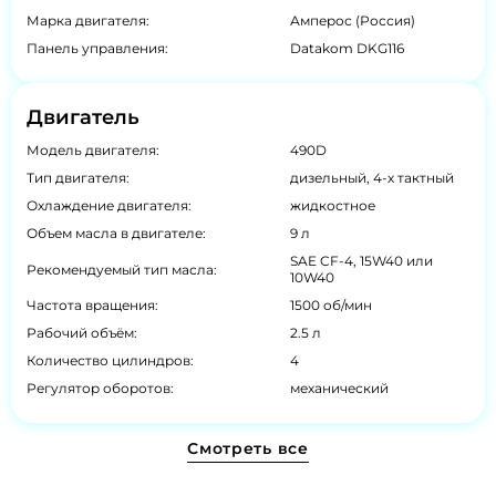
Марка двигателя:
Амперос (Россия)
Панель управления:
Datakom DKG116
Двигатель
Модель двигателя:
490D
Тип двигателя:
дизельный, 4-х тактный
Охлаждение двигателя:
жидкостное
Объем масла в двигателе:
9 л
SAE CF-4, 15W40 или
Рекомендуемый тип масла:
10W40
Частота вращения:
1500 об/мин
Рабочий объём:
2.5 л
Количество цилиндров:
4
Регулятор оборотов:
механический
Смотреть все