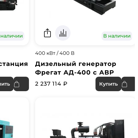
 наличии
В наличии
400 кВт / 400 В
станция
Дизельный генератор
Фрегат АД-400 с АВР
2 237 114 ₽
пить
Купить