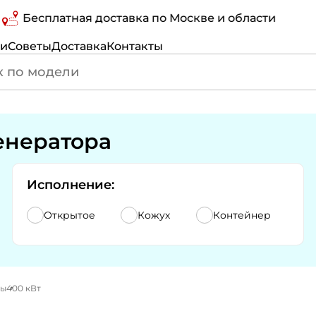
есплатная доставка по Москве и области
С
ги
Советы
Доставка
Контакты
енератора
Исполнение:
Открытое
Кожух
Контейнер
ры
400 кВт