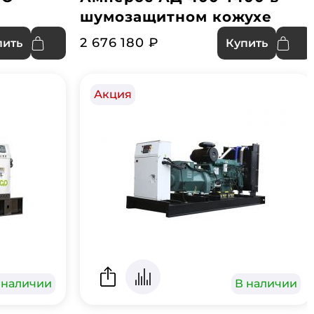
шумозащитном кожухе
2 676 180 ₽
пить
Купить
Акция
 наличии
В наличии