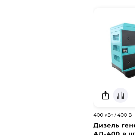
400 кВт / 400 В
Дизель ген
АД-400 в 