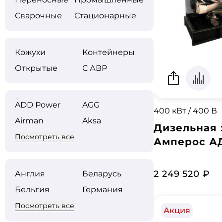
Сварочные
Стационарные
Кожухи
Контейнеры
Открытые
С АВР
ADD Power
AGG
400 кВт / 400 В
Airman
Aksa
Дизельная 
Посмотреть все
Амперос А
2 249 520 ₽
Англия
Беларусь
Бельгия
Германия
Посмотреть все
Акция