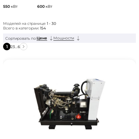
550
кВт
600
кВт
Моделей на странице:
1 - 30
Всего в категории:
154
Цене
Мощности
Сортировать по:
1
2
3
...
6