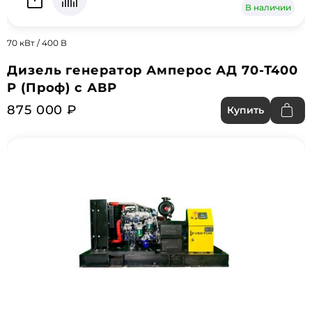
В наличии
70 кВт / 400 В
Дизель генератор Амперос АД 70-Т400
P (Проф) с АВР
875 000 ₽
Купить