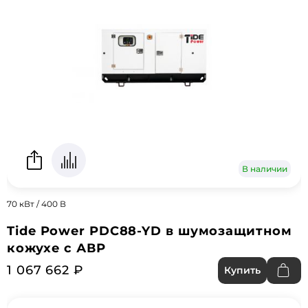
В наличии
70 кВт / 400 В
Tide Power PDC88-YD в шумозащитном
кожухе с АВР
1 067 662 ₽
Купить