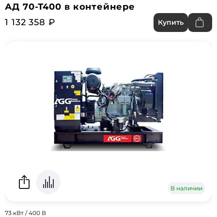
АД 70-Т400 в контейнере
1 132 358 ₽
Купить
В наличии
73 кВт / 400 В