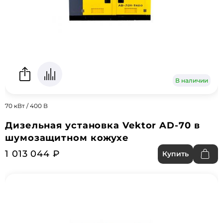
В наличии
70 кВт / 400 В
Дизельная установка Vektor AD-70 в
шумозащитном кожухе
1 013 044 ₽
Купить