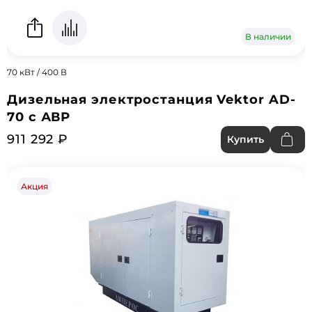
В наличии
70 кВт / 400 В
Дизельная электростанция Vektor AD-
70 с АВР
911 292 ₽
Купить
Акция