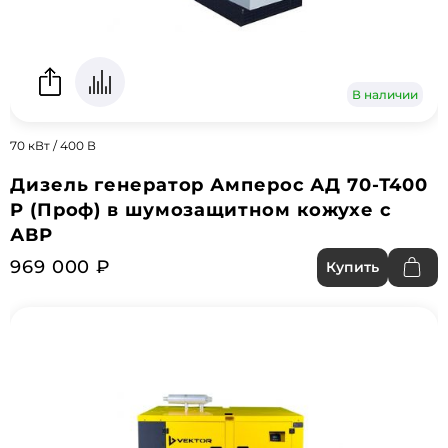
В наличии
70 кВт / 400 В
Дизель генератор Амперос АД 70-Т400
P (Проф) в шумозащитном кожухе с
АВР
969 000 ₽
Купить