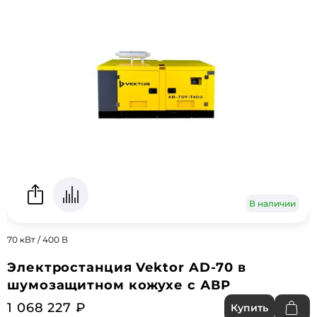
В наличии
70 кВт / 400 В
Электростанция Vektor AD-70 в
шумозащитном кожухе с АВР
1 068 227 ₽
Купить