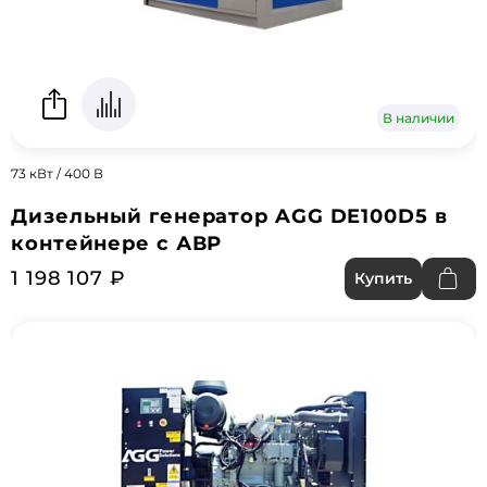
В наличии
73 кВт / 400 В
Дизельный генератор AGG DE100D5 в
контейнере с АВР
1 198 107 ₽
Купить