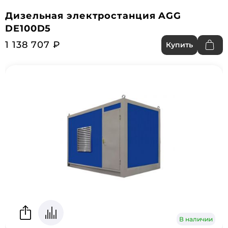
Дизельная электростанция AGG
DE100D5
1 138 707 ₽
Купить
В наличии