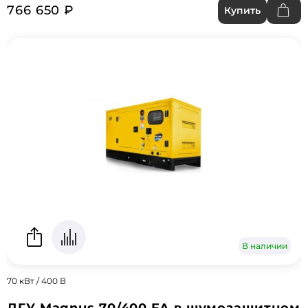
766 650 ₽
Купить
В наличии
70 кВт / 400 В