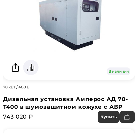
В наличии
70 кВт / 400 В
Дизельная установка Амперос АД 70-
Т400 в шумозащитном кожухе с АВР
743 020 ₽
Купить