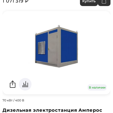
1 071 319 ₽
Купить
В наличии
70 кВт / 400 В
Дизельная электростанция Амперос