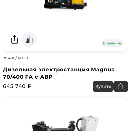
В наличии
70 кВт / 400 В
Дизельная электростанция Magnus
70/400 FA с АВР
645 740 ₽
Купить