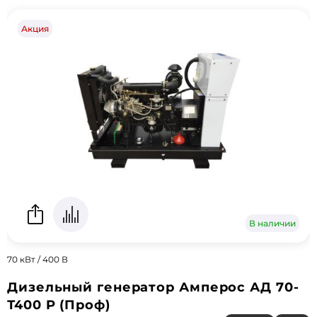
Акция
В наличии
70 кВт / 400 В
Дизельный генератор Амперос АД 70-
Т400 P (Проф)