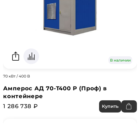
В наличии
70 кВт / 400 В
Амперос АД 70-Т400 P (Проф) в
контейнере
1 286 738 ₽
Купить