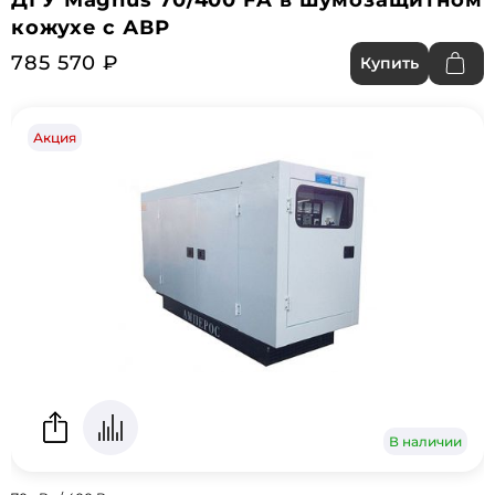
ДГУ Magnus 70/400 FA в шумозащитном
кожухе с АВР
785 570 ₽
Купить
Акция
В наличии