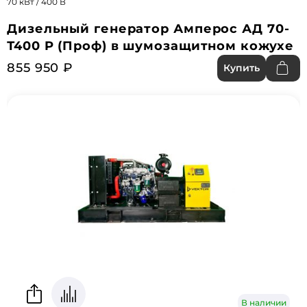
70 кВт / 400 В
Дизельный генератор Амперос АД 70-
Т400 P (Проф) в шумозащитном кожухе
855 950 ₽
Купить
В наличии