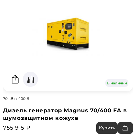
В наличии
70 кВт / 400 В
Дизель генератор Magnus 70/400 FA в
шумозащитном кожухе
755 915 ₽
Купить