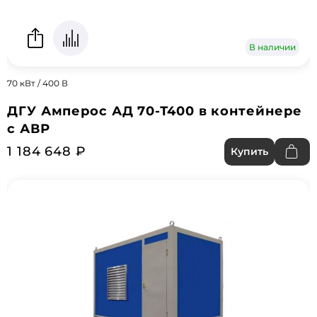
В наличии
70 кВт / 400 В
ДГУ Амперос АД 70-Т400 в контейнере
с АВР
1 184 648 ₽
Купить