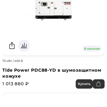
В наличии
70 кВт / 400 В
Tide Power PDC88-YD в шумозащитном
кожухе
1 013 880 ₽
Купить