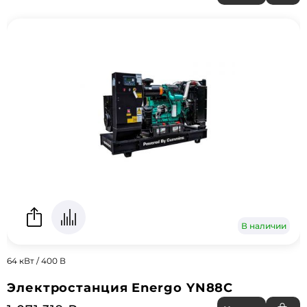
В наличии
64 кВт / 400 В
Электростанция Energo YN88C