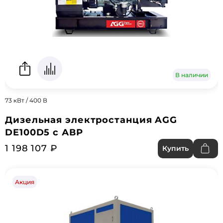
В наличии
73 кВт / 400 В
Дизельная электростанция AGG
DE100D5 с АВР
1 198 107 ₽
Купить
Акция