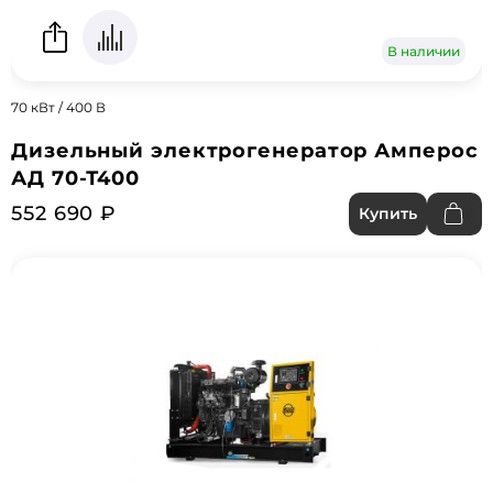
В наличии
70 кВт / 400 В
Дизельный электрогенератор Амперос
АД 70-Т400
552 690 ₽
Купить