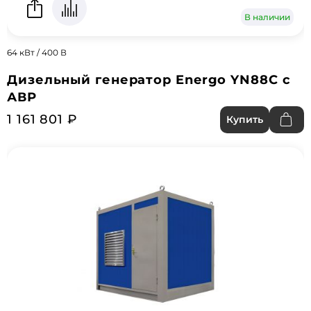
В наличии
64 кВт / 400 В
Дизельный генератор Energo YN88C с
АВР
1 161 801 ₽
Купить