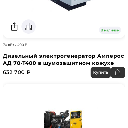
В наличии
70 кВт / 400 В
Дизельный электрогенератор Амперос
АД 70-Т400 в шумозащитном кожухе
632 700 ₽
Купить