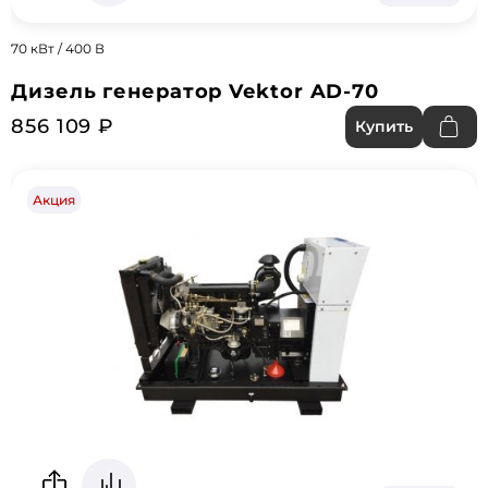
70 кВт / 400 В
Дизель генератор Vektor AD-70
856 109 ₽
Купить
Акция