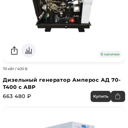
В наличии
70 кВт / 400 В
Дизельный генератор Амперос АД 70-
Т400 с АВР
663 480 ₽
Купить