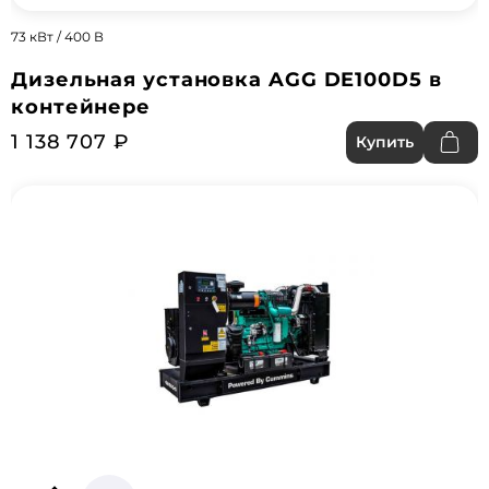
73 кВт / 400 В
Дизельная установка AGG DE100D5 в
контейнере
1 138 707 ₽
Купить