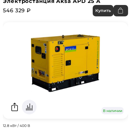
Электростанция Aksa APD 25 A
546 329 ₽
Купить
В наличии
12.8 кВт / 400 В