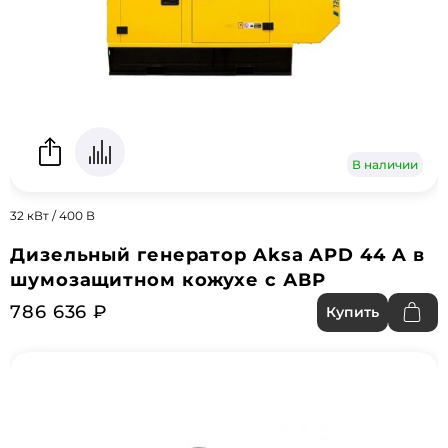
В наличии
32 кВт / 400 В
Дизельный генератор Aksa APD 44 A в
шумозащитном кожухе с АВР
786 636 ₽
Купить