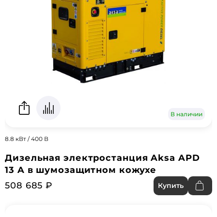
В наличии
8.8 кВт / 400 В
Дизельная электростанция Aksa APD
13 A в шумозащитном кожухе
508 685 ₽
Купить