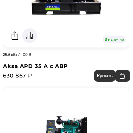
В наличии
25.6 кВт / 400 В
Aksa APD 35 A с АВР
630 867 ₽
Купить