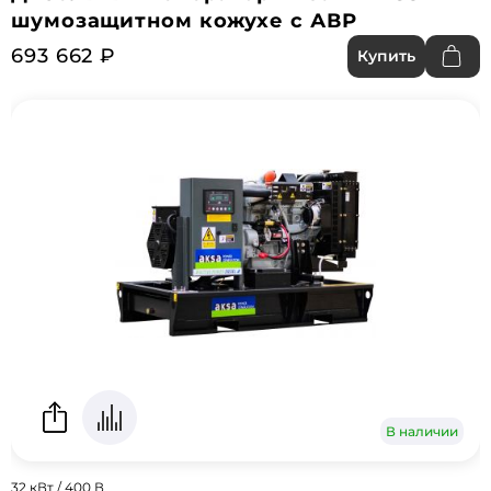
шумозащитном кожухе с АВР
693 662 ₽
Купить
В наличии
32 кВт / 400 В