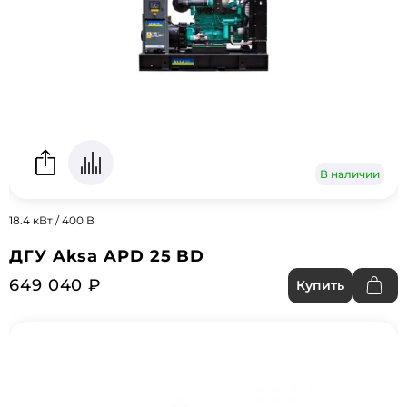
В наличии
18.4 кВт / 400 В
ДГУ Aksa APD 25 BD
649 040 ₽
Купить