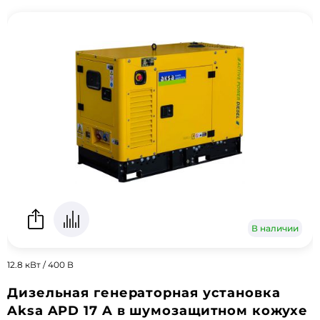
В наличии
12.8 кВт / 400 В
Дизельная генераторная установка
Aksa APD 17 A в шумозащитном кожухе