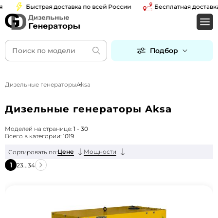
Быстрая доставка по всей России
Бесплатная доставка по 
Подбор
Дизельные генераторы
Aksa
Дизельные генераторы Aksa
Моделей на странице:
1 - 30
Всего в категории:
1019
Цене
Мощности
Сортировать по:
1
2
3
...
34