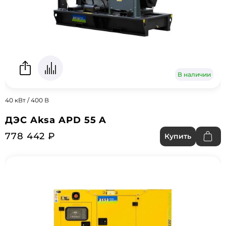
В наличии
40 кВт / 400 В
ДЭС Aksa APD 55 A
778 442 ₽
Купить