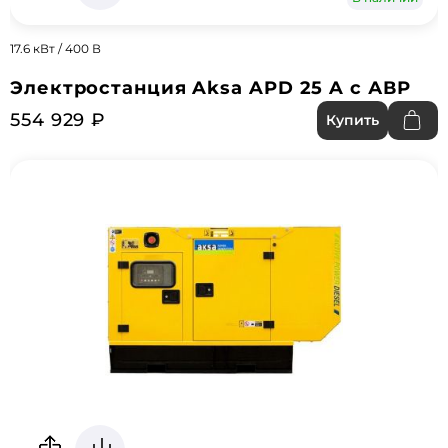
17.6 кВт / 400 В
Электростанция Aksa APD 25 A с АВР
554 929 ₽
Купить