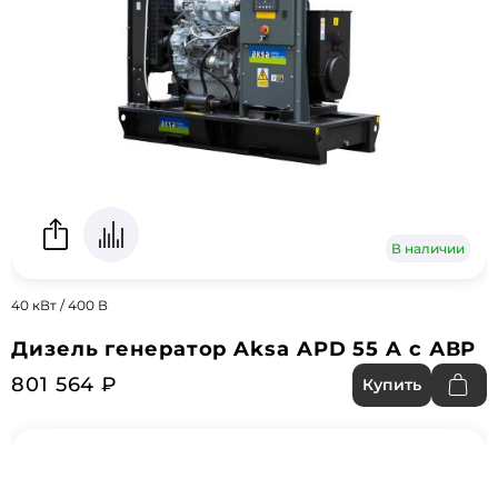
В наличии
40 кВт / 400 В
Дизель генератор Aksa APD 55 A с АВР
801 564 ₽
Купить