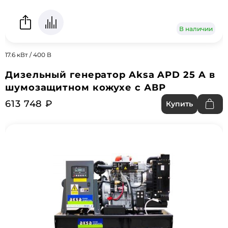
В наличии
17.6 кВт / 400 В
Дизельный генератор Aksa APD 25 A в
шумозащитном кожухе с АВР
613 748 ₽
Купить