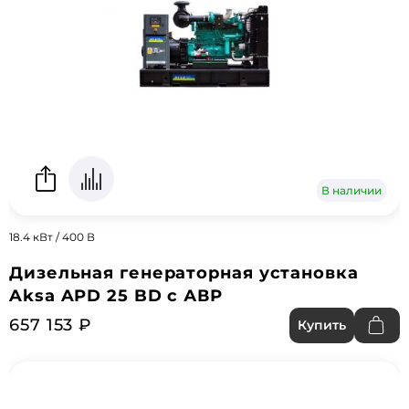
В наличии
18.4 кВт / 400 В
Дизельная генераторная установка
Aksa APD 25 BD с АВР
657 153 ₽
Купить