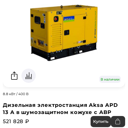
В наличии
8.8 кВт / 400 В
Дизельная электростанция Aksa APD
13 A в шумозащитном кожухе с АВР
521 828 ₽
Купить