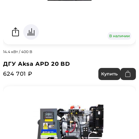
В наличии
14.4 кВт / 400 В
ДГУ Aksa APD 20 BD
624 701 ₽
Купить