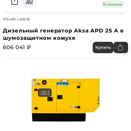
В наличии
17.6 кВт / 400 В
Дизельный генератор Aksa APD 25 A в
шумозащитном кожухе
606 041 ₽
Купить