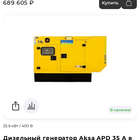
689 605 ₽
Купить
В наличии
25.6 кВт / 400 В
Дизельный генератор Aksa APD 35 A в