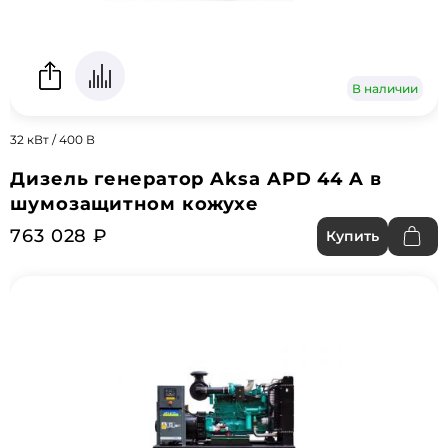
В наличии
32 кВт / 400 В
Дизель генератор Aksa APD 44 A в
шумозащитном кожухе
763 028 ₽
Купить