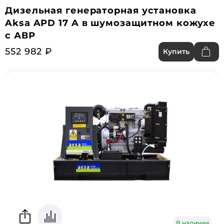
Дизельная генераторная установка
Aksa APD 17 A в шумозащитном кожухе
с АВР
552 982 ₽
Купить
В наличии