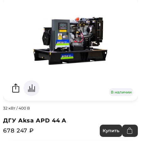
В наличии
32 кВт / 400 В
ДГУ Aksa APD 44 A
678 247 ₽
Купить