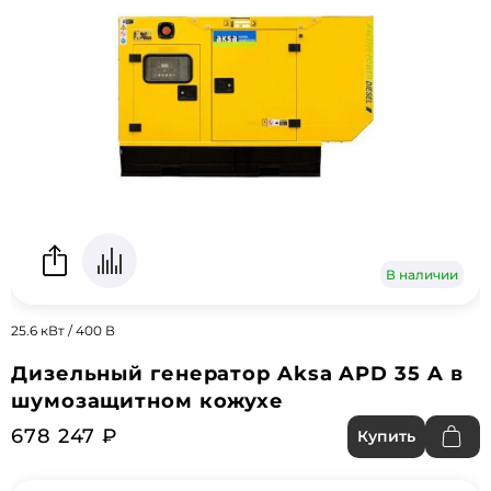
В наличии
25.6 кВт / 400 В
Дизельный генератор Aksa APD 35 A в
шумозащитном кожухе
678 247 ₽
Купить