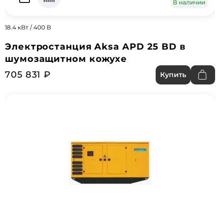
В наличии
18.4 кВт / 400 В
Электростанция Aksa APD 25 BD в
шумозащитном кожухе
705 831 ₽
Купить