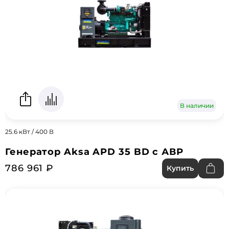
В наличии
25.6 кВт / 400 В
Генератор Aksa APD 35 BD с АВР
786 961 ₽
Купить