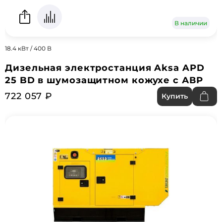
В наличии
18.4 кВт / 400 В
Дизельная электростанция Aksa APD
25 BD в шумозащитном кожухе с АВР
722 057 ₽
Купить