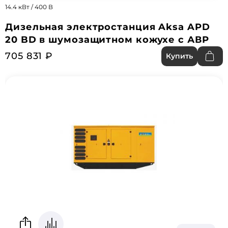
14.4 кВт / 400 В
Дизельная электростанция Aksa APD
20 BD в шумозащитном кожухе с АВР
705 831 ₽
Купить