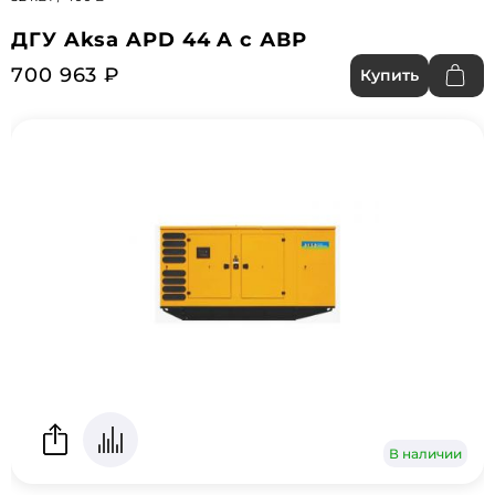
ДГУ Aksa APD 44 A с АВР
700 963 ₽
Купить
В наличии