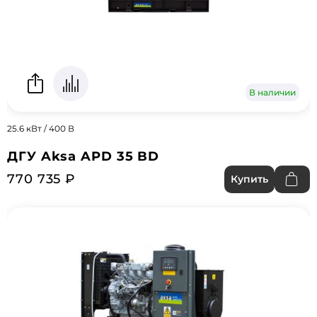
В наличии
25.6 кВт / 400 В
ДГУ Aksa APD 35 BD
770 735 ₽
Купить