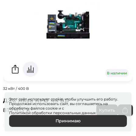
В наличии
32 кВт / 400 В
Этот сайт использует cookie, чтобы улучшить его работу.
ДЭС Aksa APD 44 BD
Продолжая использовать сайт, вы соглашаетесь на
обработку файлов
cookie
и с
819 413 ₽
Купить
Политикой обработки персональных данных
Принимаю