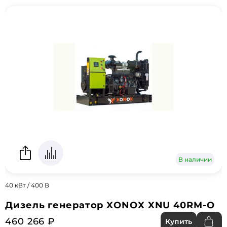
В наличии
40 кВт / 400 В
Дизель генератор XONOX XNU 40RM-O
460 266 ₽
Купить