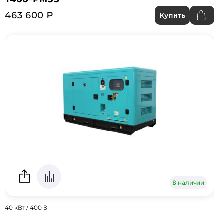
463 600 ₽
Купить
В наличии
40 кВт / 400 В