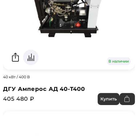
В наличии
40 кВт / 400 В
ДГУ Амперос АД 40-Т400
405 480 ₽
Купить