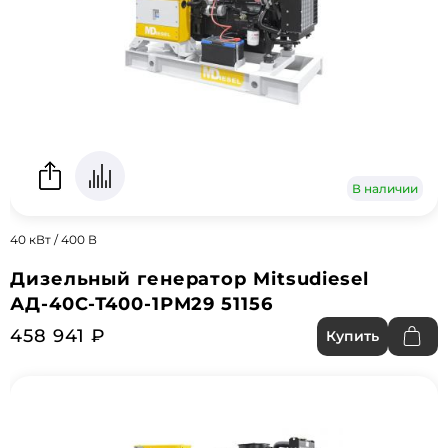
В наличии
40 кВт / 400 В
Дизельный генератор Mitsudiesel
АД-40С-Т400-1РМ29 51156
458 941 ₽
Купить