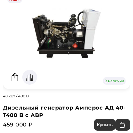
В наличии
40 кВт / 400 В
Дизельный генератор Амперос АД 40-
Т400 B с АВР
459 000 ₽
Купить