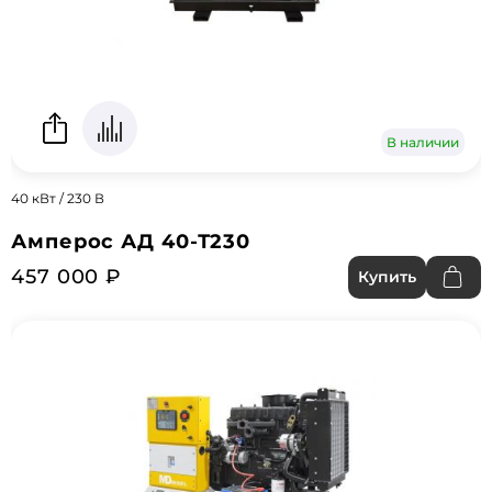
В наличии
40 кВт / 230 В
Амперос АД 40-Т230
457 000 ₽
Купить