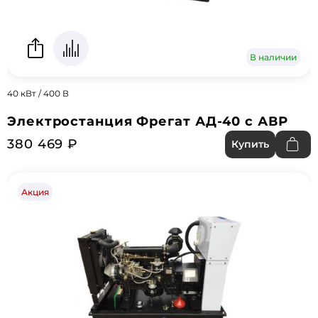
В наличии
40 кВт / 400 В
Электростанция Фрегат АД-40 с АВР
380 469 ₽
Купить
Акция