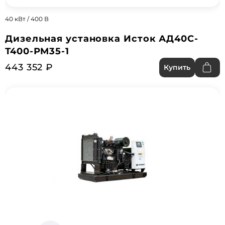
40 кВт / 400 В
Дизельная установка Исток АД40С-
Т400-РМ35-1
443 352 ₽
Купить