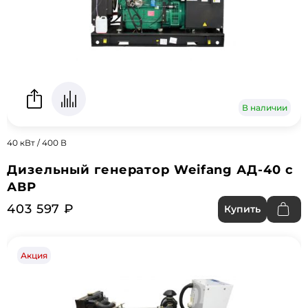
В наличии
40 кВт / 400 В
Дизельный генератор Weifang АД-40 с
АВР
403 597 ₽
Купить
Акция