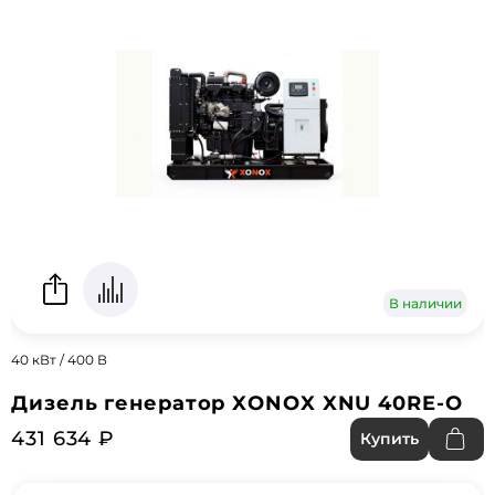
В наличии
40 кВт / 400 В
Дизель генератор XONOX XNU 40RE-O
431 634 ₽
Купить