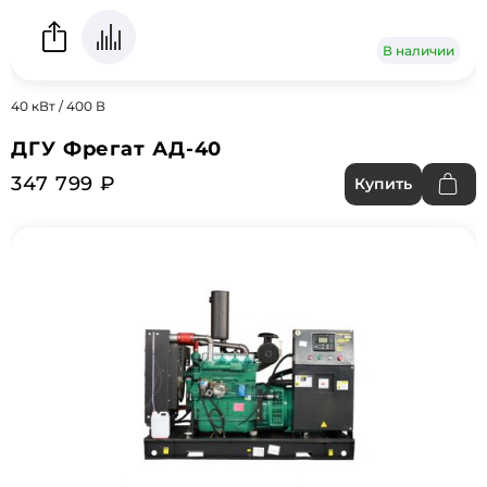
В наличии
40 кВт / 400 В
ДГУ Фрегат АД-40
347 799 ₽
Купить