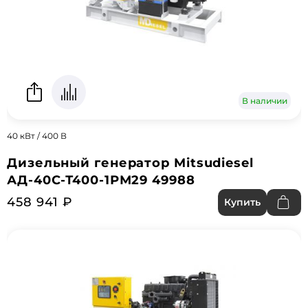
В наличии
40 кВт / 400 В
Дизельный генератор Mitsudiesel
АД-40С-Т400-1РМ29 49988
458 941 ₽
Купить