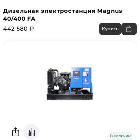
Дизельная электростанция Magnus
40/400 FA
442 580 ₽
Купить
В наличии