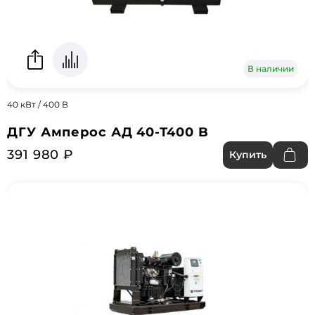
В наличии
40 кВт / 400 В
ДГУ Амперос АД 40-Т400 B
391 980 ₽
Купить