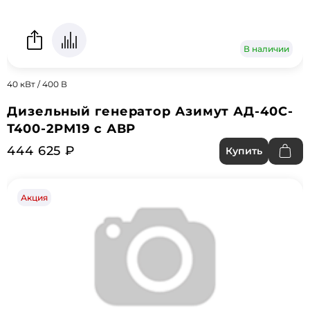
В наличии
40 кВт / 400 В
Дизельный генератор Азимут АД-40С-
Т400-2РМ19 с АВР
444 625 ₽
Купить
Акция