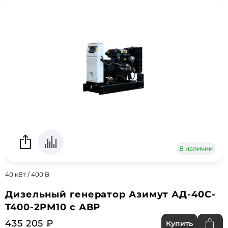
В наличии
40 кВт / 400 В
Дизельный генератор Азимут АД-40С-
Т400-2РМ10 с АВР
435 205 ₽
Купить