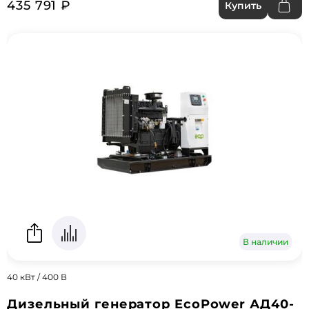
435 791 ₽
Купить
В наличии
40 кВт / 400 В
Дизельный генератор EcoPower АД40-