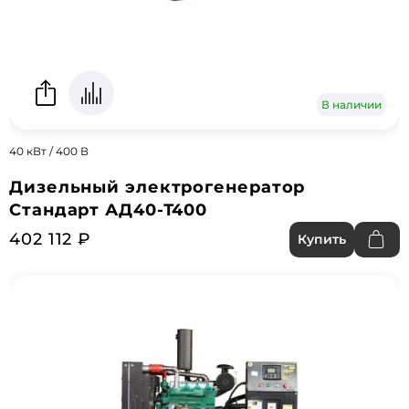
В наличии
40 кВт / 400 В
Дизельный электрогенератор
Стандарт АД40-Т400
402 112 ₽
Купить