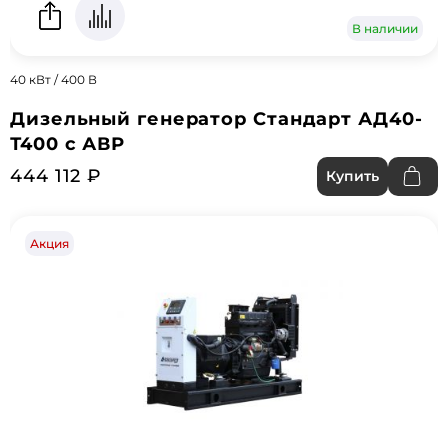
В наличии
40 кВт / 400 В
Дизельный генератор Стандарт АД40-
Т400 с АВР
444 112 ₽
Купить
Акция