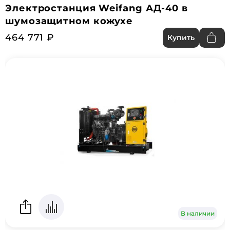
Электростанция Weifang АД-40 в
шумозащитном кожухе
464 771 ₽
Купить
В наличии