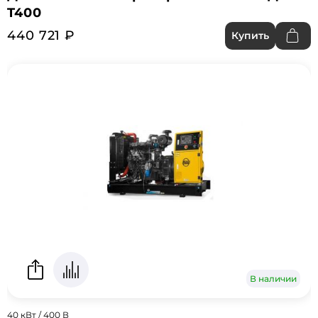
T400
440 721 ₽
Купить
В наличии
40 кВт / 400 В