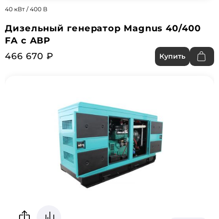
40 кВт / 400 В
Дизельный генератор Magnus 40/400
FA с АВР
466 670 ₽
Купить