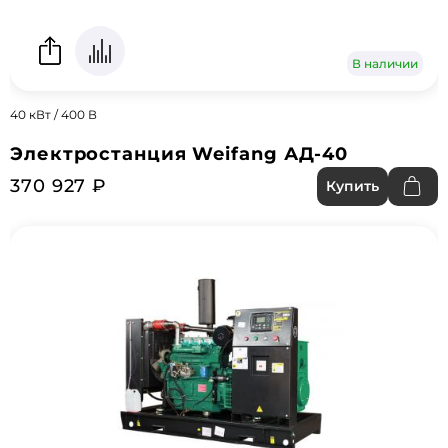
В наличии
40 кВт / 400 В
Электростанция Weifang АД-40
370 927 ₽
Купить