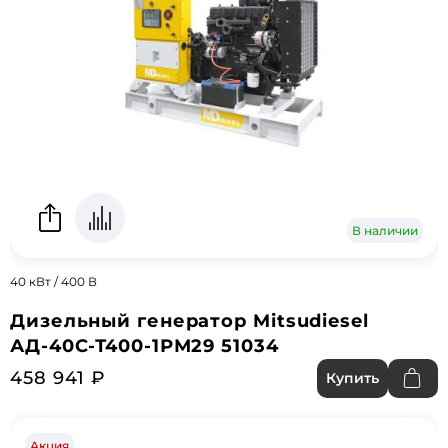
В наличии
40 кВт / 400 В
Дизельный генератор Mitsudiesel
АД-40С-Т400-1РМ29 51034
458 941 ₽
Купить
Акция