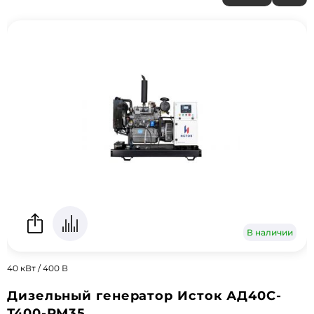
В наличии
40 кВт / 400 В
Дизельный генератор Исток АД40С-
Т400-РМ35