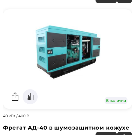
В наличии
40 кВт / 400 В
Фрегат АД-40 в шумозащитном кожухе