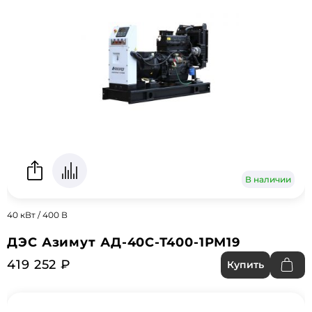
В наличии
40 кВт / 400 В
ДЭС Азимут АД-40С-Т400-1РМ19
419 252 ₽
Купить