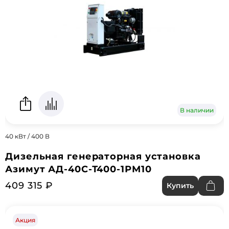
В наличии
40 кВт / 400 В
Дизельная генераторная установка
Азимут АД-40С-Т400-1РМ10
409 315 ₽
Купить
Акция