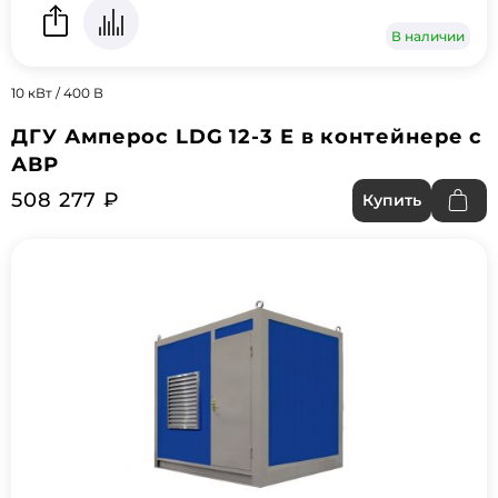
В наличии
10 кВт / 400 В
ДГУ Амперос LDG 12-3 E в контейнере с
АВР
508 277 ₽
Купить