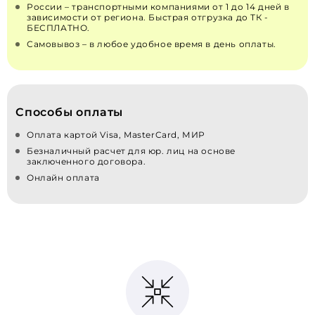
России – транспортными компаниями от 1 до 14 дней в
зависимости от региона. Быстрая отгрузка до ТК -
БЕСПЛАТНО.
Самовывоз – в любое удобное время в день оплаты.
Способы оплаты
Оплата картой Visa, MasterCard, МИР
Безналичный расчет для юр. лиц на основе
заключенного договора.
Онлайн оплата