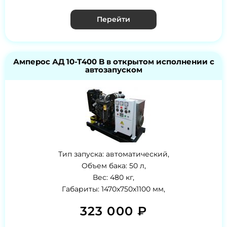
Перейти
Амперос АД 10-Т400 B в открытом исполнении с
автозапуском
Тип запуска: автоматический,
Объем бака: 50 л,
Вес: 480 кг,
Габариты: 1470x750x1100 мм,
323 000 ₽