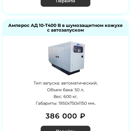
Перейти
Амперос АД 10-Т400 B в шумозащитном кожухе
с автозапуском
Тип запуска: автоматический,
Объем бака: 50 л,
Вес: 600 кг,
Габариты: 1950x750x1150 мм,
386 000 ₽