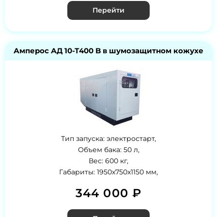
Перейти
Амперос АД 10-Т400 B в шумозащитном кожухе
Тип запуска: электростарт,
Объем бака: 50 л,
Вес: 600 кг,
Габариты: 1950x750x1150 мм,
344 000 ₽