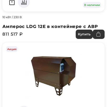
В наличии
10 кВт / 230 В
Амперос LDG 12E в контейнере с АВР
811 517 ₽
Купить
Акция