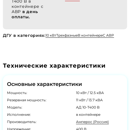
Т400 B в
контейнере с
АВР
в день
оплаты.
ДГУ в категориях:
10 кВт
Трехфазные
В контейнере
С АВР
Технические характеристики
Основные характеристики
Мощность:
10 кВт / 12.5 кВА
Резервная мощность:
11 кВт / 13.7 кВА
Модель:
АД 10-Т400 B
Исполнение:
в контейнере
Производитель:
Амперос (Россия)
Напряжение:
400 В