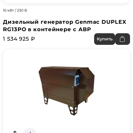
10 кВт / 230 В
Дизельный генератор Genmac DUPLEX
RG13PO в контейнере с АВР
1 534 925 ₽
Купить