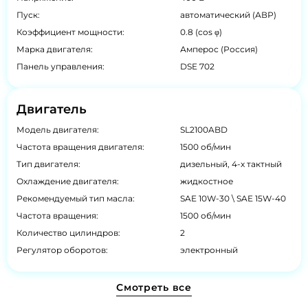
Пуск:
автоматический (АВР)
Коэффициент мощности:
0.8 (cos φ)
Марка двигателя:
Амперос (Россия)
Панель управления:
DSE 702
Двигатель
Модель двигателя:
SL2100ABD
Частота вращения двигателя:
1500 об/мин
Тип двигателя:
дизельный, 4-х тактный
Охлаждение двигателя:
жидкостное
Рекомендуемый тип масла:
SAE 10W-30 \ SAE 15W-40
Частота вращения:
1500 об/мин
Количество цилиндров:
2
Регулятор оборотов:
электронный
Смотреть все