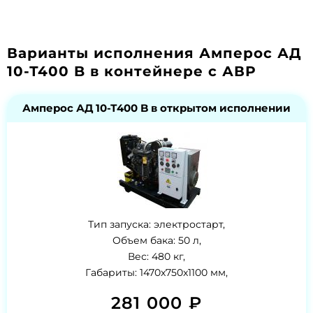
Варианты исполнения Амперос АД
10-Т400 B в контейнере с АВР
Амперос АД 10-Т400 B в открытом исполнении
Тип запуска: электростарт,
Объем бака: 50 л,
Вес: 480 кг,
Габариты: 1470x750x1100 мм,
281 000 ₽