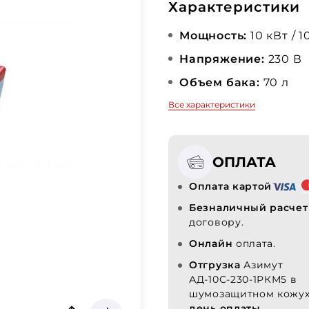
Характеристики
Мощность:
10 кВт / 1
Напряжение:
230 В
Объем бака:
70 л
Все характеристики
ОПЛАТА
Оплата картой
Безналичный расчет
договору.
Онлайн
оплата.
Отгрузка
Азимут
АД-10С-230-1РКМ5 в
шумозащитном кожу
день оплаты.