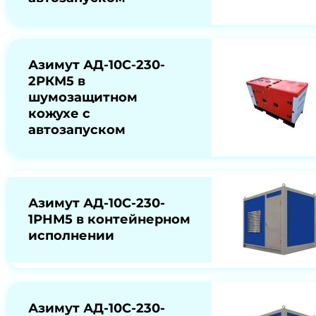
Азимут АД-10С-230-
2РКМ5 в
шумозащитном
кожухе с
автозапуском
Азимут АД-10С-230-
1РНМ5 в контейнерном
исполнении
Азимут АД-10С-230-