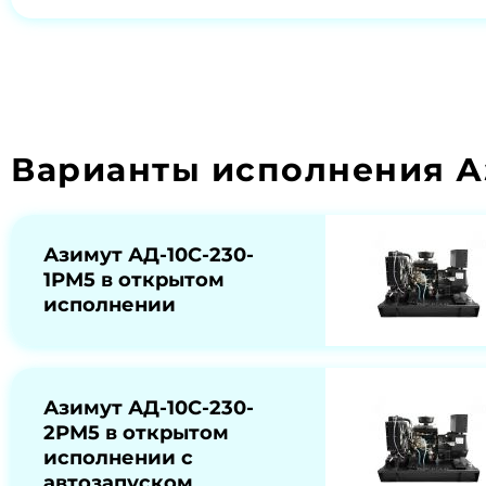
Варианты исполнения А
Азимут АД-10С-230-
1РМ5 в открытом
исполнении
Азимут АД-10С-230-
2РМ5 в открытом
исполнении с
автозапуском