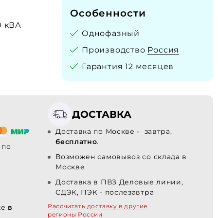
Особенности
0 кВА
Однофазный
Производство
Россия
Гарантия 12 месяцев
ДОСТАВКА
Доставка по Москве - завтра,
бесплатно
.
по
Возможен самовывоз со склада в
Москве
Доставка в ПВЗ Деловые линии,
СДЭК, ПЭК - послезавтра
Рассчитать доставку в другие
хе
в
регионы России