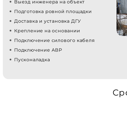
Выезд инженера на объект
Подготовка ровной площадки
Доставка и установка ДГУ
Крепление на основании
Подключение силового кабеля
Подключение АВР
Пусконаладка
Ср