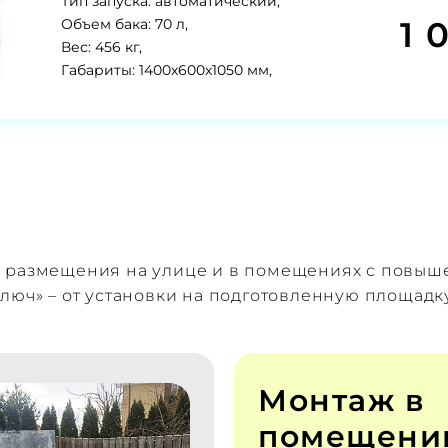
Тип запуска: автоматический,
1 
Объем бака: 70 л,
Вес: 456 кг,
Габариты: 1400х600х1050 мм,
я размещения на улице и в помещениях с повы
люч» – от установки на подготовленную площадк
Монтаж в
помещени