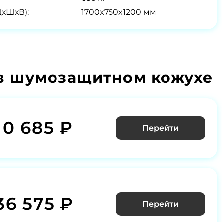
ДхШхВ):
1700x750x1200 мм
 в шумозащитном кожухе
10 685 ₽
Перейти
36 575 ₽
Перейти