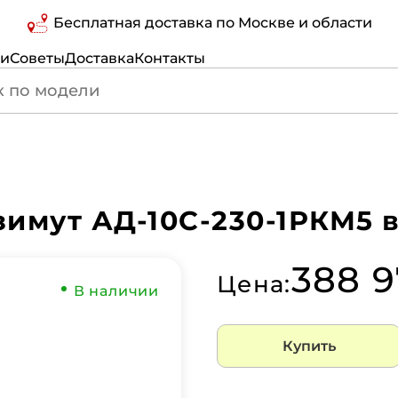
Бесплатная доставка по Москве и области
ги
Советы
Доставка
Контакты
зимут АД-10С-230-1РКМ5 
388 9
Цена:
В наличии
Купить