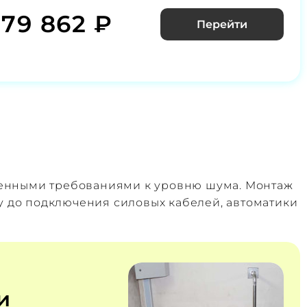
079 862 ₽
Перейти
шенными требованиями к уровню шума. Монтаж
у до подключения силовых кабелей, автоматики
и