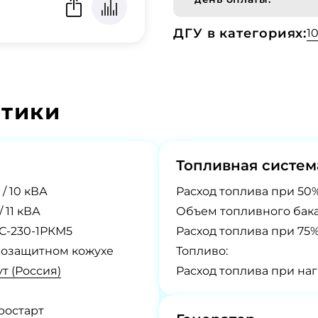
ДГУ в категориях:
1
стики
Топливная систем
 / 10 кВА
Расход топлива при 50%
/ 11 кВА
Объем топливного бака
С-230-1РКМ5
Расход топлива при 75%
озащитном кожухе
Топливо:
т (Россия)
Расход топлива при наг
ростарт