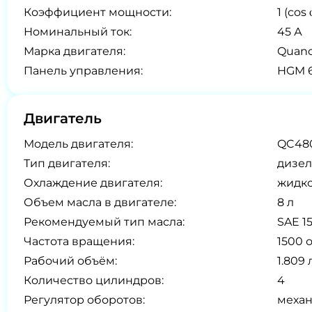
Коэффициент мощности:
1 (cos 
Номинальный ток:
45 А
Марка двигателя:
Quanc
Панель управления:
HGM 6
Двигатель
Модель двигателя:
QC48
Тип двигателя:
дизел
Охлаждение двигателя:
жидк
Объем масла в двигателе:
8 л
Рекомендуемый тип масла:
SAE 1
Частота вращения:
1500 
Рабочий объём:
1.809 
Количество цилиндров:
4
Регулятор оборотов:
меха