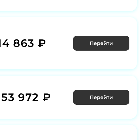
14 863 ₽
Перейти
053 972 ₽
Перейти