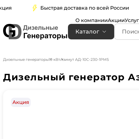
Быстрая доставка по всей России
О компании
Акции
Услу
Каталог
Дизельные генераторы
10 кВт
Азимут АД-10С-230-1РМ5
Дизельный генератор А
Акция