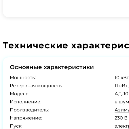
Технические характери
Основные характеристики
Мощность:
10 кВт
Резервная мощность:
11 кВт 
Модель:
АД-10
Исполнение:
в шум
Производитель:
Азиму
Напряжение:
230 В
Пуск:
элект