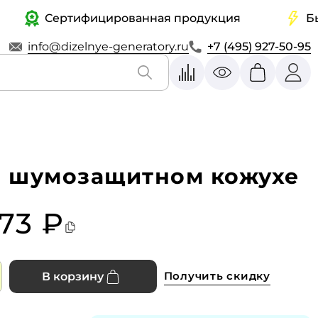
Сертифицированная продукция
Быстра
info@dizelnye-generatory.ru
+7 (495) 927-50-95
в шумозащитном кожухе
73 ₽
Получить скидку
В корзину