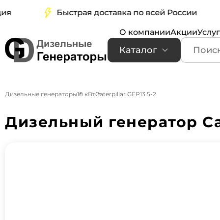
Быстрая доставка по всей России
О компании
Акции
Услу
Каталог
Дизельные генераторы
10 кВт
Caterpillar GEP13.5-2
Дизельный генератор Cat