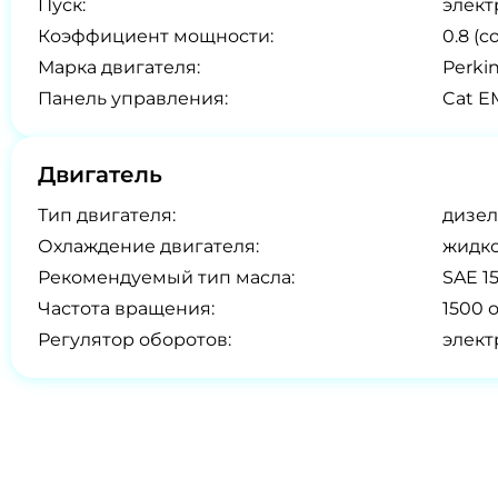
Пуск:
элект
Коэффициент мощности:
0.8 (co
Марка двигателя:
Perki
Панель управления:
Cat E
Двигатель
Тип двигателя:
дизел
Охлаждение двигателя:
жидк
Рекомендуемый тип масла:
SAE 1
Частота вращения:
1500 
Регулятор оборотов:
элек