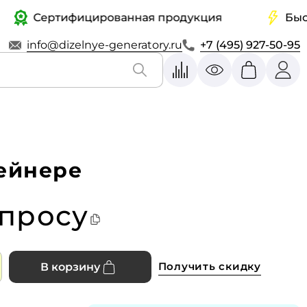
Сертифицированная продукция
Быстрая
info@dizelnye-generatory.ru
+7 (495) 927-50-95
тейнере
апросу
Получить скидку
В корзину