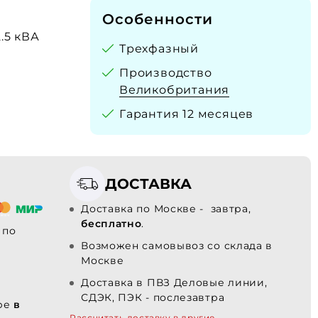
Особенности
2.5 кВА
Трехфазный
Производство
Великобритания
Гарантия 12 месяцев
ДОСТАВКА
Доставка по Москве - завтра,
бесплатно
.
по
Возможен самовывоз со склада в
Москве
Доставка в ПВЗ Деловые линии,
СДЭК, ПЭК - послезавтра
ере
в
Рассчитать доставку в другие