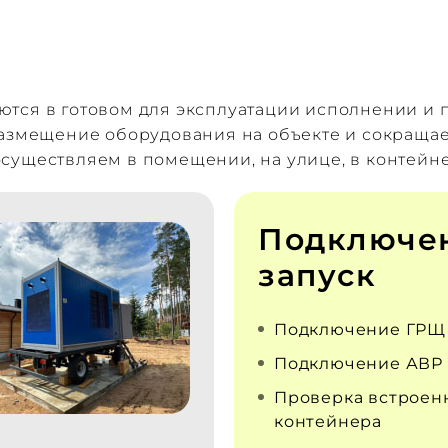
тся в готовом для эксплуатации исполнении и п
размещение оборудования на объекте и сокраща
r осуществляем в помещении, на улице, в контейн
Подключе
запуск
Подключение ГРЩ
Подключение АВР
Проверка встроен
контейнера