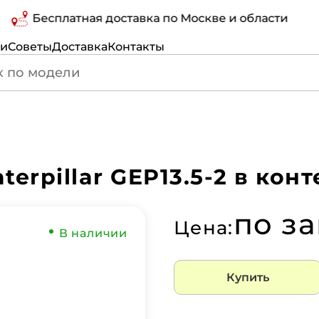
Бесплатная доставка по Москве и области
ги
Советы
Доставка
Контакты
erpillar GEP13.5-2 в кон
по з
Цена:
В наличии
Купить