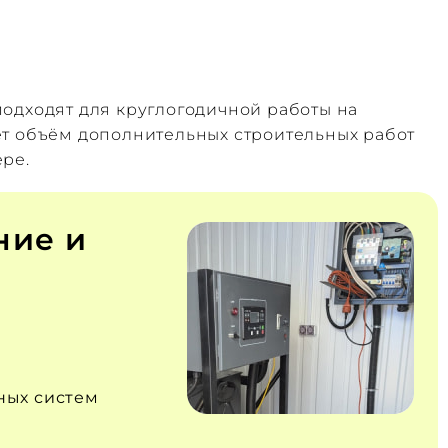
одходят для круглогодичной работы на
ет объём дополнительных строительных работ
ере.
ние и
ных систем