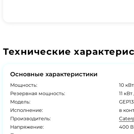
Технические характери
Основные характеристики
Мощность:
10 кВт
Резервная мощность:
11 кВт
Модель:
GEP13
Исполнение:
в кон
Производитель:
Cater
Напряжение:
400 В