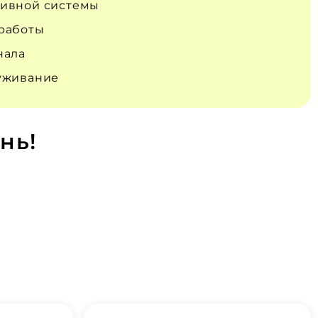
ивной системы
работы
нала
уживание
нь!