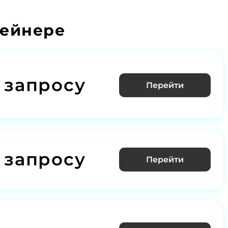
тейнере
 запросу
Перейти
 запросу
Перейти