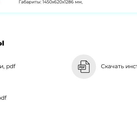
Габариты: 1450х620х1286 мм,
ы
, pdf
Скачать инс
df