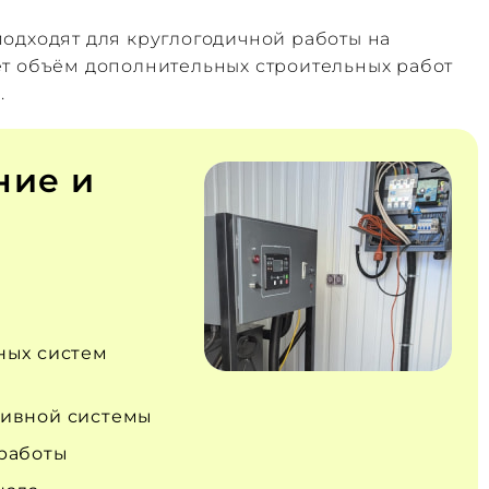
одходят для круглогодичной работы на
ет объём дополнительных строительных работ
.
ние и
ных систем
ивной системы
работы