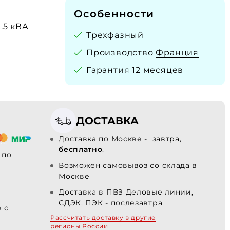
Особенности
2.5 кВА
Трехфазный
Производство
Франция
Гарантия 12 месяцев
ДОСТАВКА
Доставка по Москве - завтра,
бесплатно
.
по
Возможен самовывоз со склада в
Москве
Доставка в ПВЗ Деловые линии,
СДЭК, ПЭК - послезавтра
е с
Рассчитать доставку в другие
регионы России