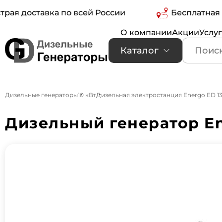
доставка по всей России
Бесплатная дост
О компании
Акции
Услу
Каталог
Дизельные генераторы
10 кВт
Дизельная электростанция Energo ED 13
Дизельный генератор En