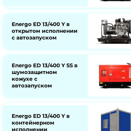
Energo ED 13/400 Y в
открытом исполнении
с автозапуском
Energo ED 13/400 Y SS в
шумозащитном
кожухе с
автозапуском
Energo ED 13/400 Y в
контейнерном
исполнении