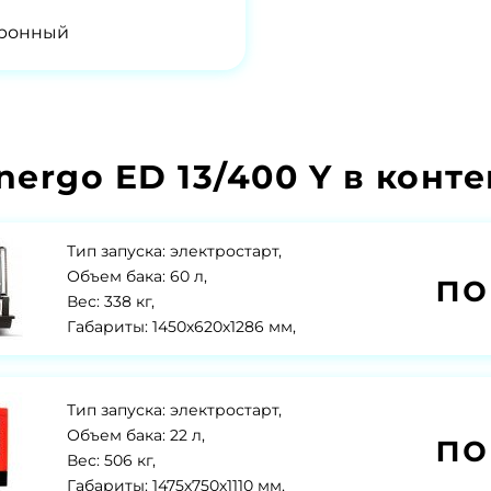
тронный
ergo ED 13/400 Y в конт
Тип запуска: электростарт,
по
Объем бака: 60 л,
Вес: 338 кг,
Габариты: 1450х620х1286 мм,
Тип запуска: электростарт,
по
Объем бака: 22 л,
Вес: 506 кг,
Габариты: 1475х750х1110 мм,