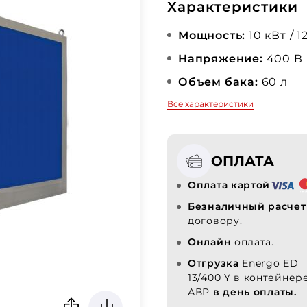
Характеристики
Мощность:
10 кВт / 1
Напряжение:
400 В
Объем бака:
60 л
Все характеристики
ОПЛАТА
Оплата картой
Безналичный расчет
договору.
Онлайн
оплата.
Отгрузка
Energo ED
13/400 Y в контейнер
АВР
в день оплаты.