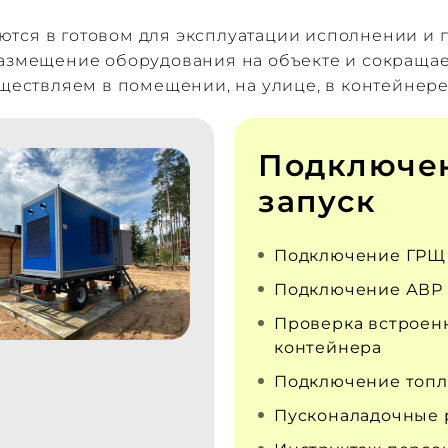
тся в готовом для эксплуатации исполнении и п
размещение оборудования на объекте и сокраща
уществляем в помещении, на улице, в контейнере
Подключе
запуск
Подключение ГРЩ
Подключение АВР
Проверка встроен
контейнера
Подключение топл
Пусконаладочные 