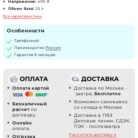
Напряжение:
400 В
Объем бака:
25 л
Все характеристики
Особенности
Трехфазный
Производство
Россия
Гарантия 6 месяцев
ОПЛАТА
ДОСТАВКА
Оплата картой
Доставка по Москве -
завтра,
бесплатно
.
Возможен самовывоз
Безналичный
со склада в Москве
расчет
по
договору.
Доставка в ПВЗ
Деловые линии, СДЭК,
Онлайн
ПЭК - послезавтра
оплата.
Рассчитать доставку в
Отгрузка