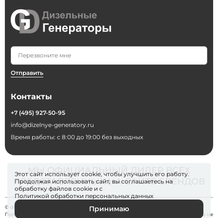
Отправить
Контакты
+7 (495) 927-50-95
info@dizelnye-generatory.ru
Время работы: с 8:00 до 19:00 без выходных
МЫ ОФИЦИАЛЬНЫЙ ДИЛЕР ВСЕХ
Этот сайт использует cookie, чтобы улучшить его работу.
ПРЕДСТАВЛЕННЫХ НА САЙТЕ БРЕНДОВ
Продолжая использовать сайт, вы соглашаетесь на
обработку файлов
cookie
и с
Политикой обработки персональных данных
© dizelnye-generatory 2026
Принимаю
Политика конфиденциальности
. Информация на сайте dizelnye-generatory.ru не