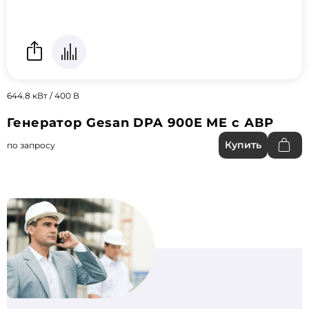
644.8 кВт / 400 В
Генератор Gesan DPA 900E ME с АВР
Купить
по запросу