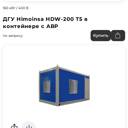
160 кВт / 400 В
ДГУ Himoinsa HDW-200 T5 в
контейнере с АВР
Купить
по запросу