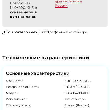
другие регионы
Energo ED
России
14.0/400-KLE в
контейнере
в
день оплаты.
ДГУ в категориях:
10 кВт
Трехфазные
В контейнере
Технические характеристики
Основные характеристики
Мощность:
10.8 кВт / 13.5 кВА
Резервная мощность:
11.6 кВт / 14.5 кВА
Модель:
ED 14.0/400-KLE
Исполнение:
в контейнере
Производитель:
Energo (Россия)