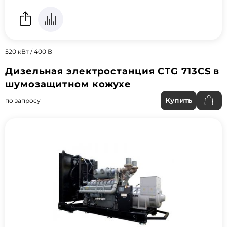
520 кВт / 400 В
Дизельная электростанция CTG 713CS в
шумозащитном кожухе
Купить
по запросу