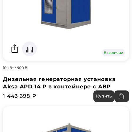
В наличии
10 кВт / 400 В
Дизельная генераторная установка
Aksa APD 14 P в контейнере с АВР
1 443 698 ₽
Купить