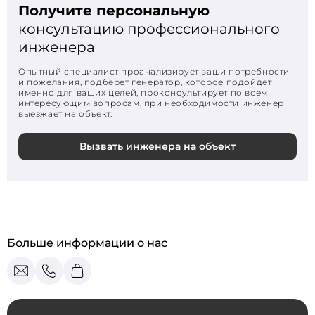
Получите персональную
консультацию профессионального
инженера
Опытный специалист проанализирует ваши потребности
и пожелания, подберет генератор, которое подойдет
именно для ваших целей, проконсультирует по всем
интересующим вопросам, при необходимости инженер
выезжает на объект.
Вызвать инженера на объект
Больше информации о нас