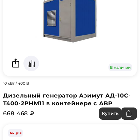
В наличии
10 кВт / 400 В
Дизельный генератор Азимут АД-10С-
Т400-2РНМ11 в контейнере с АВР
668 468 ₽
Купить
Акция