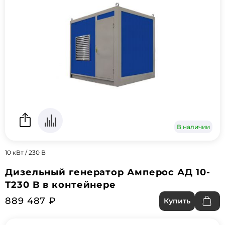
В наличии
10 кВт / 230 В
Дизельный генератор Амперос АД 10-
Т230 B в контейнере
889 487 ₽
Купить