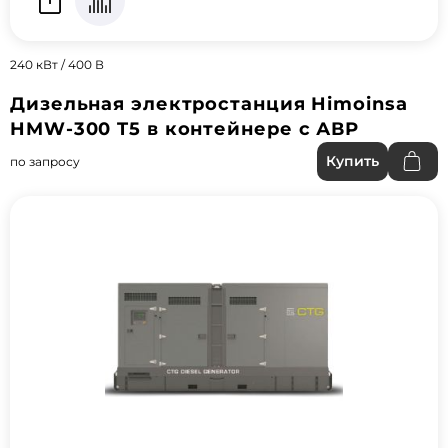
240 кВт / 400 В
Дизельная электростанция Himoinsa
HMW-300 T5 в контейнере с АВР
Купить
по запросу