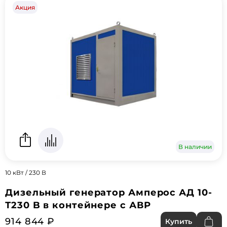
Акция
В наличии
10 кВт / 230 В
Дизельный генератор Амперос АД 10-
Т230 B в контейнере с АВР
914 844 ₽
Купить