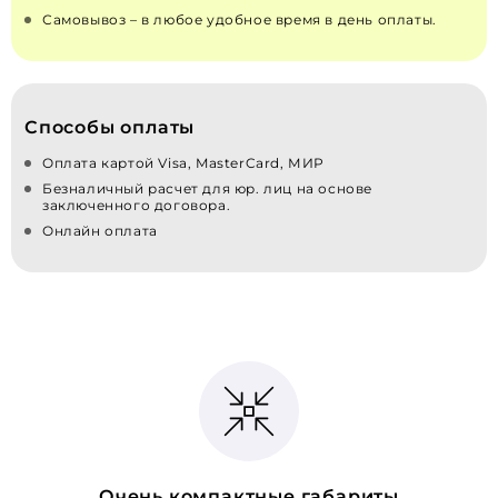
Самовывоз – в любое удобное время в день оплаты.
Способы оплаты
Оплата картой Visa, MasterCard, МИР
Безналичный расчет для юр. лиц на основе
заключенного договора.
Онлайн оплата
Очень компактные габариты