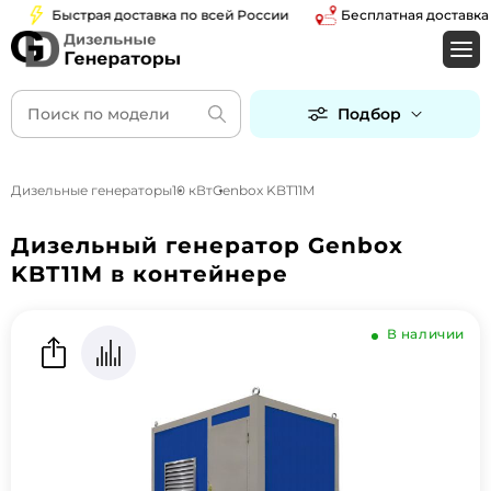
Быстрая доставка по всей России
Бесплатная доставка по
Подбор
Дизельные генераторы
10 кВт
Genbox KBT11M
Дизельный генератор Genbox
KBT11M в контейнере
В наличии