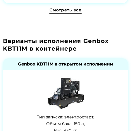
Смотреть все
Варианты исполнения Genbox
KBT11M в контейнере
Genbox KBT11M в открытом исполнении
Тип запуска: электростарт,
Объем бака: 150 л,
Вес: 430 кг,