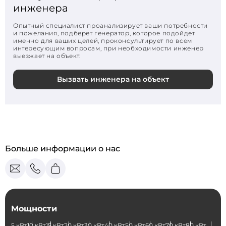
инженера
Опытный специалист проанализирует ваши потребности
и пожелания, подберет генератор, которое подойдет
именно для ваших целей, проконсультирует по всем
интересующим вопросам, при необходимости инженер
выезжает на объект.
Вызвать инженера на объект
Больше информации о нас
Мощности
5 кВт
10 кВт
15 кВт
20 кВт
30 кВт
40 кВт
50 кВт
60 кВт
70 кВт
80 кВт