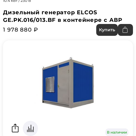
10.4 кВт / 230 В
Дизельный генератор ELCOS
GE.PK.016/013.BF в контейнере с АВР
1 978 880 ₽
Купить
В наличии