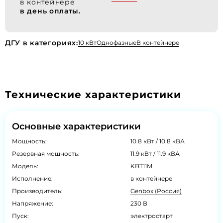
в контейнере
в день оплаты.
ДГУ в категориях:
10 кВт
Однофазные
В контейнере
Технические характеристики
Основные характеристики
Мощность:
10.8 кВт / 10.8 кВА
Резервная мощность:
11.9 кВт / 11.9 кВА
Модель:
KBT11M
Исполнение:
в контейнере
Производитель:
Genbox (Россия)
Напряжение:
230 В
Пуск:
электростарт