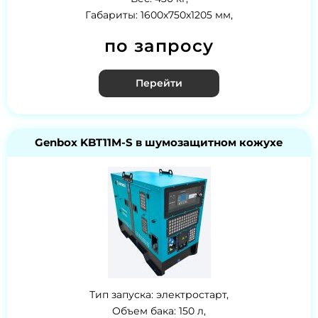
Габариты: 1600х750х1205 мм,
по запросу
Перейти
Genbox KBT11M-S в шумозащитном кожухе
Тип запуска: электростарт,
Объем бака: 150 л,