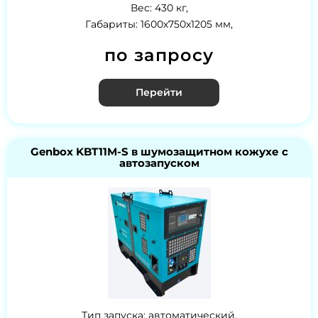
Вес: 430 кг,
Габариты: 1600х750х1205 мм,
по запросу
Перейти
Genbox KBT11M-S в шумозащитном кожухе с
автозапуском
Тип запуска: автоматический,