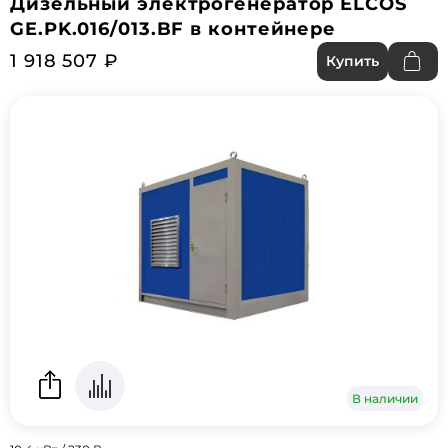
Дизельный электрогенератор ELCOS
GE.PK.016/013.BF в контейнере
1 918 507 ₽
Купить
В наличии