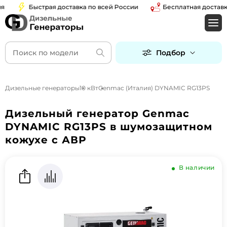
Быстрая доставка по всей России
Бесплатная доставка п
Подбор
Дизельные генераторы
10 кВт
Genmac (Италия) DYNAMIC RG13PS
Дизельный генератор Genmac
DYNAMIC RG13PS в шумозащитном
кожухе с АВР
В наличии