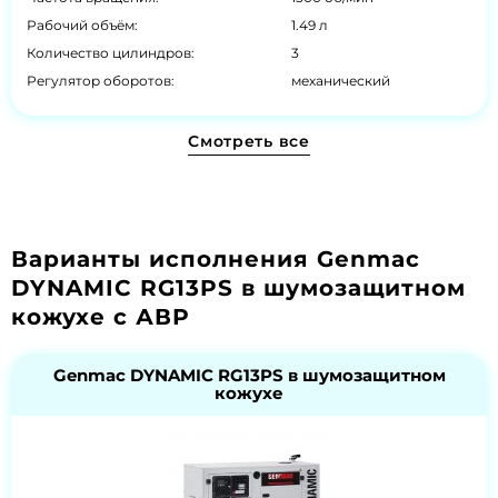
Рабочий объём:
1.49 л
Количество цилиндров:
3
Регулятор оборотов:
механический
Смотреть все
Варианты исполнения Genmac
DYNAMIC RG13PS в шумозащитном
кожухе с АВР
Genmac DYNAMIC RG13PS в шумозащитном
кожухе