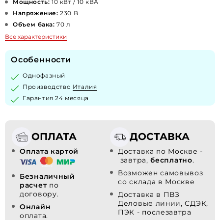
Мощность:
10 кВт / 10 кВА
Напряжение:
230 В
Объем бака:
70 л
Все характеристики
Особенности
Однофазный
Производство
Италия
Гарантия 24 месяца
ОПЛАТА
ДОСТАВКА
Оплата картой
Доставка по Москве -
завтра,
бесплатно
.
Возможен самовывоз
Безналичный
со склада в Москве
расчет
по
договору.
Доставка в ПВЗ
Деловые линии, СДЭК,
Онлайн
ПЭК - послезавтра
оплата.