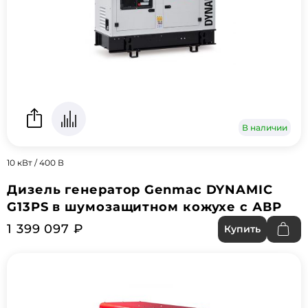
В наличии
10 кВт / 400 В
Дизель генератор Genmac DYNAMIC
G13PS в шумозащитном кожухе с АВР
1 399 097 ₽
Купить