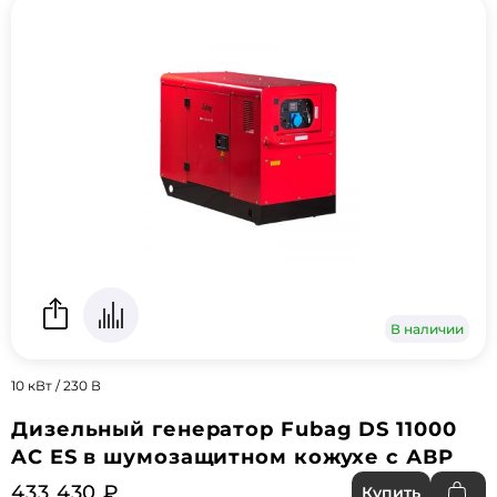
В наличии
10 кВт / 230 В
Дизельный генератор Fubag DS 11000
AC ES в шумозащитном кожухе с АВР
433 430 ₽
Купить