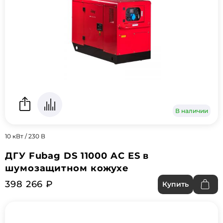
В наличии
10 кВт / 230 В
ДГУ Fubag DS 11000 AC ES в
шумозащитном кожухе
398 266 ₽
Купить