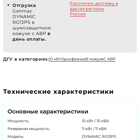
Рассчитать доставку в
Отгрузка
другие регионы
Genmac
России
DYNAMIC
RG13PS в
шумозащитном
кожухе с АВР
в
день оплаты.
ДГУ в категориях:
10 кВт
Однофазные
В кожухе
С АВР
Технические характеристики
Основные характеристики
Мощность:
10 кВт / 10 кВА
Резервная мощность:
11 кВт / 11 кВА
Модель:
DYNAMIC RG13PS