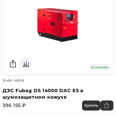
В наличии
10 кВт / 400 В
ДЭС Fubag DS 14000 DAC ES в
шумозащитном кожухе
396 155 ₽
Купить