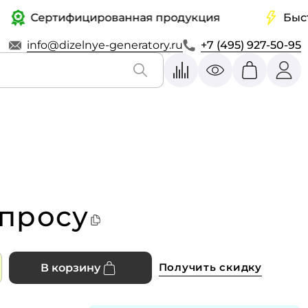
Сертифицированная продукция
Быстрая 
info@dizelnye-generatory.ru
+7 (495) 927-50-95
апросу
Получить скидку
В корзину