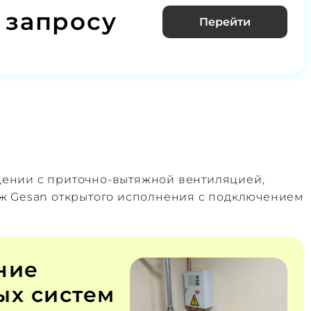
 запросу
Перейти
щении с приточно‑вытяжной вентиляцией,
аж Gesan открытого исполнения с подключением
ние
х систем