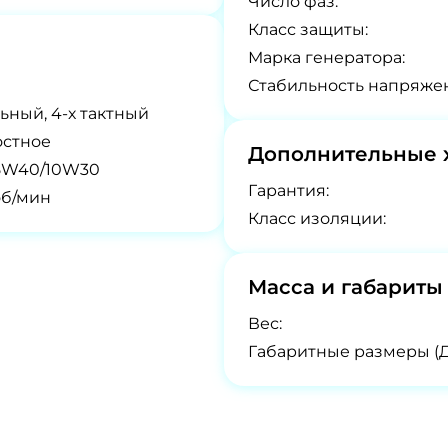
Число фаз:
Класс защиты:
Марка генератора:
Стабильность напряже
ьный, 4-х тактный
остное
Дополнительные 
5W40/10W30
Гарантия:
об/мин
Класс изоляции:
Масса и габариты
Вес:
Габаритные размеры (