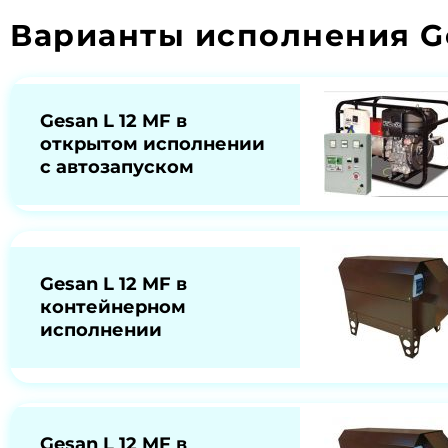
Варианты исполнения Ge
Gesan L 12 MF в
открытом исполнении
с автозапуском
Gesan L 12 MF в
контейнерном
исполнении
Gesan L 12 MF в