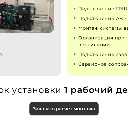
Подключение ГРЩ
Подключение АВР
Монтаж системы в
Организация прит
вентиляции
я
Подключение заз
Сервисное сопро
ок установки
1 рабочий де
Заказать расчет монтажа