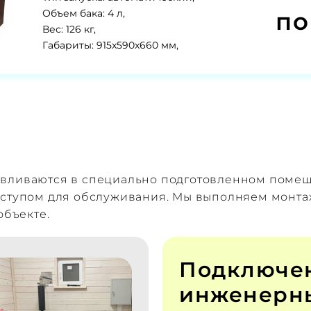
по
Объем бака: 4 л,
Вес: 126 кг,
Габариты: 915x590x660 мм,
авливаются в специально подготовленном поме
оступом для обслуживания. Мы выполняем монт
объекте.
Подключе
инженерны