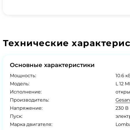
Технические характери
Основные характеристики
Мощность:
10.6 к
Модель:
L 12 M
Исполнение:
откры
Производитель:
Gesan
Напряжение:
230 В
Пуск:
элект
Марка двигателя:
Lomba