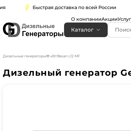
Быстрая доставка по всей России
О компании
Акции
Услу
Каталог
Дизельные генераторы
10 кВт
Gesan L12 MF
Дизельный генератор Ge