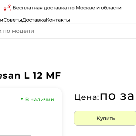
Бесплатная доставка по Москве и области
ги
Советы
Доставка
Контакты
san L 12 MF
по з
Цена:
В наличии
Купить