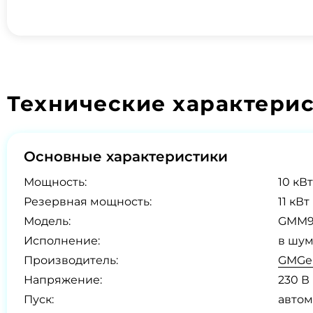
Технические характери
Основные характеристики
Мощность:
10 кВт
Резервная мощность:
11 кВт
Модель:
GMM
Исполнение:
в шум
Производитель:
GMGen
Напряжение:
230 В
Пуск:
автом