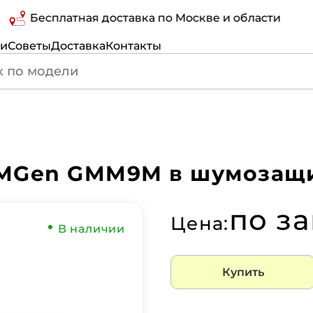
Бесплатная доставка по Москве и области
ги
Советы
Доставка
Контакты
MGen GMM9М в шумозащи
по з
Цена:
В наличии
Купить