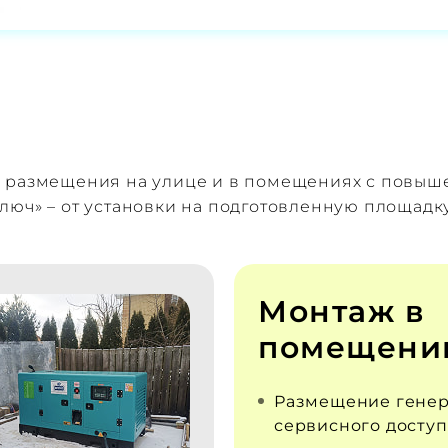
я размещения на улице и в помещениях с повы
люч» – от установки на подготовленную площадк
Монтаж в
помещени
Размещение генер
сервисного доступ