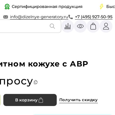
Сертифицированная продукция
Быстрая 
info@dizelnye-generatory.ru
+7 (495) 927-50-95
тном кожухе с АВР
апросу
Получить скидку
В корзину