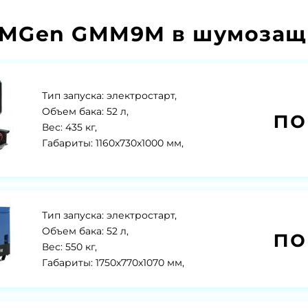
GMGen GMM9М в шумозащи
Тип запуска: электростарт,
по
Объем бака: 52 л,
Вес: 435 кг,
Габариты: 1160x730x1000 мм,
Тип запуска: электростарт,
по
Объем бака: 52 л,
Вес: 550 кг,
Габариты: 1750x770x1070 мм,