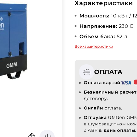
Характеристики
Мощность:
10 кВт / 1
Напряжение:
230 В
Объем бака:
52 л
Все характеристики
ОПЛАТА
Оплата картой
Безналичный расчет
договору.
Онлайн
оплата.
Отгрузка
GMGen GM
в шумозащитном кож
с АВР
в день оплаты.