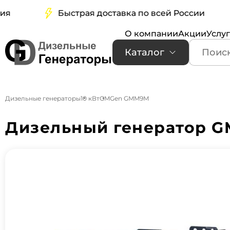
Быстрая доставка по всей России
О компании
Акции
Услу
Каталог
Дизельные генераторы
10 кВт
GMGen GMM9М
Дизельный генератор G