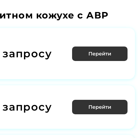
тном кожухе с АВР
 запросу
Перейти
 запросу
Перейти