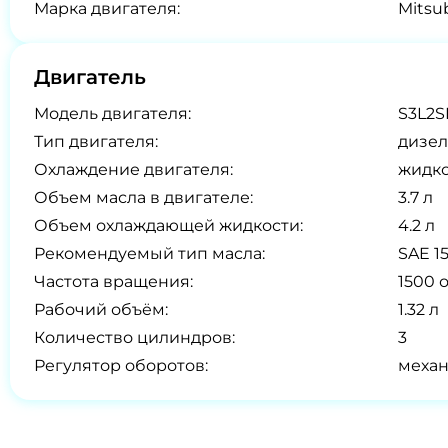
Марка двигателя:
Mitsu
Двигатель
Модель двигателя:
S3L2S
Тип двигателя:
дизел
Охлаждение двигателя:
жидк
Объем масла в двигателе:
3.7 л
Объем охлаждающей жидкости:
4.2 л
Рекомендуемый тип масла:
SAE 1
Частота вращения:
1500 
Рабочий объём:
1.32 л
Количество цилиндров:
3
Регулятор оборотов:
меха