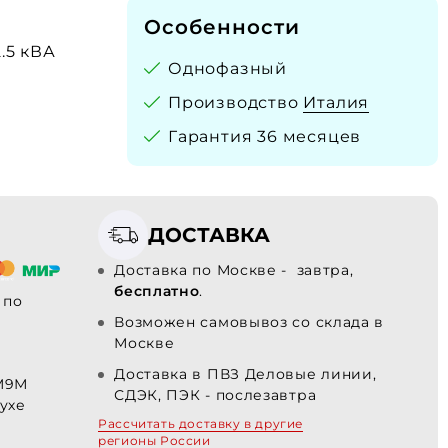
Особенности
2.5 кВА
Однофазный
Производство
Италия
Гарантия 36 месяцев
ДОСТАВКА
Доставка по Москве - завтра,
бесплатно
.
по
Возможен самовывоз со склада в
Москве
Доставка в ПВЗ Деловые линии,
M9М
СДЭК, ПЭК - послезавтра
ухе
Рассчитать доставку в другие
регионы России