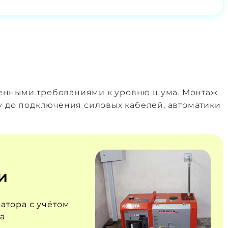
шенными требованиями к уровню шума. Монтаж
у до подключения силовых кабелей, автоматики
и
атора с учётом
а