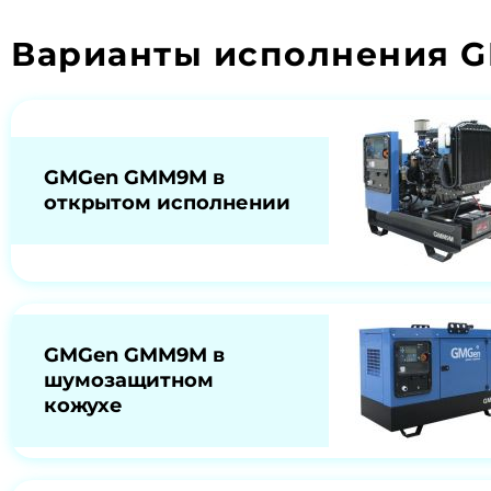
Варианты исполнения 
GMGen GMM9М в
открытом исполнении
GMGen GMM9М в
шумозащитном
кожухе