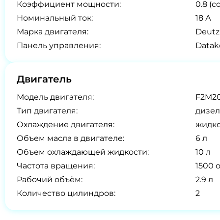
Коэффициент мощности:
0.8 (co
Номинальный ток:
18 А
Марка двигателя:
Deutz
Панель управления:
Datak
Двигатель
Модель двигателя:
F2M20
Тип двигателя:
дизел
Охлаждение двигателя:
жидк
Объем масла в двигателе:
6 л
Объем охлаждающей жидкости:
10 л
Частота вращения:
1500 
Рабочий объём:
2.9 л
Количество цилиндров:
2