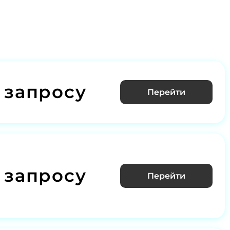
 запросу
Перейти
 запросу
Перейти