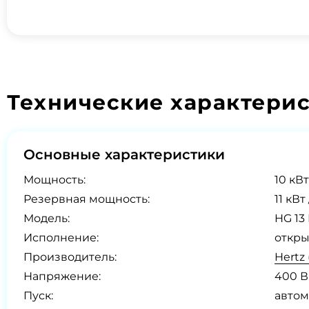
Технические характери
Основные характеристики
Мощность:
10 кВт
Резервная мощность:
11 кВт
Модель:
HG 13
Исполнение:
откры
Производитель:
Hertz
Напряжение:
400 В
Пуск:
автом