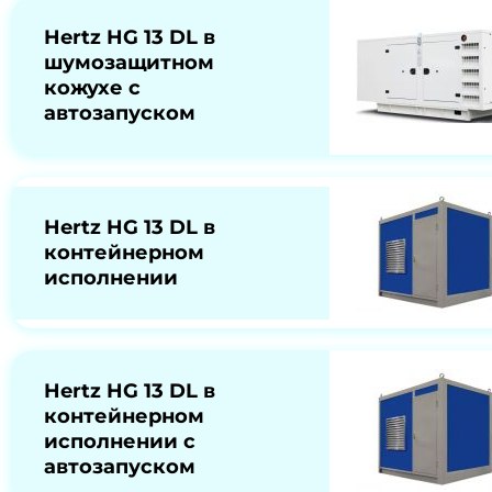
Hertz HG 13 DL в
шумозащитном
кожухе с
автозапуском
Hertz HG 13 DL в
контейнерном
исполнении
Hertz HG 13 DL в
контейнерном
исполнении с
автозапуском