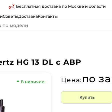
Бесплатная доставка по Москве и области
ги
Советы
Доставка
Контакты
rtz HG 13 DL с АВР
по з
Цена:
В наличии
Купить