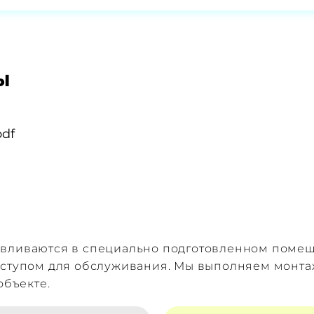
ы
df
авливаются в специально подготовленном поме
оступом для обслуживания. Мы выполняем монта
объекте.