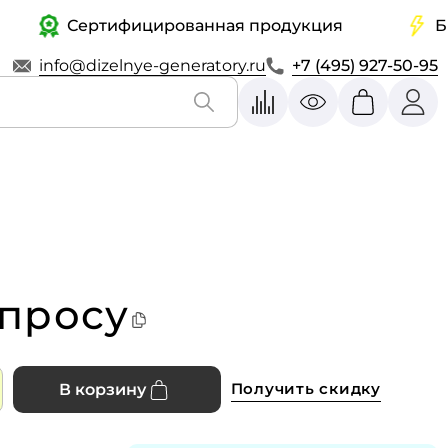
Сертифицированная продукция
Быстр
info@dizelnye-generatory.ru
+7 (495) 927-50-95
апросу
Получить скидку
В корзину