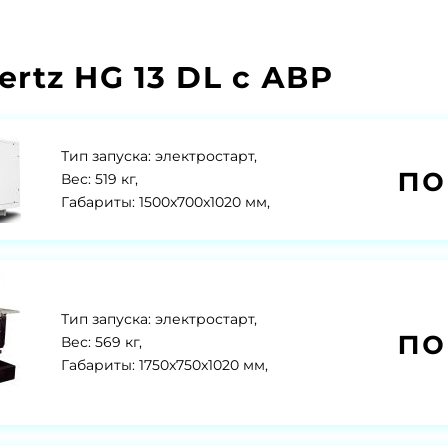
rtz HG 13 DL с АВР
Тип запуска: электростарт,
по
Вес: 519 кг,
Габариты: 1500x700x1020 мм,
Тип запуска: электростарт,
по
Вес: 569 кг,
Габариты: 1750x750x1020 мм,