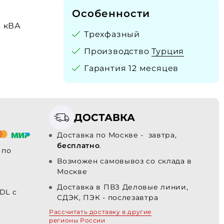
Особенности
3 кВА
Трехфазный
Производство
Турция
Гарантия 12 месяцев
ДОСТАВКА
Доставка по Москве - завтра,
бесплатно
.
по
Возможен самовывоз со склада в
Москве
Доставка в ПВЗ Деловые линии,
 DL с
СДЭК, ПЭК - послезавтра
Рассчитать доставку в другие
регионы России