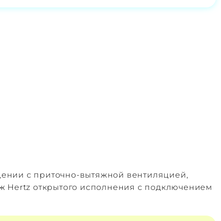
щении с приточно‑вытяжной вентиляцией,
ж Hertz открытого исполнения с подключением