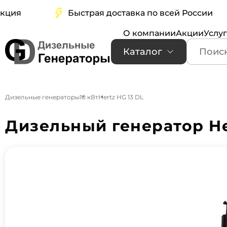
я
Быстрая доставка по всей России
О компании
Акции
Услу
Каталог
Дизельные генераторы
10 кВт
Hertz HG 13 DL
Дизельный генератор He