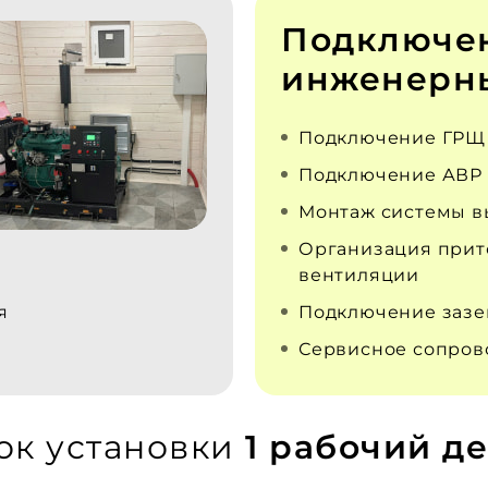
Подключе
инженерны
Подключение ГРЩ
Подключение АВР
Монтаж системы в
Организация прит
вентиляции
я
Подключение заз
Сервисное сопро
ок установки
1 рабочий де