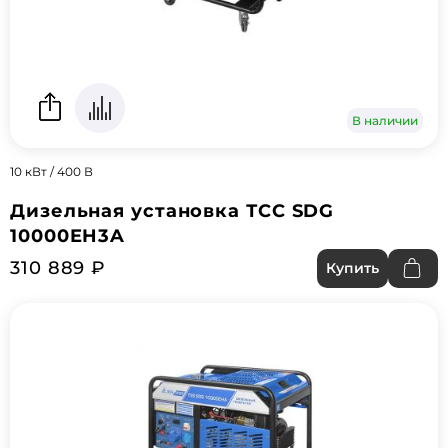
В наличии
10 кВт / 400 В
Дизельная установка ТСС SDG
10000EH3A
310 889 ₽
Купить