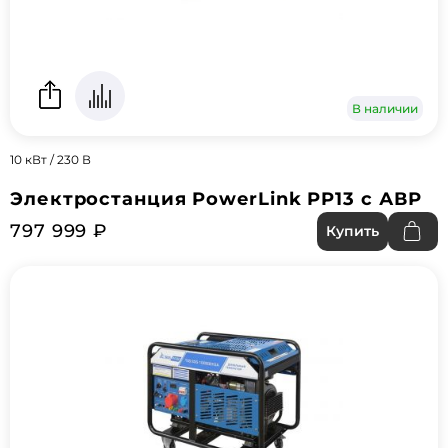
В наличии
10 кВт / 230 В
Электростанция PowerLink PP13 с АВР
797 999 ₽
Купить