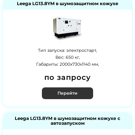
Leega LG13.8YM в шумозащитном кожухе
Тип запуска: электростарт,
Вес: 650 кг,
Габариты: 2000x730x1140 мм,
по запросу
Перейти
Leega LG13.8YM в шумозащитном кожухе с
автозапуском