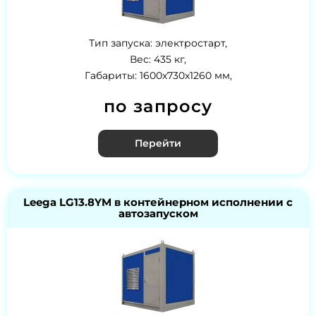
Тип запуска: электростарт,
Вес: 435 кг,
Габариты: 1600х730х1260 мм,
по запросу
Перейти
Leega LG13.8YM в контейнерном исполнении с
автозапуском