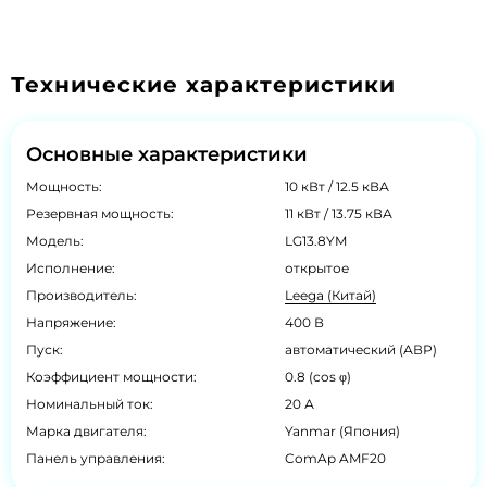
Технические характеристики
Основные характеристики
Мощность:
10 кВт / 12.5 кВА
Резервная мощность:
11 кВт / 13.75 кВА
Модель:
LG13.8YM
Исполнение:
открытое
Производитель:
Leega (Китай)
Напряжение:
400 В
Пуск:
автоматический (АВР)
Коэффициент мощности:
0.8 (cos φ)
Номинальный ток:
20 А
Марка двигателя:
Yanmar (Япония)
Панель управления:
ComAp AMF20