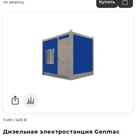
Купить
по запросу
7 кВт / 400 В
Дизельная электростанция Genmac