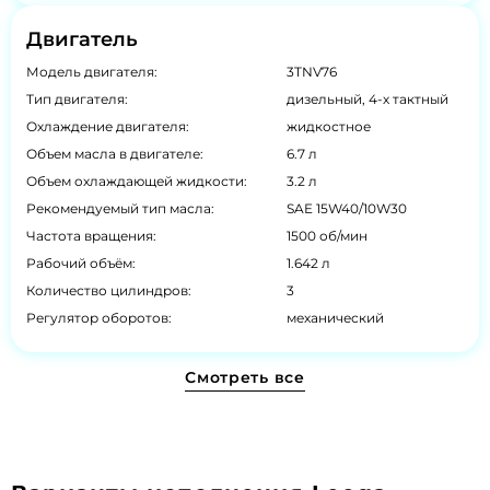
Двигатель
Модель двигателя:
3TNV76
Тип двигателя:
дизельный, 4-х тактный
Охлаждение двигателя:
жидкостное
Объем масла в двигателе:
6.7 л
Объем охлаждающей жидкости:
3.2 л
Рекомендуемый тип масла:
SAE 15W40/10W30
Частота вращения:
1500 об/мин
Рабочий объём:
1.642 л
Количество цилиндров:
3
Регулятор оборотов:
механический
Смотреть все