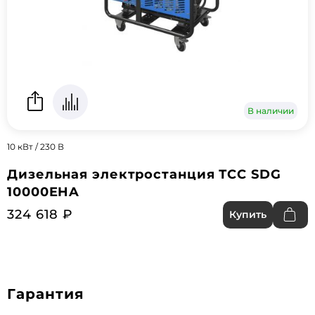
В наличии
10 кВт / 230 В
Дизельная электростанция ТСС SDG
10000EHA
324 618 ₽
Купить
Гарантия