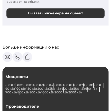
выезжает на объект.
Вызвать инженера на объект
Больше информации о нас
Мощности
5 кВт
10 кВт
15 кВт
20 кВт
30 кВт
40 кВт
50 кВт
60 кВт
70 кВт
80 кВт
90 кВт
100 кВт
150 кВт
200 кВт
300 кВт
400 кВт
500 кВт
600 кВт
700 кВт
800 кВт
900 кВт
1000 кВт
2000 кВт
3000 кВт
Производители