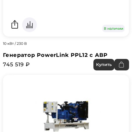
В наличии
10 кВт / 230 В
Генератор PowerLink PPL12 с АВР
745 519 ₽
Купить