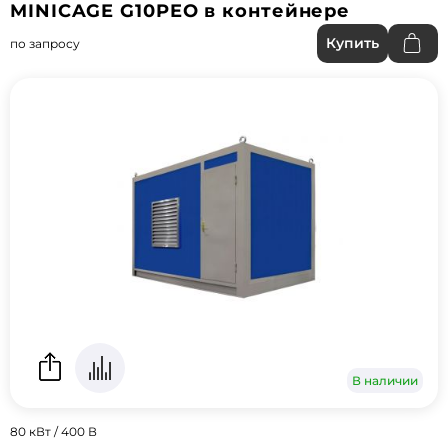
MINICAGE G10PEO в контейнере
Купить
по запросу
В наличии
80 кВт / 400 В