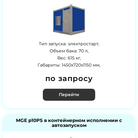
Тип запуска: электростарт,
Объем бака: 70 л,
Вес: 615 кг,
Габариты: 1450х720х1150 мм,
по запросу
Перейти
MGE p10PS в контейнерном исполнении с
автозапуском