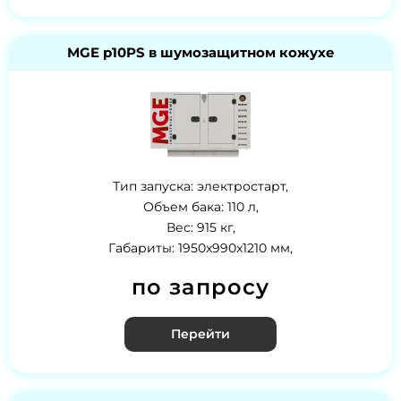
MGE p10PS в шумозащитном кожухе
Тип запуска: электростарт,
Объем бака: 110 л,
Вес: 915 кг,
Габариты: 1950x990x1210 мм,
по запросу
Перейти