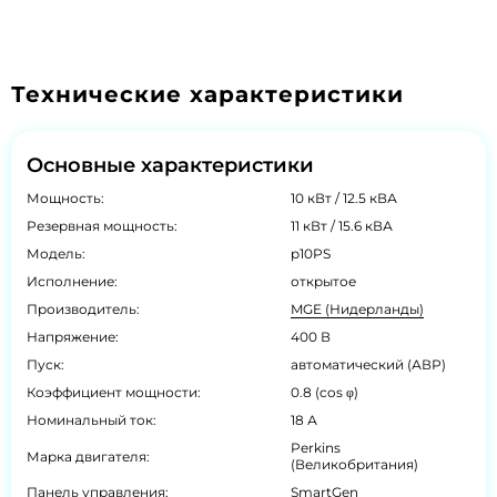
Технические характеристики
Основные характеристики
Мощность:
10 кВт / 12.5 кВА
Резервная мощность:
11 кВт / 15.6 кВА
Модель:
p10PS
Исполнение:
открытое
Производитель:
MGE (Нидерланды)
Напряжение:
400 В
Пуск:
автоматический (АВР)
Коэффициент мощности:
0.8 (cos φ)
Номинальный ток:
18 А
Perkins
Марка двигателя:
(Великобритания)
Панель управления:
SmartGen