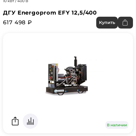
10 кВт / 400 В
ДГУ Energoprom EFY 12,5/400
617 498 ₽
Купить
В наличии