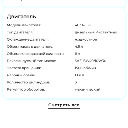
Двигатель
Модель двигателя:
403A-15G1
Тип двигателя:
дизельный, 4-х тактный
Охлаждение двигателя:
жидкостное
Объем масла в двигателе:
4.9 л
Объем охлаждающей жидкости:
6 л
Рекомендуемый тип масла:
SAE 15W40/10W30
Частота вращения:
1500 об/мин
Рабочий объём:
1.131 л
Количество цилиндров:
3
Регулятор оборотов:
механический
Смотреть все