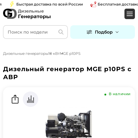
Быстрая доставка по всей России
Бесплатная доставка п
Подбор
Дизельные генераторы
10 кВт
MGE p10PS
Дизельный генератор MGE p10PS с
АВР
В наличии