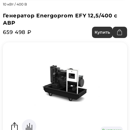
10 кВт / 400 В
Генератор Energoprom EFY 12,5/400 с
АВР
659 498 ₽
Купить