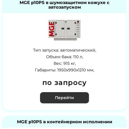
MGE p10PS в шумозащитном кожухе с
автозапуском
Тип запуска: автоматический,
Объем бака: 110 л,
Вес: 915 кг,
Габариты: 1950x990x1210 мм,
по запросу
Перейти
MGE p10PS в контейнерном исполнении