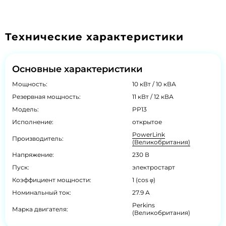
Технические характеристики
Основные характеристики
Мощность:
10 кВт / 10 кВА
Резервная мощность:
11 кВт / 12 кВА
Модель:
PP13
Исполнение:
открытое
PowerLink
Производитель:
(Великобритания)
Напряжение:
230 В
Пуск:
электростарт
Коэффициент мощности:
1 (cos φ)
Номинальный ток:
27.9 А
Perkins
Марка двигателя:
(Великобритания)