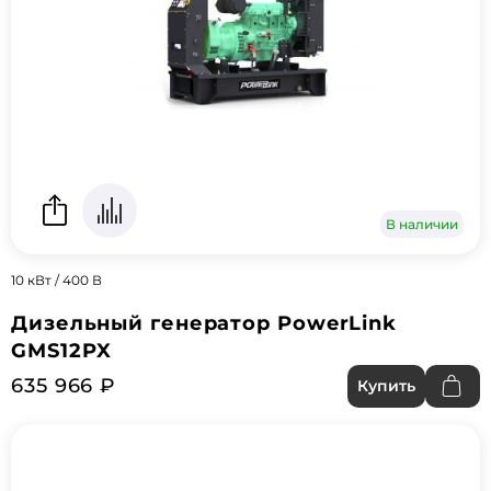
В наличии
10 кВт / 400 В
Дизельный генератор PowerLink
GMS12PX
635 966 ₽
Купить