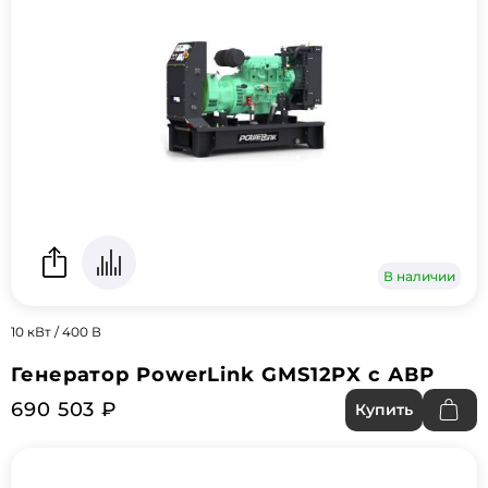
В наличии
10 кВт / 400 В
Генератор PowerLink GMS12PX с АВР
690 503 ₽
Купить