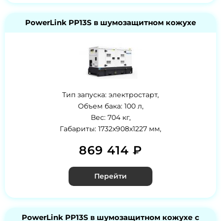
PowerLink PP13S в шумозащитном кожухе
Тип запуска: электростарт,
Объем бака: 100 л,
Вес: 704 кг,
Габариты: 1732x908x1227 мм,
869 414 ₽
Перейти
PowerLink PP13S в шумозащитном кожухе с