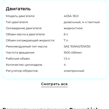
Двигатель
Модель двигателя:
403A-15G1
Тип двигателя:
дизельный, 4-х тактный
Охлаждение двигателя:
жидкостное
Объем масла в двигателе:
6 л
Объем охлаждающей жидкости:
7 л
Рекомендуемый тип масла:
SAE 15W40/10W30
Частота вращения:
1500 об/мин
Рабочий объём:
1.5 л
Количество цилиндров:
4
Регулятор оборотов:
электронный
Смотреть все