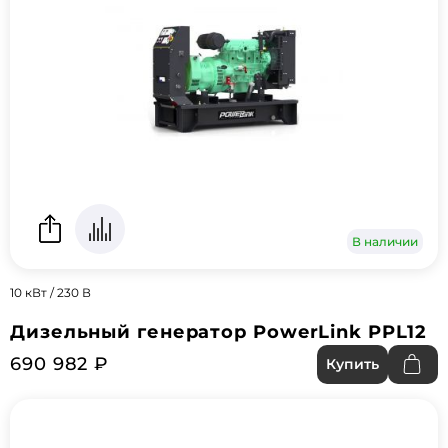
В наличии
10 кВт / 230 В
Дизельный генератор PowerLink PPL12
690 982 ₽
Купить