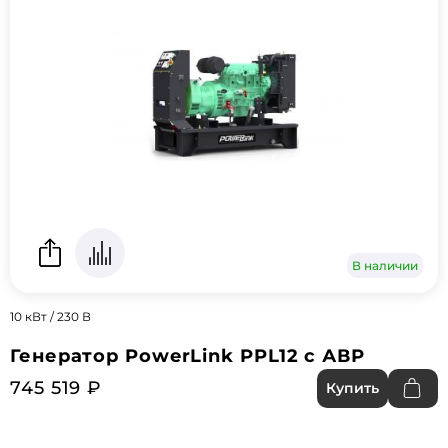
В наличии
10 кВт / 230 В
Генератор PowerLink PPL12 с АВР
745 519 ₽
Купить