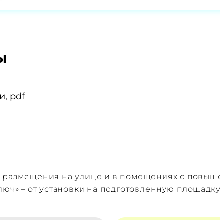
ы
, pdf
я размещения на улице и в помещениях с повы
люч» – от установки на подготовленную площадк