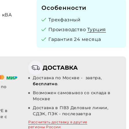
Особенности
3 кВА
Трехфазный
Производство
Турция
Гарантия 24 месяца
ДОСТАВКА
Доставка по Москве - завтра,
бесплатно
.
по
Возможен самовывоз со склада в
Москве
Доставка в ПВЗ Деловые линии,
PE в
СДЭК, ПЭК - послезавтра
е с
Рассчитать доставку в другие
регионы России