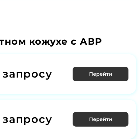
тном кожухе с АВР
 запросу
Перейти
 запросу
Перейти