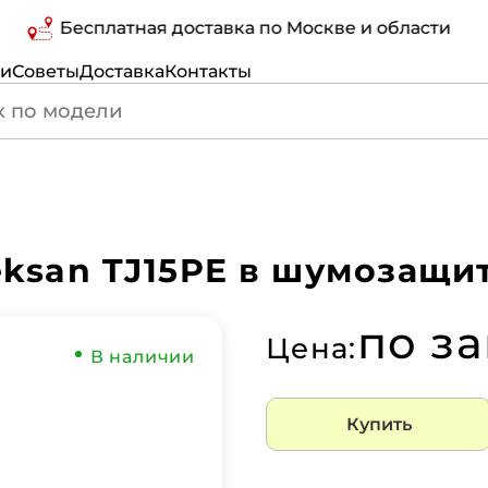
Бесплатная доставка по Москве и области
ги
Советы
Доставка
Контакты
ksan TJ15PE в шумозащи
по з
Цена:
В наличии
Купить