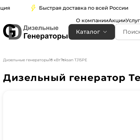
Быстрая доставка по всей России
О компании
Акции
Услу
Каталог
Дизельные генераторы
10 кВт
Teksan TJ15PE
Дизельный генератор Te