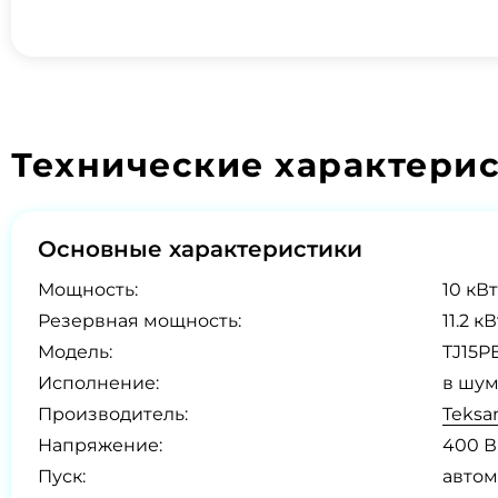
Технические характери
Основные характеристики
Мощность:
10 кВт
Резервная мощность:
11.2 к
Модель:
TJ15P
Исполнение:
в шум
Производитель:
Teksa
Напряжение:
400 В
Пуск:
автом