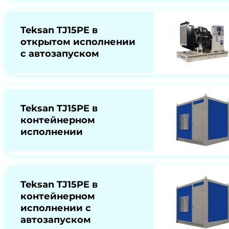
Teksan TJ15PE в
открытом исполнении
с автозапуском
Teksan TJ15PE в
контейнерном
исполнении
Teksan TJ15PE в
контейнерном
исполнении с
автозапуском