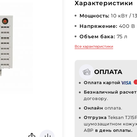
Характеристики
Мощность:
10 кВт / 1
Напряжение:
400 В
Объем бака:
75 л
Все характеристики
ОПЛАТА
Оплата картой
Безналичный расчет
договору.
Онлайн
оплата.
Отгрузка
Teksan TJ15
шумозащитном кожух
АВР
в день оплаты.