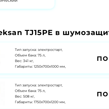
нический
eksan TJ15PE в шумозащи
Тип запуска: электростарт,
по
Объем бака: 75 л,
Вес: 341 кг,
Габариты: 1250x700x1000 мм,
Тип запуска: электростарт,
по
Объем бака: 75 л,
Вес: 508 кг,
Габариты: 1750x700x1200 мм,