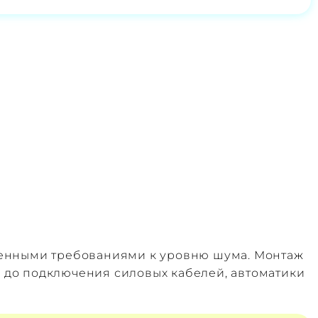
шенными требованиями к уровню шума. Монтаж
у до подключения силовых кабелей, автоматики