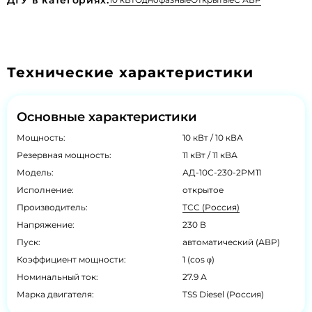
Технические характеристики
Основные характеристики
Мощность:
10 кВт / 10 кВА
Резервная мощность:
11 кВт / 11 кВА
Модель:
АД-10С-230-2РМ11
Исполнение:
открытое
Производитель:
ТСС (Россия)
Напряжение:
230 В
Пуск:
автоматический (АВР)
Коэффициент мощности:
1 (cos φ)
Номинальный ток:
27.9 А
Марка двигателя:
TSS Diesel (Россия)