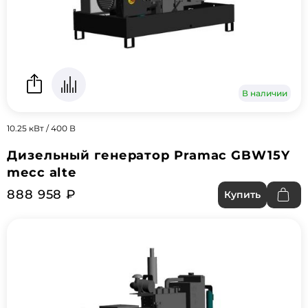
В наличии
10.25 кВт / 400 В
Дизельный генератор Pramac GBW15Y
mecc alte
888 958 ₽
Купить