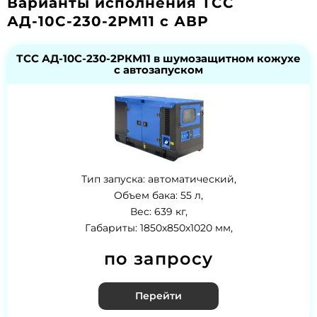
Варианты исполнения ТСС
АД-10С-230-2РМ11 с АВР
ТСС АД-10С-230-2РКМ11 в шумозащитном кожухе
с автозапуском
Тип запуска: автоматический,
Объем бака: 55 л,
Вес: 639 кг,
Габариты: 1850х850х1020 мм,
по запросу
Перейти