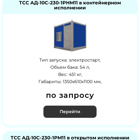
ТСС АД-10С-230-1РНМ11 в контейнерном
исполнении
Тип запуска: электростарт,
Объем бака: 54 л,
Вес: 451 кг,
Габариты: 1350х610х1100 мм,
по запросу
Перейти
ТСС АД-10С-230-1РМ11 в открытом исполнении