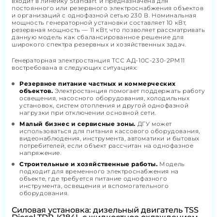
входит в линейку Standart и предназначена для
постоянного или резервного электроснабжения объектов
и организаций с однофазной сетью 230 В. Номинальная
мощность генераторной установки составляет 10 кВт,
резервная мощность — 11 кВт, что позволяет рассматривать
данную модель как сбалансированное решение для
широкого спектра резервных и хозяйственных задач.
Генераторная электростанция ТСС АД-10С-230-2РМ11
востребована в следующих ситуациях:
Резервное питание частных и коммерческих
объектов.
Электростанция помогает поддержать работу
освещения, насосного оборудования, холодильных
установок, систем отопления и другой однофазной
нагрузки при отключении основной сети.
Малый бизнес и сервисные зоны.
ДГУ может
использоваться для питания кассового оборудования,
видеонаблюдения, инструмента, автоматики и бытовых
потребителей, если объект рассчитан на однофазное
напряжение.
Строительные и хозяйственные работы.
Модель
подходит для временного электроснабжения на
объекте, где требуется питание однофазного
инструмента, освещения и вспомогательного
оборудования.
Силовая установка: дизельный двигатель TSS