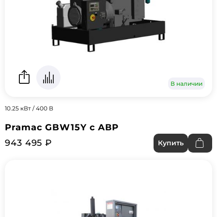
В наличии
10.25 кВт / 400 В
Pramac GBW15Y с АВР
943 495 ₽
Купить