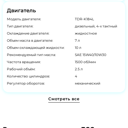
Двигатель
Модель двигателя:
TDR-K184L
Тип двигателя:
дизельный, 4-х тактный
Охлаждение двигателя:
жидкостное
Объем масла в двигателе:
7 л
Объем охлаждающей жидкости:
10 л
Рекомендуемый тип масла:
SAE 15W40/10W30
Частота вращения:
1500 об/мин
Рабочий объём:
2.5 л
Количество цилиндров:
4
Регулятор оборотов:
механический
Смотреть все