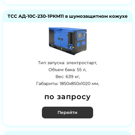
ТСС АД-10С-230-1РКМ11 в шумозащитном кожухе
Тип запуска: электростарт,
Объем бака: 55 л,
Вес: 639 кг,
Габариты: 1850х850х1020 мм,
по запросу
Перейти