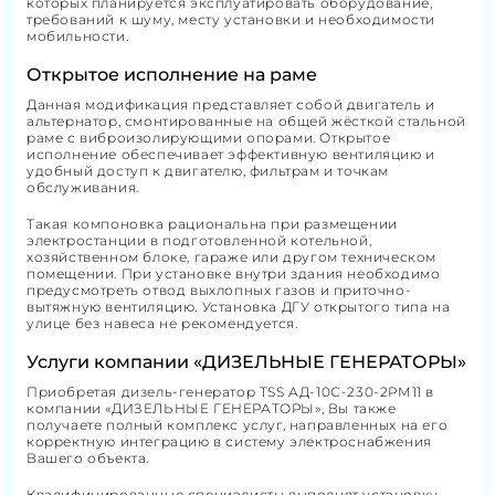
которых планируется эксплуатировать оборудование,
требований к шуму, месту установки и необходимости
мобильности.
Открытое исполнение на раме
Данная модификация представляет собой двигатель и
альтернатор, смонтированные на общей жёсткой стальной
раме с виброизолирующими опорами. Открытое
исполнение обеспечивает эффективную вентиляцию и
удобный доступ к двигателю, фильтрам и точкам
обслуживания.
Такая компоновка рациональна при размещении
электростанции в подготовленной котельной,
хозяйственном блоке, гараже или другом техническом
помещении. При установке внутри здания необходимо
предусмотреть отвод выхлопных газов и приточно-
вытяжную вентиляцию. Установка ДГУ открытого типа на
улице без навеса не рекомендуется.
Услуги компании «ДИЗЕЛЬНЫЕ ГЕНЕРАТОРЫ»
Приобретая дизель-генератор TSS АД-10С-230-2РМ11 в
компании «ДИЗЕЛЬНЫЕ ГЕНЕРАТОРЫ», Вы также
получаете полный комплекс услуг, направленных на его
корректную интеграцию в систему электроснабжения
Вашего объекта.
Квалифицированные специалисты выполнят установку