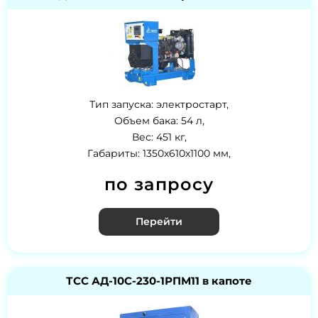
Тип запуска: электростарт,
Объем бака: 54 л,
Вес: 451 кг,
Габариты: 1350х610х1100 мм,
по запросу
Перейти
ТСС АД-10С-230-1РПМ11 в капоте