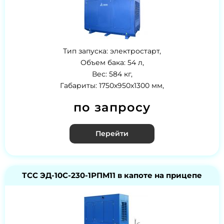
Тип запуска: электростарт,
Объем бака: 54 л,
Вес: 584 кг,
Габариты: 1750х950х1300 мм,
по запросу
Перейти
ТСС ЭД-10С-230-1РПМ11 в капоте на прицепе