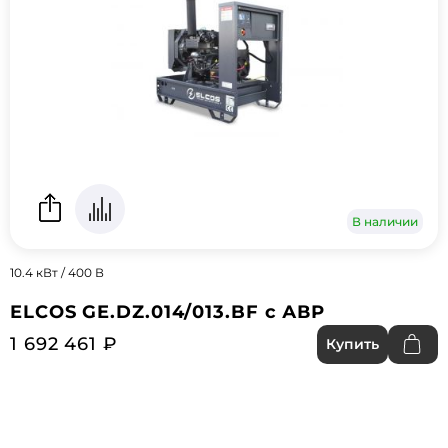
В наличии
10.4 кВт / 400 В
ELCOS GE.DZ.014/013.BF с АВР
1 692 461 ₽
Купить