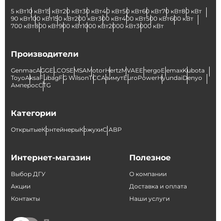
5 кВт
10 кВт
15 кВт
20 кВт
30 кВт
40 кВт
50 кВт
60 кВт
70 кВт
80 кВт
90 кВт
100 кВт
150 кВт
200 кВт
300 кВт
400 кВт
500 кВт
600 кВт
700 кВт
800 кВт
900 кВт
1000 кВт
2000 кВт
3000 кВт
Производители
Genmac
AGG
ELCOS
EMSA
Motor
Hertz
MVAE
Energo
Elemax
Kubota
Toyo
Aksa
Fubag
FG Wilson
ТСС
Азимут
EuroPower
Hyundai
Denyo
Амперос
CTG
Категории
Открытые
Контейнеры
Кожухи
С АВР
Интернет-магазин
Полезное
Выбор ДГУ
О компании
Акции
Доставка и оплата
Контакты
Наши услуги