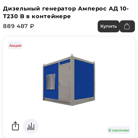
Дизельный генератор Амперос АД 10-
Т230 B в контейнере
889 487 ₽
Купить
Акция
В наличии