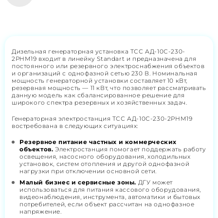
Дизельная генераторная установка ТСС АД-10С-230-
2РНМ19 входит в линейку Standart и предназначена для
постоянного или резервного электроснабжения объектов
и организаций с однофазной сетью 230 В. Номинальная
мощность генераторной установки составляет 10 кВт,
резервная мощность — 11 кВт, что позволяет рассматривать
данную модель как сбалансированное решение для
широкого спектра резервных и хозяйственных задач.
Генераторная электростанция ТСС АД-10С-230-2РНМ19
востребована в следующих ситуациях:
Резервное питание частных и коммерческих
объектов.
Электростанция помогает поддержать работу
освещения, насосного оборудования, холодильных
установок, систем отопления и другой однофазной
нагрузки при отключении основной сети.
Малый бизнес и сервисные зоны.
ДГУ может
использоваться для питания кассового оборудования,
видеонаблюдения, инструмента, автоматики и бытовых
потребителей, если объект рассчитан на однофазное
напряжение.