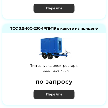
Перейти
ТСС ЭД-10С-230-1РПМ19 в капоте на прицепе
Тип запуска: электростарт,
Объем бака: 90 л,
по запросу
Перейти