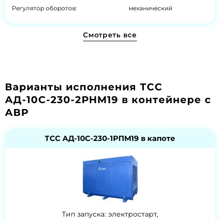
Регулятор оборотов:
механический
Смотреть все
Варианты исполнения ТСС
АД-10С-230-2РНМ19 в контейнере с
АВР
ТСС АД-10С-230-1РПМ19 в капоте
Тип запуска: электростарт,