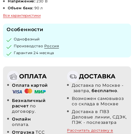
Напряжение:
230 В
Объем бака:
90 л
Все характеристики
Особенности
Однофазный
Производство
Россия
Гарантия 24 месяца
ОПЛАТА
ДОСТАВКА
Оплата картой
Доставка по Москве -
завтра,
бесплатно
.
Возможен самовывоз
Безналичный
со склада в Москве
расчет
по
договору.
Доставка в ПВЗ
Деловые линии, СДЭК,
Онлайн
ПЭК - послезавтра
оплата.
Рассчитать доставку в
Отгрузка
ТСС