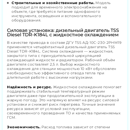
Строительные и хозяйственные работы.
Модель
подходит для временного электроснабжения на
объекте, где требуется питание однофазного
инструмента, освещения и вспомогательного
оборудования.
Силовая установка: дизельный двигатель TSS
Diesel TDR-K184L с жидкостное охлаждением
В качестве привода в составе ДГУ TSS АД-10С-230-2РНМ19
применяется четырёхтактный дизельный двигатель TSS
Diesel TDR-K184L. Система охлаждения — жидкостная,
закрытого типа с принудительной циркуляцией
охлаждающей жидкости и радиатором. Рабочий объём
двигателя составляет 2,5 л. Выбор жидкостного
охлаждения для станции мощностью 10 кВт обусловлен
необходимостью эффективного отвода тепла при
длительной работе с высокими нагрузками.
Надёжность и ресурс.
Жидкостное охлаждение помогает
поддерживать стабильный температурный режим
двигателя даже при продолжительной эксплуатации в
жаркую погоду. Это напрямую влияет на ресурс силовой
установки и снижает риск перегрева. Точные значения
ресурса зависят от условий эксплуатации,
своевременного проведения ТО и качества применяемых
ГСМ.
Экономичность.
Расход топлива зависит от степени