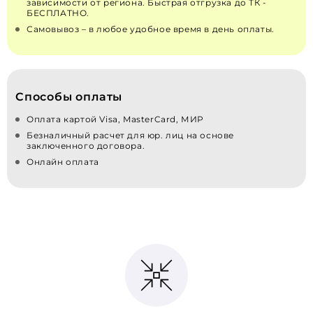
зависимости от региона. Быстрая отгрузка до ТК -
БЕСПЛАТНО.
Самовывоз – в любое удобное время в день оплаты.
Способы оплаты
Оплата картой Visa, MasterCard, МИР
Безналичный расчет для юр. лиц на основе
заключенного договора.
Онлайн оплата