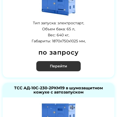
Тип запуска: электростарт,
Объем бака: 65 л,
Вес: 640 кг,
Габариты: 1870х750х1025 мм,
по запросу
Перейти
ТСС АД-10С-230-2РКМ19 в шумозащитном
кожухе с автозапуском