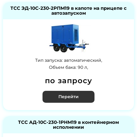
ТСС ЭД-10С-230-2РПМ19 в капоте на прицепе с
автозапуском
Тип запуска: автоматический,
Объем бака: 90 л,
по запросу
Перейти
ТСС АД-10С-230-1РНМ19 в контейнерном
исполнении