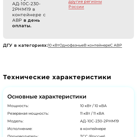
другие регионы
АД-10С-230-
России
2РНМ19 в
контейнере с
АВР
в день
оплаты.
ДГУ в категориях:
10 кВт
Однофазные
В контейнере
С АВР
Технические характеристики
Основные характеристики
Мощность:
10 кВт / 10 кВА
Резервная мощность:
11 кВт / 11 кВА
Модель:
АД-10С-230-2РНМ19
Исполнение:
в контейнере
Производитель:
ТСС (Россия)