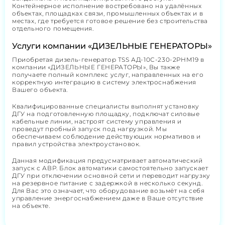
Контейнерное исполнение востребовано на удалённых
объектах, площадках связи, промышленных объектах и в
местах, где требуется готовое решение без строительства
отдельного помещения.
Услуги компании «ДИЗЕЛЬНЫЕ ГЕНЕРАТОРЫ»
Приобретая дизель-генератор TSS АД-10С-230-2РНМ19 в
компании «ДИЗЕЛЬНЫЕ ГЕНЕРАТОРЫ», Вы также
получаете полный комплекс услуг, направленных на его
корректную интеграцию в систему электроснабжения
Вашего объекта.
Квалифицированные специалисты выполнят установку
ДГУ на подготовленную площадку, подключат силовые
кабельные линии, настроят систему управления и
проведут пробный запуск под нагрузкой. Мы
обеспечиваем соблюдение действующих нормативов и
правил устройства электроустановок.
Данная модификация предусматривает автоматический
запуск с АВР. Блок автоматики самостоятельно запускает
ДГУ при отключении основной сети и переводит нагрузку
на резервное питание с задержкой в несколько секунд.
Для Вас это означает, что оборудование возьмёт на себя
управление энергоснабжением даже в Ваше отсутствие
на объекте.