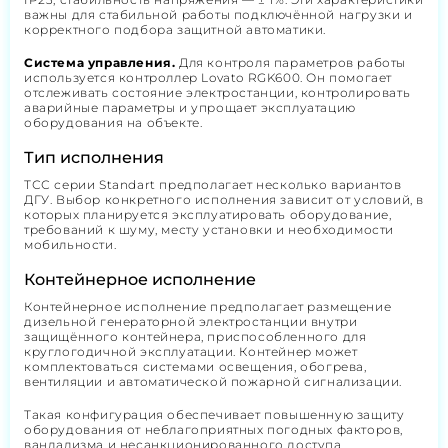
важны для стабильной работы подключённой нагрузки и
корректного подбора защитной автоматики.
Система управления.
Для контроля параметров работы
используется контроллер Lovato RGK600. Он помогает
отслеживать состояние электростанции, контролировать
аварийные параметры и упрощает эксплуатацию
оборудования на объекте.
Тип исполнения
ТСС серии Standart предполагает несколько вариантов
ДГУ. Выбор конкретного исполнения зависит от условий, в
которых планируется эксплуатировать оборудование,
требований к шуму, месту установки и необходимости
мобильности.
Контейнерное исполнение
Контейнерное исполнение предполагает размещение
дизельной генераторной электростанции внутри
защищённого контейнера, приспособленного для
круглогодичной эксплуатации. Контейнер может
комплектоваться системами освещения, обогрева,
вентиляции и автоматической пожарной сигнализации.
Такая конфигурация обеспечивает повышенную защиту
оборудования от неблагоприятных погодных факторов,
вандализма и несанкционированного доступа.