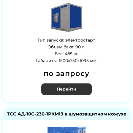
Тип запуска: электростарт,
Объем бака: 90 л,
Вес: 485 кг,
Габариты: 1500х750х1095 мм,
по запросу
Перейти
ТСС АД-10С-230-1РКМ19 в шумозащитном кожухе