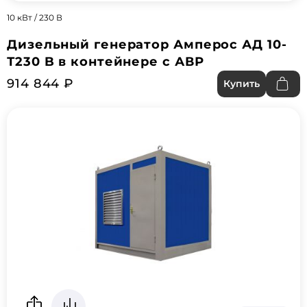
10 кВт / 230 В
Дизельный генератор Амперос АД 10-
Т230 B в контейнере с АВР
914 844 ₽
Купить