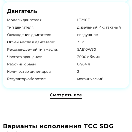
Двигатель
Модель двигателя:
LT290F
Тип двигателя:
дизельный, 4-х тактный
Охлаждение двигателя:
воздушное
Объем масла в двигателе:
3.1 л
Рекомендуемый тип масла:
SAE10W30
Частота вращения:
3000 об/мин
Рабочий объём:
0.954 л
Количество цилиндров:
2
Регулятор оборотов:
механический
Смотреть все
Варианты исполнения ТСС SDG