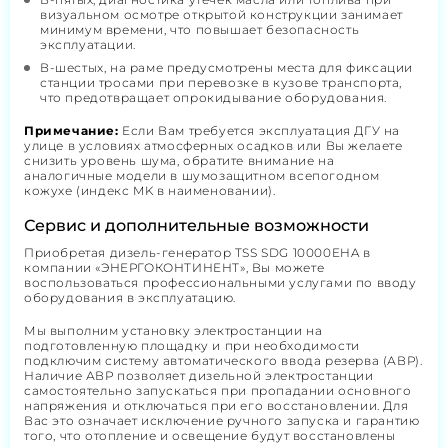
визуальном осмотре открытой конструкции занимает
минимум времени, что повышает безопасность
эксплуатации.
В-шестых, на раме предусмотрены места для фиксации
станции тросами при перевозке в кузове транспорта,
что предотвращает опрокидывание оборудования.
Примечание:
Если Вам требуется эксплуатация ДГУ на
улице в условиях атмосферных осадков или Вы желаете
снизить уровень шума, обратите внимание на
аналогичные модели в шумозащитном всепогодном
кожухе (индекс MK в наименовании).
Сервис и дополнительные возможности
Приобретая дизель-генератор TSS SDG 10000EHA в
компании «ЭНЕРГОКОНТИНЕНТ», Вы можете
воспользоваться профессиональными услугами по вводу
оборудования в эксплуатацию.
Мы выполним установку электростанции на
подготовленную площадку и при необходимости
подключим систему автоматического ввода резерва (АВР).
Наличие АВР позволяет дизельной электростанции
самостоятельно запускаться при пропадании основного
напряжения и отключаться при его восстановлении. Для
Вас это означает исключение ручного запуска и гарантию
того, что отопление и освещение будут восстановлены