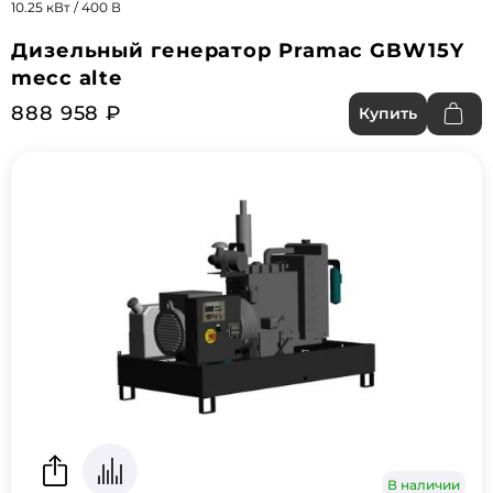
10.25 кВт / 400 В
Дизельный генератор Pramac GBW15Y
mecc alte
888 958 ₽
Купить
В наличии