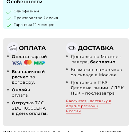
Особенности
Однофазный
Производство
Россия
Гарантия 12 месяцев
ОПЛАТА
ДОСТАВКА
Оплата картой
Доставка по Москве -
завтра,
бесплатно
.
Возможен самовывоз
Безналичный
со склада в Москве
расчет
по
договору.
Доставка в ПВЗ
Деловые линии, СДЭК,
Онлайн
ПЭК - послезавтра
оплата.
Рассчитать доставку в
Отгрузка
ТСС
другие регионы
SDG 10000EHA
России
в день оплаты.