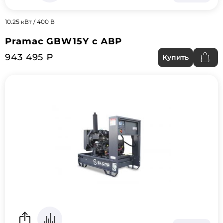
10.25 кВт / 400 В
Pramac GBW15Y с АВР
943 495 ₽
Купить