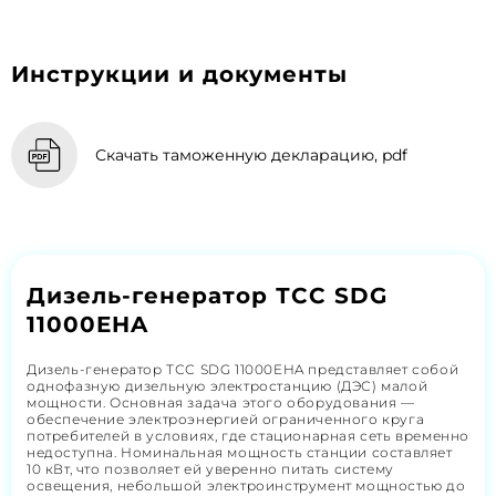
Инструкции и документы
Скачать таможенную декларацию, pdf
Дизель-генератор ТСС SDG
11000EHA
Дизель-генератор ТСС SDG 11000EHA представляет собой
однофазную дизельную электростанцию (ДЭС) малой
мощности. Основная задача этого оборудования —
обеспечение электроэнергией ограниченного круга
потребителей в условиях, где стационарная сеть временно
недоступна. Номинальная мощность станции составляет
10 кВт, что позволяет ей уверенно питать систему
освещения, небольшой электроинструмент мощностью до