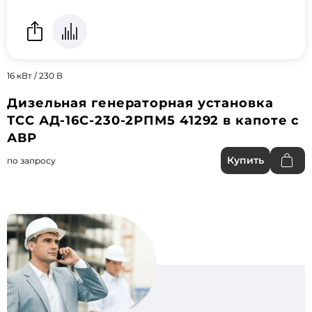
16 кВт / 230 В
Дизельная генераторная установка
ТСС АД-16С-230-2РПМ5 41292 в капоте с
АВР
Купить
по запросу