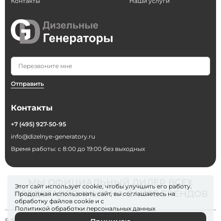
Контакты
Наши услуги
Отправить
Контакты
+7 (495) 927-50-95
info@dizelnye-generatory.ru
Время работы: с 8:00 до 19:00 без выходных
МЫ ОФИЦИАЛЬНЫЙ ДИЛЕР ВСЕХ
Этот сайт использует cookie, чтобы улучшить его работу.
ПРЕДСТАВЛЕННЫХ НА САЙТЕ БРЕНДОВ
Продолжая использовать сайт, вы соглашаетесь на
обработку файлов
cookie
и с
Политикой обработки персональных данных
© dizelnye-generatory 2026