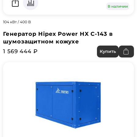
В наличии
104 кВт / 400 В
Генератор Hipex Power HX C-143 в
шумозащитном кожухе
1 569 444 ₽
Купить