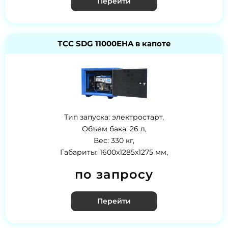
Перейти
ТСС SDG 11000EHA в капоте
Тип запуска: электростарт,
Объем бака: 26 л,
Вес: 330 кг,
Габариты: 1600x1285x1275 мм,
по запросу
Перейти