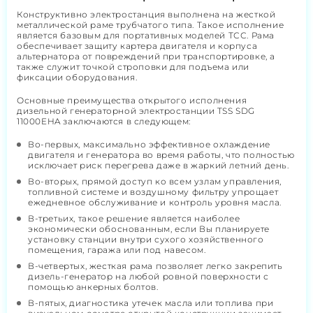
Конструктивно электростанция выполнена на жесткой
металлической раме трубчатого типа. Такое исполнение
является базовым для портативных моделей ТСС. Рама
обеспечивает защиту картера двигателя и корпуса
альтернатора от повреждений при транспортировке, а
также служит точкой строповки для подъема или
фиксации оборудования.
Основные преимущества открытого исполнения
дизельной генераторной электростанции TSS SDG
11000EHA заключаются в следующем:
Во-первых, максимально эффективное охлаждение
двигателя и генератора во время работы, что полностью
исключает риск перегрева даже в жаркий летний день.
Во-вторых, прямой доступ ко всем узлам управления,
топливной системе и воздушному фильтру упрощает
ежедневное обслуживание и контроль уровня масла.
В-третьих, такое решение является наиболее
экономически обоснованным, если Вы планируете
установку станции внутри сухого хозяйственного
помещения, гаража или под навесом.
В-четвертых, жесткая рама позволяет легко закрепить
дизель-генератор на любой ровной поверхности с
помощью анкерных болтов.
В-пятых, диагностика утечек масла или топлива при