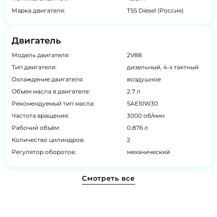
Марка двигателя:
TSS Diesel (Россия)
Двигатель
Модель двигателя:
2V88
Тип двигателя:
дизельный, 4-х тактный
Охлаждение двигателя:
воздушное
Объем масла в двигателе:
2.7 л
Рекомендуемый тип масла:
SAE10W30
Частота вращения:
3000 об/мин
Рабочий объём:
0.876 л
Количество цилиндров:
2
Регулятор оборотов:
механический
Смотреть все