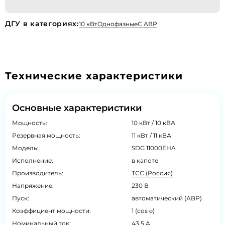
ДГУ в категориях:
10 кВт
Однофазные
С АВР
Технические характеристики
Основные характеристики
Мощность:
10 кВт / 10 кВА
Резервная мощность:
11 кВт / 11 кВА
Модель:
SDG 11000EHA
Исполнение:
в капоте
Производитель:
ТСС (Россия)
Напряжение:
230 В
Пуск:
автоматический (АВР)
Коэффициент мощности:
1 (cos φ)
Номинальный ток:
43.5 А