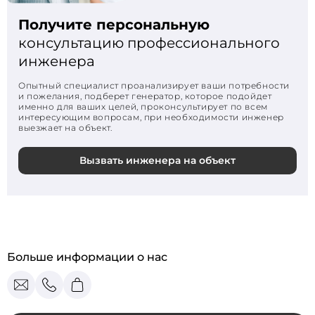
Получите персональную
консультацию профессионального
инженера
Опытный специалист проанализирует ваши потребности
и пожелания, подберет генератор, которое подойдет
именно для ваших целей, проконсультирует по всем
интересующим вопросам, при необходимости инженер
выезжает на объект.
Вызвать инженера на объект
Больше информации о нас