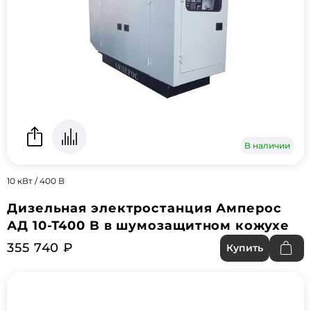
В наличии
10 кВт / 400 В
Дизельная электростанция Амперос
АД 10-Т400 B в шумозащитном кожухе
355 740 ₽
Купить