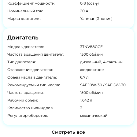
Коэффициент мощности:
0.8 (cos φ)
Номинальный ток:
20 А
Марка двигателя:
Yanmar (Япония)
Двигатель
Модель двигателя:
3TNV88GGE
Частота вращения двигателя:
1500 об/мин
Тип двигателя:
дизельный, 4-тактный
Охлаждение двигателя:
жидкостное
Объем масла в двигателе:
6.7 л
Рекомендуемый тип масла:
SAE 10W-30 / SAE 5W-30
Частота вращения:
1500 об/мин
Рабочий объём:
1.642 л
Количество цилиндров:
3
Регулятор оборотов:
механический
Смотреть все