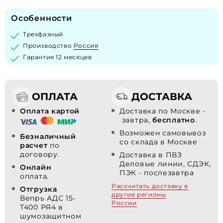
Особенности
Трехфазный
Производство
Россия
Гарантия 12 месяцев
ОПЛАТА
ДОСТАВКА
Оплата картой
Доставка по Москве -
завтра,
бесплатно
.
Возможен самовывоз
Безналичный
со склада в Москве
расчет
по
договору.
Доставка в ПВЗ
Деловые линии, СДЭК,
Онлайн
ПЭК - послезавтра
оплата.
Рассчитать доставку в
Отгрузка
другие регионы
Вепрь АДС 15-
России
Т400 РЯ4 в
шумозащитном