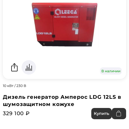
В наличии
10 кВт / 230 В
Дизель генератор Амперос LDG 12LS в
шумозащитном кожухе
329 100 ₽
Купить