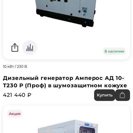
В наличии
10 кВт / 230 В
Дизельный генератор Амперос АД 10-
Т230 P (Проф) в шумозащитном кожухе
421 440 ₽
Купить
Акция