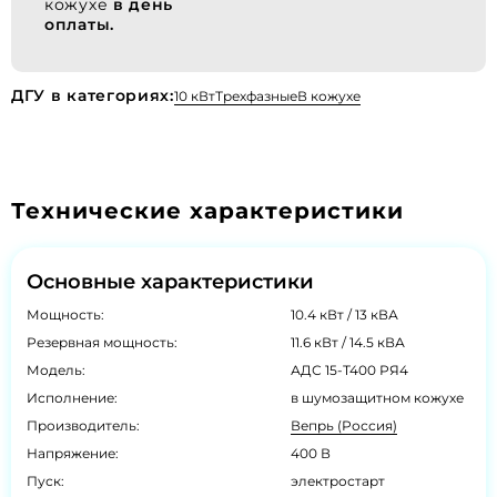
кожухе
в день
оплаты.
ДГУ в категориях:
10 кВт
Трехфазные
В кожухе
Технические характеристики
Основные характеристики
Мощность:
10.4 кВт / 13 кВА
Резервная мощность:
11.6 кВт / 14.5 кВА
Модель:
АДС 15-Т400 РЯ4
Исполнение:
в шумозащитном кожухе
Производитель:
Вепрь (Россия)
Напряжение:
400 В
Пуск:
электростарт