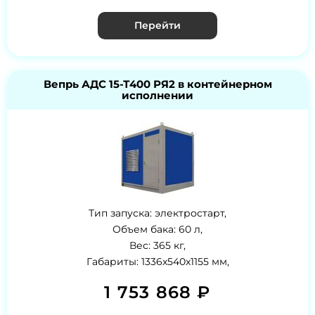
Перейти
Вепрь АДС 15-Т400 РЯ2 в контейнерном
исполнении
Тип запуска: электростарт,
Объем бака: 60 л,
Вес: 365 кг,
Габариты: 1336x540x1155 мм,
1 753 868 ₽