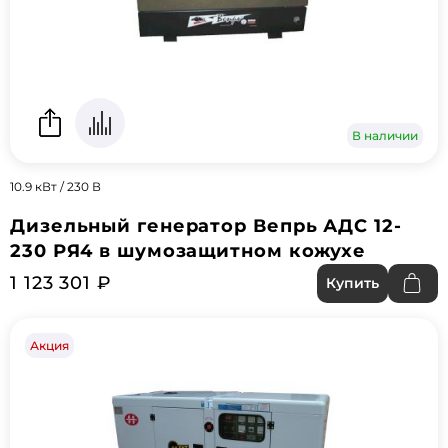
В наличии
10.9 кВт / 230 В
Дизельный генератор Вепрь АДС 12-
230 РЯ4 в шумозащитном кожухе
1 123 301 ₽
Купить
Акция