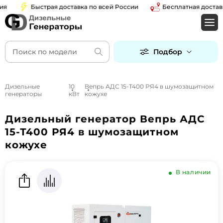
Быстрая доставка по всей России
Бесплатная доставка 
Подбор
Дизельные
10
Вепрь АДС 15-Т400 РЯ4 в шумозащитном
генераторы
кВт
кожухе
Дизельный генератор Вепрь АДС
15-Т400 РЯ4 в шумозащитном
кожухе
В наличии