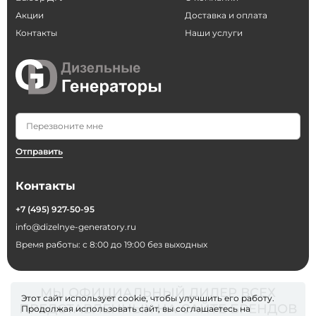
Акции
Доставка и оплата
Контакты
Наши услуги
Отправить
Контакты
+7 (495) 927-50-95
info@dizelnye-generatory.ru
Время работы: с 8:00 до 19:00 без выходных
МЫ ОФИЦИАЛЬНЫЙ ДИЛЕР ВСЕХ
Этот сайт использует cookie, чтобы улучшить его работу.
ПРЕДСТАВЛЕННЫХ НА САЙТЕ БРЕНДОВ
Продолжая использовать сайт, вы соглашаетесь на