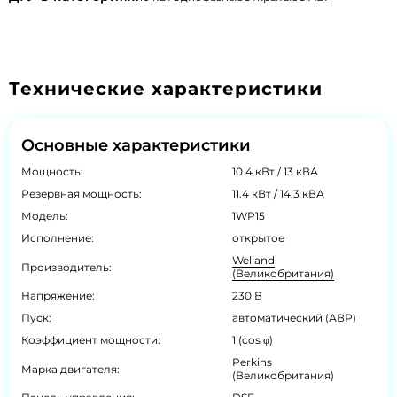
Технические характеристики
Основные характеристики
Мощность:
10.4 кВт / 13 кВА
Резервная мощность:
11.4 кВт / 14.3 кВА
Модель:
1WP15
Исполнение:
открытое
Welland
Производитель:
(Великобритания)
Напряжение:
230 В
Пуск:
автоматический (АВР)
Коэффициент мощности:
1 (cos φ)
Perkins
Марка двигателя:
(Великобритания)