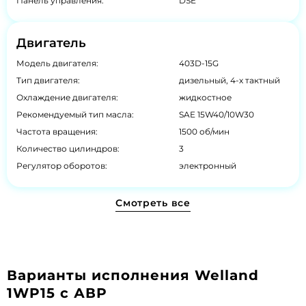
Панель управления:
DSE
Двигатель
Модель двигателя:
403D-15G
Тип двигателя:
дизельный, 4-х тактный
Охлаждение двигателя:
жидкостное
Рекомендуемый тип масла:
SAE 15W40/10W30
Частота вращения:
1500 об/мин
Количество цилиндров:
3
Регулятор оборотов:
электронный
Смотреть все
Варианты исполнения Welland
1WP15 с АВР