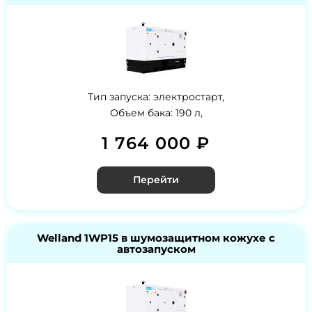
Тип запуска: электростарт,
Объем бака: 190 л,
1 764 000 ₽
Перейти
Welland 1WP15 в шумозащитном кожухе с
автозапуском