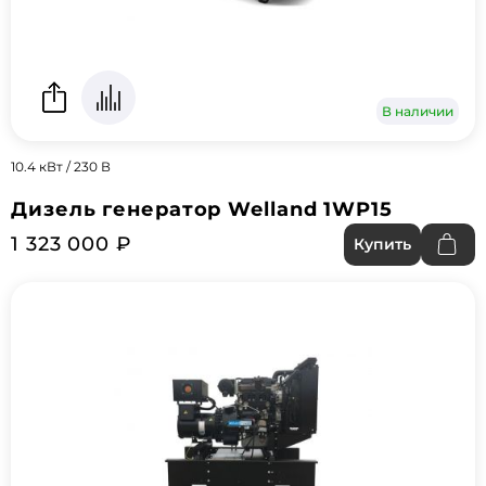
В наличии
10.4 кВт / 230 В
Дизель генератор Welland 1WP15
1 323 000 ₽
Купить