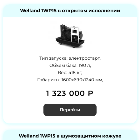
Welland 1WP15 в открытом исполнении
Тип запуска: электростарт,
Объем бака: 190 л,
Вес: 418 кг,
Габариты: 1600x690x1240 мм,
1 323 000 ₽
Перейти
Welland 1WP15 в шумозащитном кожухе