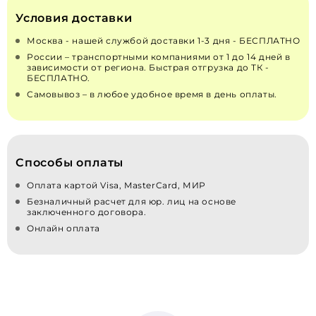
Условия доставки
Москва - нашей службой доставки 1-3 дня - БЕСПЛАТНО
России – транспортными компаниями от 1 до 14 дней в
зависимости от региона. Быстрая отгрузка до ТК -
БЕСПЛАТНО.
Самовывоз – в любое удобное время в день оплаты.
Способы оплаты
Оплата картой Visa, MasterCard, МИР
Безналичный расчет для юр. лиц на основе
заключенного договора.
Онлайн оплата