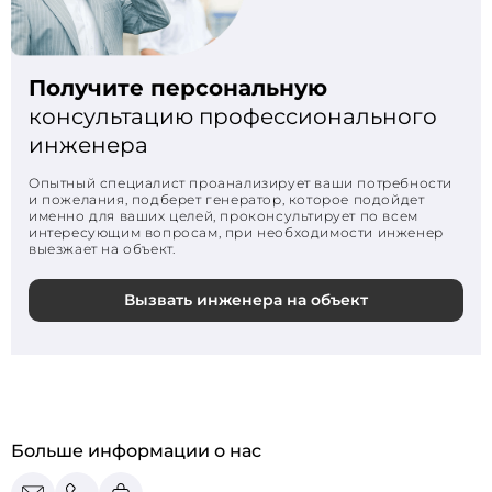
Получите персональную
консультацию профессионального
инженера
Опытный специалист проанализирует ваши потребности
и пожелания, подберет генератор, которое подойдет
именно для ваших целей, проконсультирует по всем
интересующим вопросам, при необходимости инженер
выезжает на объект.
Вызвать инженера на объект
Больше информации о нас