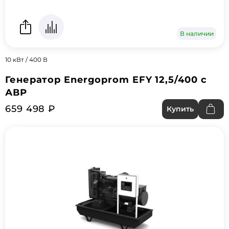
В наличии
10 кВт / 400 В
Генератор Energoprom EFY 12,5/400 с
АВР
659 498 ₽
Купить