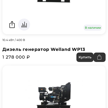
В наличии
10.4 кВт / 400 В
Дизель генератор Welland WP13
1 278 000 ₽
Купить