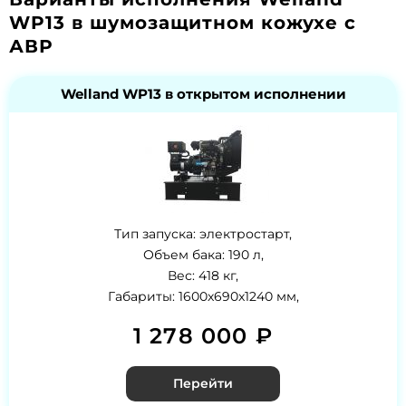
WP13 в шумозащитном кожухе с
АВР
Welland WP13 в открытом исполнении
Тип запуска: электростарт,
Объем бака: 190 л,
Вес: 418 кг,
Габариты: 1600x690x1240 мм,
1 278 000 ₽
Перейти