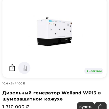
В наличии
10.4 кВт / 400 В
Дизельный генератор Welland WP13 в
шумозащитном кожухе
1 710 000 ₽
Купить