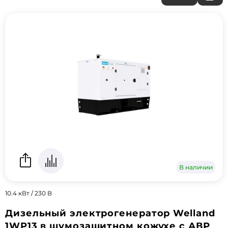
В наличии
10.4 кВт / 230 В
Дизельный электрогенератор Welland
1WP13 в шумозащитном кожухе с АВР