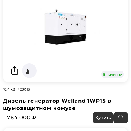
В наличии
10.4 кВт / 230 В
Дизель генератор Welland 1WP15 в
шумозащитном кожухе
1 764 000 ₽
Купить