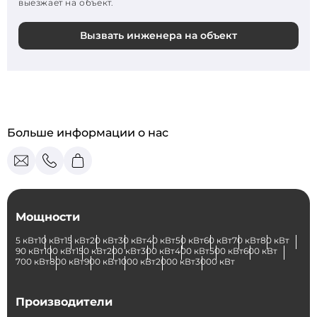
выезжает на объект.
Вызвать инженера на объект
Больше информации о нас
Мощности
5 кВт
10 кВт
15 кВт
20 кВт
30 кВт
40 кВт
50 кВт
60 кВт
70 кВт
80 кВт
90 кВт
100 кВт
150 кВт
200 кВт
300 кВт
400 кВт
500 кВт
600 кВт
700 кВт
800 кВт
900 кВт
1000 кВт
2000 кВт
3000 кВт
Производители