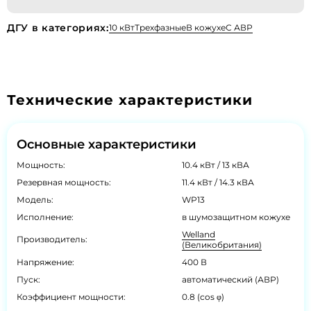
ДГУ в категориях:
10 кВт
Трехфазные
В кожухе
С АВР
Технические характеристики
Основные характеристики
Мощность:
10.4 кВт / 13 кВА
Резервная мощность:
11.4 кВт / 14.3 кВА
Модель:
WP13
Исполнение:
в шумозащитном кожухе
Welland
Производитель:
(Великобритания)
Напряжение:
400 В
Пуск:
автоматический (АВР)
Коэффициент мощности:
0.8 (cos φ)