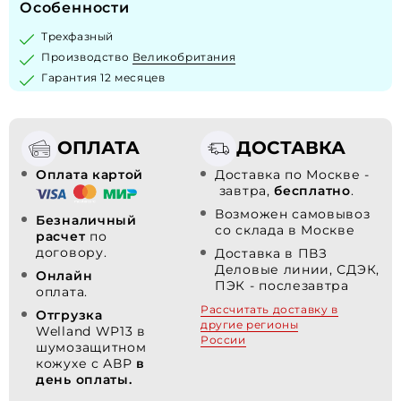
Особенности
Трехфазный
Производство
Великобритания
Гарантия 12 месяцев
ОПЛАТА
ДОСТАВКА
Оплата картой
Доставка по Москве -
завтра,
бесплатно
.
Возможен самовывоз
Безналичный
со склада в Москве
расчет
по
договору.
Доставка в ПВЗ
Деловые линии, СДЭК,
Онлайн
ПЭК - послезавтра
оплата.
Рассчитать доставку в
Отгрузка
другие регионы
Welland WP13 в
России
шумозащитном
кожухе с АВР
в
день оплаты.