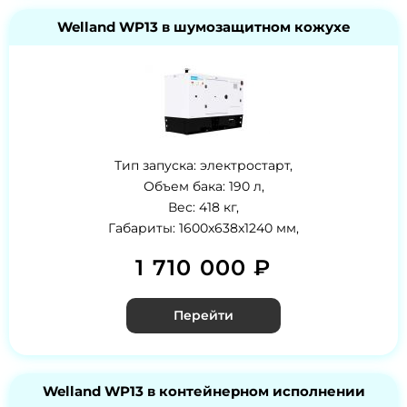
Welland WP13 в шумозащитном кожухе
Тип запуска: электростарт,
Объем бака: 190 л,
Вес: 418 кг,
Габариты: 1600x638x1240 мм,
1 710 000 ₽
Перейти
Welland WP13 в контейнерном исполнении