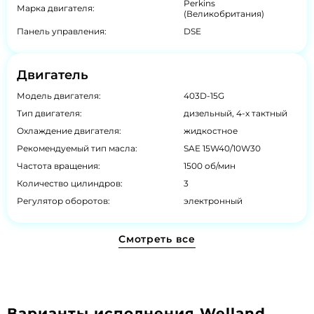
Perkins
Марка двигателя:
(Великобритания)
Панель управления:
DSE
Двигатель
Модель двигателя:
403D-15G
Тип двигателя:
дизельный, 4-х тактный
Охлаждение двигателя:
жидкостное
Рекомендуемый тип масла:
SAE 15W40/10W30
Частота вращения:
1500 об/мин
Количество цилиндров:
3
Регулятор оборотов:
электронный
Смотреть все
Варианты исполнения Welland