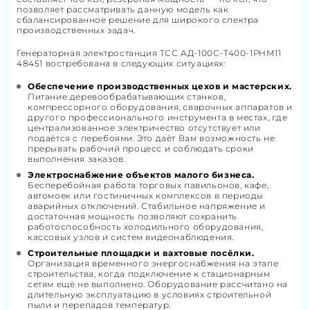
позволяет рассматривать данную модель как
сбалансированное решение для широкого спектра
производственных задач.
Генераторная электростанция ТСС АД-100С-Т400-1РНМ11
48451 востребована в следующих ситуациях:
Обеспечение производственных цехов и мастерских.
Питание деревообрабатывающих станков,
компрессорного оборудования, сварочных аппаратов и
другого профессионального инструмента в местах, где
централизованное электричество отсутствует или
подаётся с перебоями. Это даёт Вам возможность не
прерывать рабочий процесс и соблюдать сроки
выполнения заказов.
Электроснабжение объектов малого бизнеса.
Бесперебойная работа торговых павильонов, кафе,
автомоек или гостиничных комплексов в периоды
аварийных отключений. Стабильное напряжение и
достаточная мощность позволяют сохранить
работоспособность холодильного оборудования,
кассовых узлов и систем видеонаблюдения.
Строительные площадки и вахтовые посёлки.
Организация временного энергоснабжения на этапе
строительства, когда подключение к стационарным
сетям ещё не выполнено. Оборудование рассчитано на
длительную эксплуатацию в условиях строительной
пыли и перепадов температур.