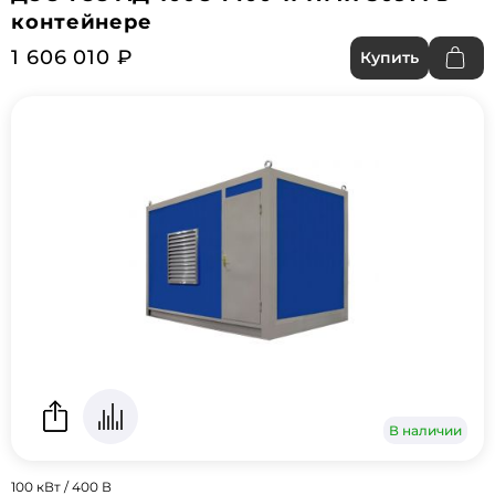
контейнере
1 606 010 ₽
Купить
В наличии
100 кВт / 400 В