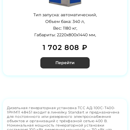
Тип запуска: автоматический,
Объем бака: 340 л,
Вес: 1180 кг,
Габариты: 2220х800х1440 мм,
1 702 808 ₽
Перейти
Дизельная генераторная установка ТСС АД-100С-Т400-
1РНМ11 48451 входит в линейку Standart и предназначена
для постоянного или резервного электроснабжения
объектов и организаций с трёхфазной сетью 400 В.
Номинальная мощность генераторной установки
составляет 100 кВт, резервная мощность — 110 кВт, что