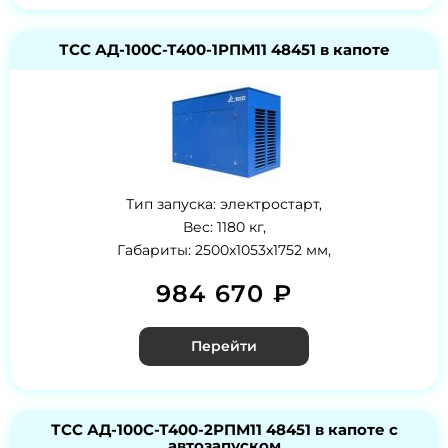
ТСС АД-100С-Т400-1РПМ11 48451 в капоте
Тип запуска: электростарт,
Вес: 1180 кг,
Габариты: 2500x1053x1752 мм,
984 670 ₽
Перейти
ТСС АД-100С-Т400-2РПМ11 48451 в капоте с
автозапуском