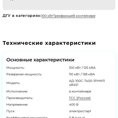
ДГУ в категориях:
100 кВт
Трехфазные
В контейнере
Технические характеристики
Основные характеристики
Мощность:
100 кВт / 125 кВА
Резервная мощность:
110 кВт / 138 кВА
АД-100С-Т400-1РНМ11
Модель:
48451
Исполнение:
в контейнере
Производитель:
ТСС (Россия)
Напряжение:
400 В
Пуск:
электростарт
Коэффициент мощности:
0.8 (cos φ)