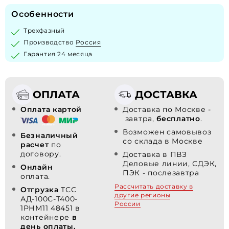
Особенности
Трехфазный
Производство
Россия
Гарантия 24 месяца
ОПЛАТА
ДОСТАВКА
Оплата картой
Доставка по Москве -
завтра,
бесплатно
.
Возможен самовывоз
Безналичный
со склада в Москве
расчет
по
договору.
Доставка в ПВЗ
Деловые линии, СДЭК,
Онлайн
ПЭК - послезавтра
оплата.
Рассчитать доставку в
Отгрузка
ТСС
другие регионы
АД-100С-Т400-
России
1РНМ11 48451 в
контейнере
в
день оплаты.