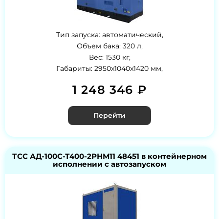
Тип запуска: автоматический,
Объем бака: 320 л,
Вес: 1530 кг,
Габариты: 2950x1040x1420 мм,
1 248 346 ₽
Перейти
ТСС АД-100С-Т400-2РНМ11 48451 в контейнерном
исполнении с автозапуском