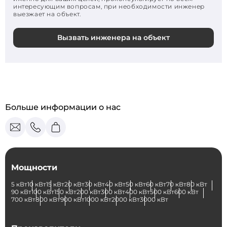
интересующим вопросам, при необходимости инженер
выезжает на объект.
Вызвать инженера на объект
Больше информации о нас
Мощности
5 кВт
10 кВт
15 кВт
20 кВт
30 кВт
40 кВт
50 кВт
60 кВт
70 кВт
80 кВт
90 кВт
100 кВт
150 кВт
200 кВт
300 кВт
400 кВт
500 кВт
600 кВт
700 кВт
800 кВт
900 кВт
1000 кВт
2000 кВт
3000 кВт