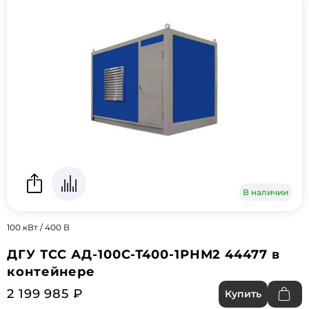
В наличии
100 кВт / 400 В
ДГУ ТСС АД-100С-Т400-1РНМ2 44477 в
контейнере
2 199 985 ₽
Купить