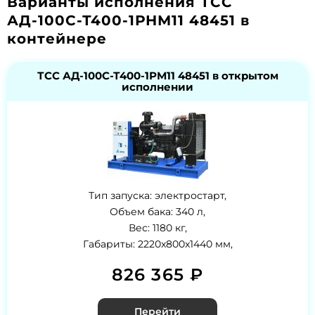
Варианты исполнения ТСС
АД-100С-Т400-1РНМ11 48451 в
контейнере
ТСС АД-100С-Т400-1РМ11 48451 в открытом
исполнении
Тип запуска: электростарт,
Объем бака: 340 л,
Вес: 1180 кг,
Габариты: 2220x800x1440 мм,
826 365 ₽
Перейти