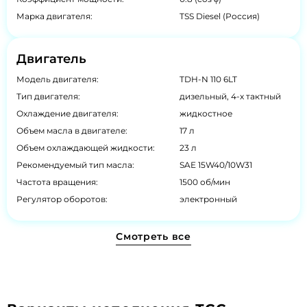
Марка двигателя:
TSS Diesel (Россия)
Двигатель
Модель двигателя:
TDH-N 110 6LT
Тип двигателя:
дизельный, 4-х тактный
Охлаждение двигателя:
жидкостное
Объем масла в двигателе:
17 л
Объем охлаждающей жидкости:
23 л
Рекомендуемый тип масла:
SAE 15W40/10W31
Частота вращения:
1500 об/мин
Регулятор оборотов:
электронный
Смотреть все