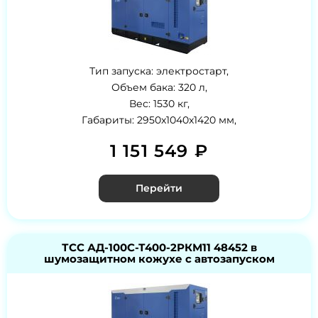
Тип запуска: электростарт,
Объем бака: 320 л,
Вес: 1530 кг,
Габариты: 2950x1040x1420 мм,
1 151 549 ₽
Перейти
ТСС АД-100С-Т400-2РКМ11 48452 в
шумозащитном кожухе с автозапуском