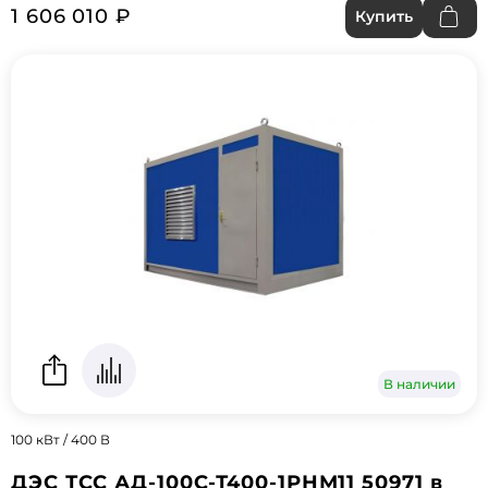
1 606 010 ₽
Купить
В наличии
100 кВт / 400 В
ДЭС ТСС АД-100С-Т400-1РНМ11 50971 в