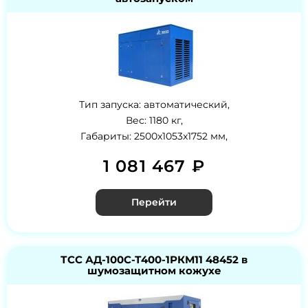
Тип запуска: автоматический,
Вес: 1180 кг,
Габариты: 2500x1053x1752 мм,
1 081 467 ₽
Перейти
ТСС АД-100С-Т400-1РКМ11 48452 в
шумозащитном кожухе