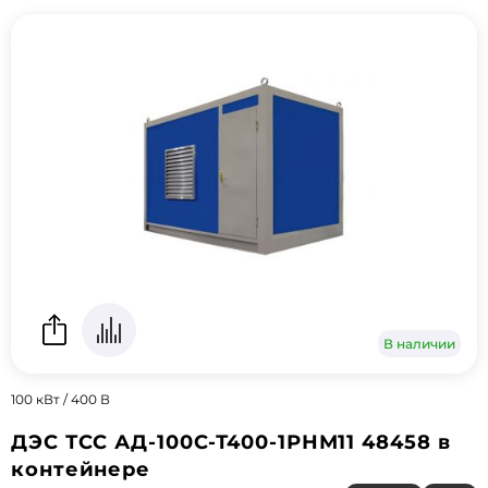
В наличии
100 кВт / 400 В
ДЭС ТСС АД-100С-Т400-1РНМ11 48458 в
контейнере