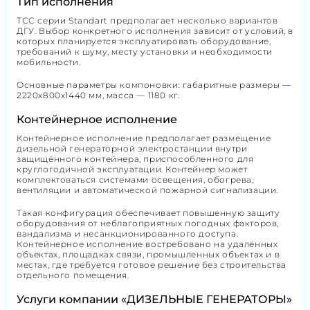
Тип исполнения
ТСС серии Standart предполагает несколько вариантов
ДГУ. Выбор конкретного исполнения зависит от условий, в
которых планируется эксплуатировать оборудование,
требований к шуму, месту установки и необходимости
мобильности.
Основные параметры компоновки: габаритные размеры —
2220х800х1440 мм, масса — 1180 кг.
Контейнерное исполнение
Контейнерное исполнение предполагает размещение
дизельной генераторной электростанции внутри
защищённого контейнера, приспособленного для
круглогодичной эксплуатации. Контейнер может
комплектоваться системами освещения, обогрева,
вентиляции и автоматической пожарной сигнализации.
Такая конфигурация обеспечивает повышенную защиту
оборудования от неблагоприятных погодных факторов,
вандализма и несанкционированного доступа.
Контейнерное исполнение востребовано на удалённых
объектах, площадках связи, промышленных объектах и в
местах, где требуется готовое решение без строительства
отдельного помещения.
Услуги компании «ДИЗЕЛЬНЫЕ ГЕНЕРАТОРЫ»