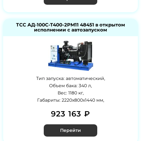
ТСС АД-100С-Т400-2РМ11 48451 в открытом
исполнении с автозапуском
Тип запуска: автоматический,
Объем бака: 340 л,
Вес: 1180 кг,
Габариты: 2220x800x1440 мм,
923 163 ₽
Перейти