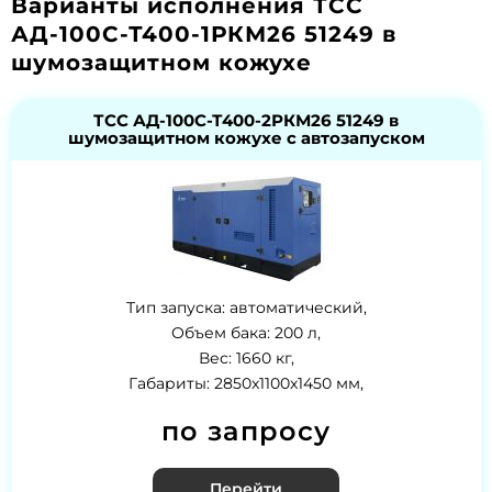
Варианты исполнения ТСС
АД-100С-Т400-1РКМ26 51249 в
шумозащитном кожухе
ТСС АД-100С-Т400-2РКМ26 51249 в
шумозащитном кожухе с автозапуском
Тип запуска: автоматический,
Объем бака: 200 л,
Вес: 1660 кг,
Габариты: 2850x1100x1450 мм,
по запросу
Перейти