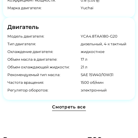
Коэффициент мощности:
0.8 (cos φ)
Марка двигателя:
Yuchai
Двигатель
Модель двигателя:
YCA4.8TAA180-G20
Тип двигателя:
дизельный, 4-х тактный
Охлаждение двигателя:
жидкостное
Объем масла в двигателе:
17 л
Объем охлаждающей жидкости:
21 л
Рекомендуемый тип масла:
SAE 15W40/10W31
Частота вращения:
1500 об/мин
Регулятор оборотов:
электронный
Смотреть все