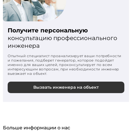
Получите персональную
консультацию профессионального
инженера
Опытный специалист проанализирует ваши потребности
и пожелания, подберет генератор, которое подойдет
именно для ваших целей, проконсультирует по всем
интересующим вопросам, при необходимости инженер
выезжает на объект.
Вызвать инженера на объект
Больше информации о нас