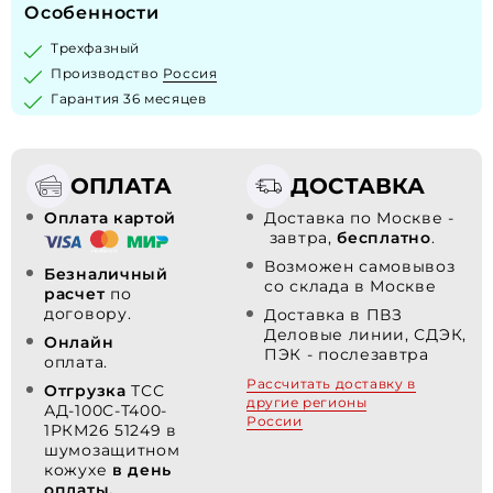
Особенности
Трехфазный
Производство
Россия
Гарантия 36 месяцев
ОПЛАТА
ДОСТАВКА
Оплата картой
Доставка по Москве -
завтра,
бесплатно
.
Возможен самовывоз
Безналичный
со склада в Москве
расчет
по
договору.
Доставка в ПВЗ
Деловые линии, СДЭК,
Онлайн
ПЭК - послезавтра
оплата.
Рассчитать доставку в
Отгрузка
ТСС
другие регионы
АД-100С-Т400-
России
1РКМ26 51249 в
шумозащитном
кожухе
в день
оплаты.