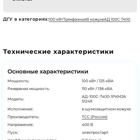
ДГУ в категориях:
100 кВт
Трехфазные
В кожухе
АД 100С Т400
Технические характеристики
Основные характеристики
Мощность:
100 кВт / 125 кВА
Резервная мощность:
110 кВт / 138 кВА
АД-100С-Т400-1РКМ26
Модель:
51249
Исполнение:
в шумозащитном кожухе
Производитель:
ТСС (Россия)
Напряжение:
400 В
Пуск:
электростарт