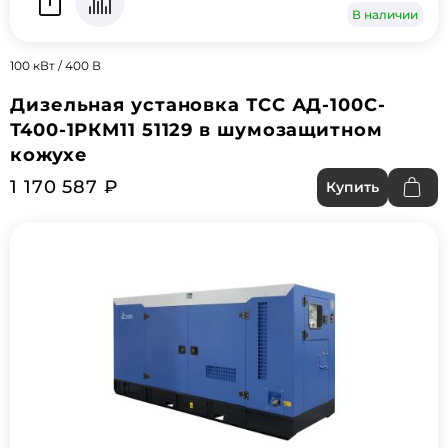
В наличии
100 кВт / 400 В
Дизельная установка ТСС АД-100С-
Т400-1РКМ11 51129 в шумозащитном
кожухе
1 170 587 ₽
Купить