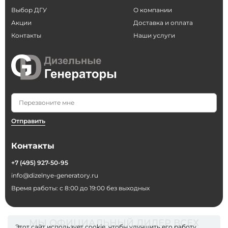
Выбор ДГУ
О компании
Акции
Доставка и оплата
Контакты
Наши услуги
Отправить
Контакты
+7 (495) 927-50-95
info@dizelnye-generatory.ru
Время работы: с 8:00 до 19:00 без выходных
МЫ ОФИЦИАЛЬНЫЙ ДИЛЕР ВСЕХ
Этот сайт использует cookie, чтобы улучшить его работу.