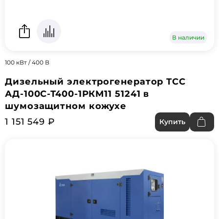
В наличии
100 кВт / 400 В
Дизельный электрогенератор ТСС
АД-100С-Т400-1РКМ11 51241 в
шумозащитном кожухе
1 151 549 ₽
Купить