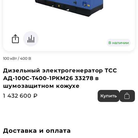
В наличии
100 кВт / 400 В
Дизельный электрогенератор ТСС
АД-100С-Т400-1РКМ26 33278 в
шумозащитном кожухе
1 432 600 ₽
Купить
Доставка и оплата