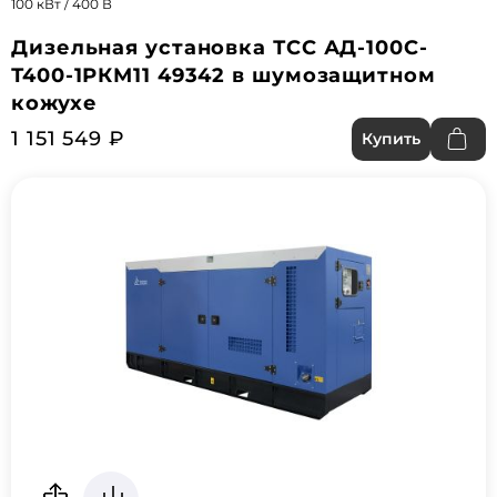
100 кВт / 400 В
Дизельная установка ТСС АД-100С-
Т400-1РКМ11 49342 в шумозащитном
кожухе
1 151 549 ₽
Купить