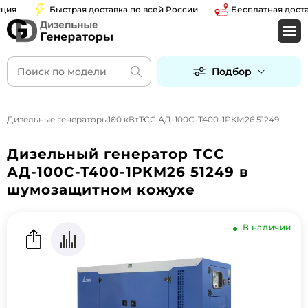
я
Быстрая доставка по всей России
Бесплатная доставк
Подбор
Дизельные генераторы
100 кВт
ТСС АД-100С-Т400-1РКМ26 51249
Дизельный генератор ТСС
АД-100С-Т400-1РКМ26 51249 в
шумозащитном кожухе
В наличии