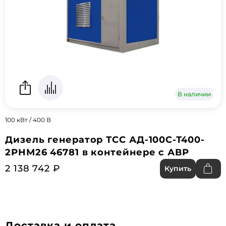
В наличии
100 кВт / 400 В
Дизель генератор ТСС АД-100С-Т400-
2РНМ26 46781 в контейнере с АВР
2 138 742 ₽
Купить
Доставка и оплата