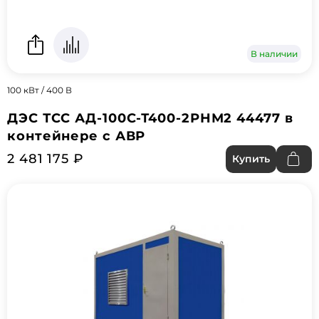
В наличии
100 кВт / 400 В
ДЭС ТСС АД-100С-Т400-2РНМ2 44477 в
контейнере с АВР
2 481 175 ₽
Купить