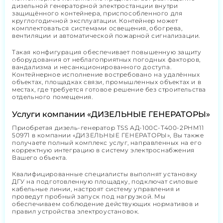
дизельной генераторной электростанции внутри
защищённого контейнера, приспособленного для
круглогодичной эксплуатации. Контейнер может
комплектоваться системами освещения, обогрева,
вентиляции и автоматической пожарной сигнализации.
Такая конфигурация обеспечивает повышенную защиту
оборудования от неблагоприятных погодных факторов,
вандализма и несанкционированного доступа.
Контейнерное исполнение востребовано на удалённых
объектах, площадках связи, промышленных объектах и в
местах, где требуется готовое решение без строительства
отдельного помещения.
Услуги компании «ДИЗЕЛЬНЫЕ ГЕНЕРАТОРЫ»
Приобретая дизель-генератор TSS АД-100С-Т400-2РНМ11
50971 в компании «ДИЗЕЛЬНЫЕ ГЕНЕРАТОРЫ», Вы также
получаете полный комплекс услуг, направленных на его
корректную интеграцию в систему электроснабжения
Вашего объекта.
Квалифицированные специалисты выполнят установку
ДГУ на подготовленную площадку, подключат силовые
кабельные линии, настроят систему управления и
проведут пробный запуск под нагрузкой. Мы
обеспечиваем соблюдение действующих нормативов и
правил устройства электроустановок.