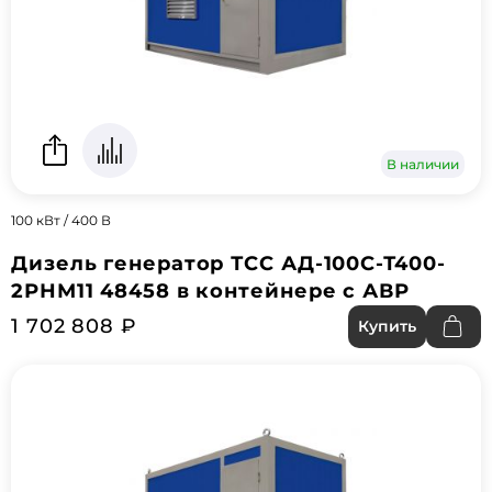
В наличии
100 кВт / 400 В
Дизель генератор ТСС АД-100С-Т400-
2РНМ11 48458 в контейнере с АВР
1 702 808 ₽
Купить