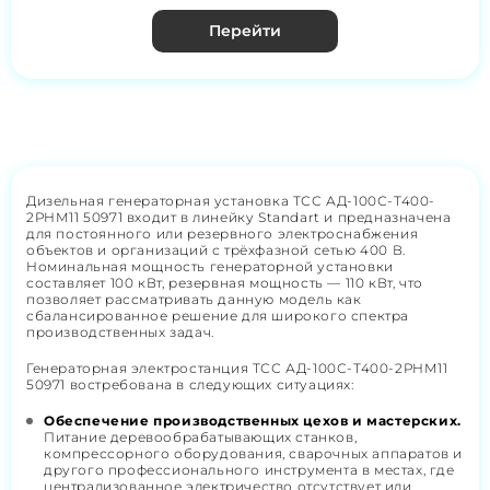
Перейти
Дизельная генераторная установка ТСС АД-100С-Т400-
2РНМ11 50971 входит в линейку Standart и предназначена
для постоянного или резервного электроснабжения
объектов и организаций с трёхфазной сетью 400 В.
Номинальная мощность генераторной установки
составляет 100 кВт, резервная мощность — 110 кВт, что
позволяет рассматривать данную модель как
сбалансированное решение для широкого спектра
производственных задач.
Генераторная электростанция ТСС АД-100С-Т400-2РНМ11
50971 востребована в следующих ситуациях:
Обеспечение производственных цехов и мастерских.
Питание деревообрабатывающих станков,
компрессорного оборудования, сварочных аппаратов и
другого профессионального инструмента в местах, где
централизованное электричество отсутствует или