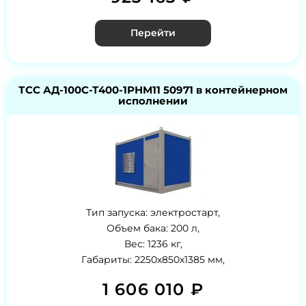
Перейти
ТСС АД-100С-Т400-1РНМ11 50971 в контейнерном
исполнении
Тип запуска: электростарт,
Объем бака: 200 л,
Вес: 1236 кг,
Габариты: 2250х850х1385 мм,
1 606 010 ₽