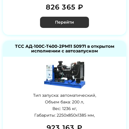
826 365 ₽
Перейти
ТСС АД-100С-Т400-2РМ11 50971 в открытом
исполнении с автозапуском
Тип запуска: автоматический,
Объем бака: 200 л,
Вес: 1236 кг,
Габариты: 2250x850x1385 мм,
923 163 ₽