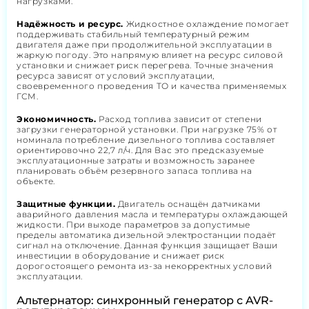
нагрузками.
Надёжность и ресурс.
Жидкостное охлаждение помогает
поддерживать стабильный температурный режим
двигателя даже при продолжительной эксплуатации в
жаркую погоду. Это напрямую влияет на ресурс силовой
установки и снижает риск перегрева. Точные значения
ресурса зависят от условий эксплуатации,
своевременного проведения ТО и качества применяемых
ГСМ.
Экономичность.
Расход топлива зависит от степени
загрузки генераторной установки. При нагрузке 75% от
номинала потребление дизельного топлива составляет
ориентировочно 22,7 л/ч. Для Вас это предсказуемые
эксплуатационные затраты и возможность заранее
планировать объём резервного запаса топлива на
объекте.
Защитные функции.
Двигатель оснащён датчиками
аварийного давления масла и температуры охлаждающей
жидкости. При выходе параметров за допустимые
пределы автоматика дизельной электростанции подаёт
сигнал на отключение. Данная функция защищает Ваши
инвестиции в оборудование и снижает риск
дорогостоящего ремонта из-за некорректных условий
эксплуатации.
Альтернатор: синхронный генератор с AVR-