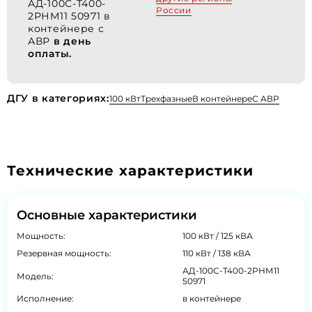
АД-100С-Т400-
России
2РНМ11 50971 в
контейнере с
АВР
в день
оплаты.
ДГУ в категориях:
100 кВт
Трехфазные
В контейнере
С АВР
Технические характеристики
Основные характеристики
Мощность:
100 кВт / 125 кВА
Резервная мощность:
110 кВт / 138 кВА
АД-100С-Т400-2РНМ11
Модель:
50971
Исполнение:
в контейнере