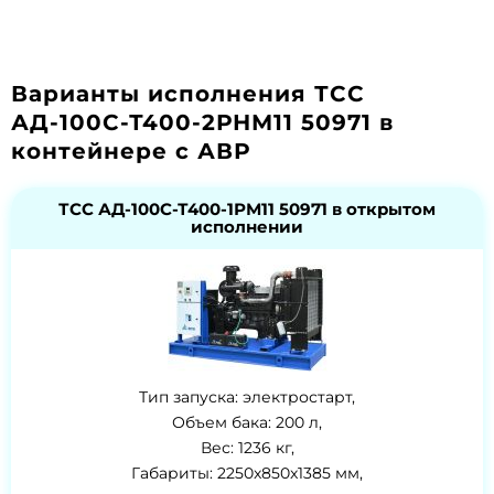
Варианты исполнения ТСС
АД-100С-Т400-2РНМ11 50971 в
контейнере с АВР
ТСС АД-100С-Т400-1РМ11 50971 в открытом
исполнении
Тип запуска: электростарт,
Объем бака: 200 л,
Вес: 1236 кг,
Габариты: 2250x850x1385 мм,