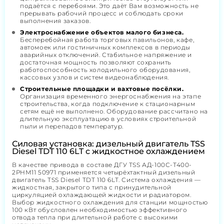
подаётся с перебоями. Это даёт Вам возможность не
прерывать рабочий процесс и соблюдать сроки
выполнения заказов.
Электроснабжение объектов малого бизнеса.
Бесперебойная работа торговых павильонов, кафе,
автомоек или гостиничных комплексов в периоды
аварийных отключений. Стабильное напряжение и
достаточная мощность позволяют сохранить
работоспособность холодильного оборудования,
кассовых узлов и систем видеонаблюдения.
Строительные площадки и вахтовые посёлки.
Организация временного энергоснабжения на этапе
строительства, когда подключение к стационарным
сетям ещё не выполнено. Оборудование рассчитано на
длительную эксплуатацию в условиях строительной
пыли и перепадов температур.
Силовая установка: дизельный двигатель TSS
Diesel TDT 110 6LT с жидкостное охлаждением
В качестве привода в составе ДГУ TSS АД-100С-Т400-
2РНМ11 50971 применяется четырёхтактный дизельный
двигатель TSS Diesel TDT 110 6LT. Система охлаждения —
жидкостная, закрытого типа с принудительной
циркуляцией охлаждающей жидкости и радиатором.
Выбор жидкостного охлаждения для станции мощностью
100 кВт обусловлен необходимостью эффективного
отвода тепла при длительной работе с высокими