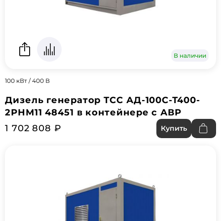
В наличии
100 кВт / 400 В
Дизель генератор ТСС АД-100С-Т400-
2РНМ11 48451 в контейнере с АВР
1 702 808 ₽
Купить