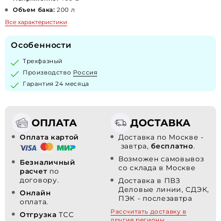
Объем бака:
200 л
Все характеристики
Особенности
Трехфазный
Производство
Россия
Гарантия 24 месяца
ОПЛАТА
ДОСТАВКА
Оплата картой
Доставка по Москве -
завтра,
бесплатно
.
Возможен самовывоз
Безналичный
со склада в Москве
расчет
по
договору.
Доставка в ПВЗ
Деловые линии, СДЭК,
Онлайн
ПЭК - послезавтра
оплата.
Рассчитать доставку в
Отгрузка
ТСС
другие регионы