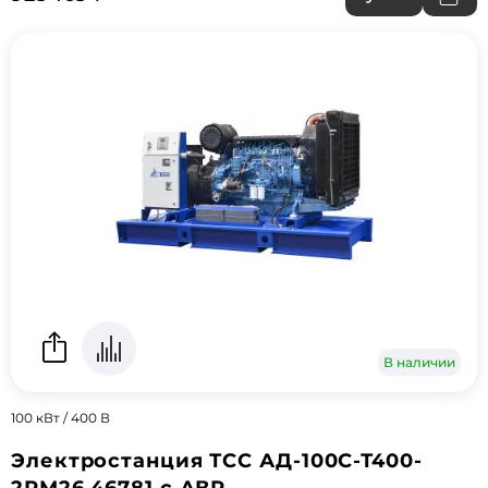
В наличии
100 кВт / 400 В
Электростанция ТСС АД-100С-Т400-
2РМ26 46781 с АВР