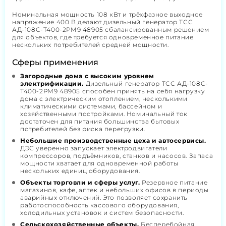
Номинальная мощность 108 кВт и трёхфазное выходное
напряжение 400 В делают дизельный генератор ТСС
АД-108С-Т400-2РМ9 48905 сбалансированным решением
для объектов, где требуется одновременное питание
нескольких потребителей средней мощности.
Сферы применения
Загородные дома с высоким уровнем
электрификации.
Дизельный генератор ТСС АД-108С-
Т400-2РМ9 48905 способен принять на себя нагрузку
дома с электрическим отоплением, несколькими
климатическими системами, бассейном и
хозяйственными постройками. Номинальный ток
достаточен для питания большинства бытовых
потребителей без риска перегрузки.
Небольшие производственные цеха и автосервисы.
ДЭС уверенно запускает электродвигатели
компрессоров, подъёмников, станков и насосов. Запаса
мощности хватает для одновременной работы
нескольких единиц оборудования.
Объекты торговли и сферы услуг.
Резервное питание
магазинов, кафе, аптек и небольших офисов в периоды
аварийных отключений. Это позволяет сохранить
работоспособность кассового оборудования,
холодильных установок и систем безопасности.
Сельскохозяйственные объекты.
Бесперебойная