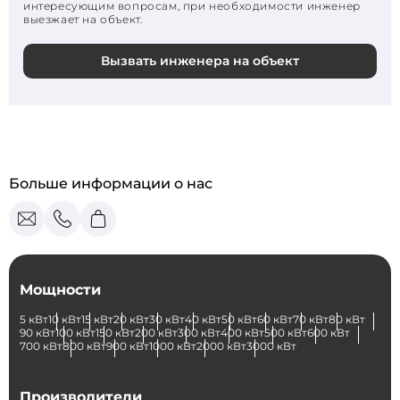
интересующим вопросам, при необходимости инженер
выезжает на объект.
Вызвать инженера на объект
Больше информации о нас
Мощности
5 кВт
10 кВт
15 кВт
20 кВт
30 кВт
40 кВт
50 кВт
60 кВт
70 кВт
80 кВт
90 кВт
100 кВт
150 кВт
200 кВт
300 кВт
400 кВт
500 кВт
600 кВт
700 кВт
800 кВт
900 кВт
1000 кВт
2000 кВт
3000 кВт
Производители