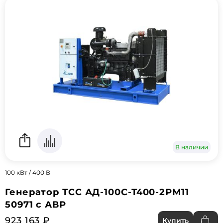
В наличии
100 кВт / 400 В
Генератор ТСС АД-100С-Т400-2РМ11
50971 с АВР
923 163 ₽
Купить