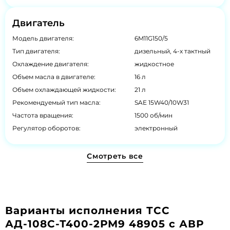
Двигатель
Модель двигателя:
6M11G150/5
Тип двигателя:
дизельный, 4-х тактный
Охлаждение двигателя:
жидкостное
Объем масла в двигателе:
16 л
Объем охлаждающей жидкости:
21 л
Рекомендуемый тип масла:
SAE 15W40/10W31
Частота вращения:
1500 об/мин
Регулятор оборотов:
электронный
Смотреть все
Варианты исполнения ТСС
АД-108С-Т400-2РМ9 48905 с АВР