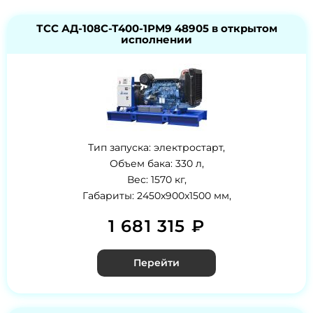
ТСС АД-108С-Т400-1РМ9 48905 в открытом
исполнении
Тип запуска: электростарт,
Объем бака: 330 л,
Вес: 1570 кг,
Габариты: 2450x900x1500 мм,
1 681 315 ₽
Перейти