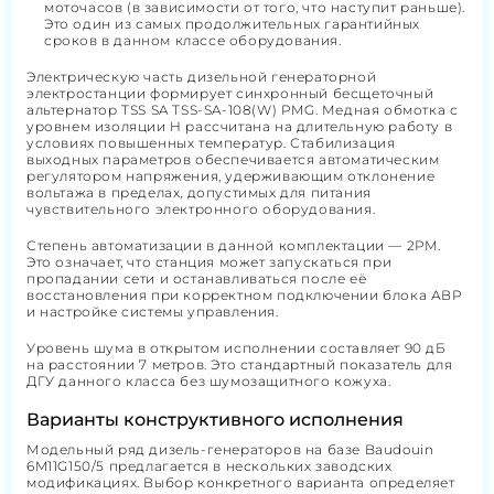
моточасов (в зависимости от того, что наступит раньше).
Это один из самых продолжительных гарантийных
сроков в данном классе оборудования.
Электрическую часть дизельной генераторной
электростанции формирует синхронный бесщеточный
альтернатор TSS SA TSS-SA-108(W) PMG. Медная обмотка с
уровнем изоляции H рассчитана на длительную работу в
условиях повышенных температур. Стабилизация
выходных параметров обеспечивается автоматическим
регулятором напряжения, удерживающим отклонение
вольтажа в пределах, допустимых для питания
чувствительного электронного оборудования.
Степень автоматизации в данной комплектации — 2РМ.
Это означает, что станция может запускаться при
пропадании сети и останавливаться после её
восстановления при корректном подключении блока АВР
и настройке системы управления.
Уровень шума в открытом исполнении составляет 90 дБ
на расстоянии 7 метров. Это стандартный показатель для
ДГУ данного класса без шумозащитного кожуха.
Варианты конструктивного исполнения
Модельный ряд дизель-генераторов на базе Baudouin
6M11G150/5 предлагается в нескольких заводских
модификациях. Выбор конкретного варианта определяет