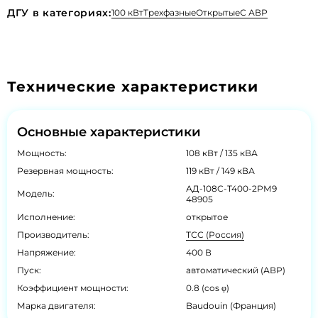
ДГУ в категориях:
100 кВт
Трехфазные
Открытые
С АВР
Технические характеристики
Основные характеристики
Мощность:
108 кВт / 135 кВА
Резервная мощность:
119 кВт / 149 кВА
АД-108С-Т400-2РМ9
Модель:
48905
Исполнение:
открытое
Производитель:
ТСС (Россия)
Напряжение:
400 В
Пуск:
автоматический (АВР)
Коэффициент мощности:
0.8 (cos φ)
Марка двигателя:
Baudouin (Франция)