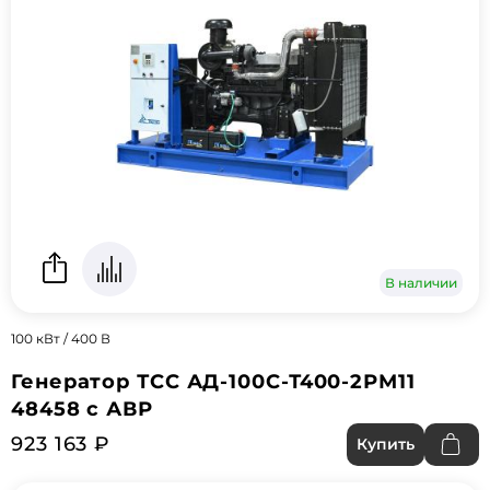
В наличии
100 кВт / 400 В
Генератор ТСС АД-100С-Т400-2РМ11
48458 с АВР
923 163 ₽
Купить