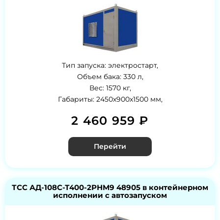
Тип запуска: электростарт,
Объем бака: 330 л,
Вес: 1570 кг,
Габариты: 2450х900х1500 мм,
2 460 959 ₽
Перейти
ТСС АД-108С-Т400-2РНМ9 48905 в контейнерном
исполнении с автозапуском