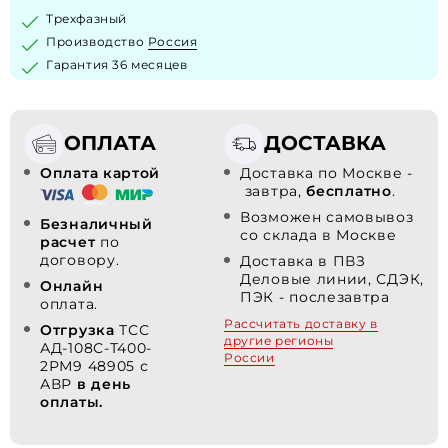
Трехфазный
Производство
Россия
Гарантия 36 месяцев
ОПЛАТА
ДОСТАВКА
Оплата картой
Доставка по Москве -
завтра,
бесплатно
.
Возможен самовывоз
Безналичный
со склада в Москве
расчет
по
договору.
Доставка в ПВЗ
Деловые линии, СДЭК,
Онлайн
ПЭК - послезавтра
оплата.
Рассчитать доставку в
Отгрузка
ТСС
другие регионы
АД-108С-Т400-
России
2РМ9 48905 с
АВР
в день
оплаты.