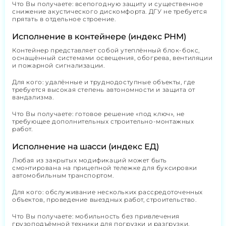
Что Вы получаете: всепогодную защиту и существенное
снижение акустического дискомфорта. ДГУ не требуется
прятать в отдельное строение.
Исполнение в контейнере (индекс РНМ)
Контейнер представляет собой утеплённый блок-бокс,
оснащённый системами освещения, обогрева, вентиляции
и пожарной сигнализации.
Для кого: удалённые и труднодоступные объекты, где
требуется высокая степень автономности и защита от
вандализма.
Что Вы получаете: готовое решение «под ключ», не
требующее дополнительных строительно-монтажных
работ.
Исполнение на шасси (индекс ЕД)
Любая из закрытых модификаций может быть
смонтирована на прицепной тележке для буксировки
автомобильным транспортом.
Для кого: обслуживание нескольких рассредоточенных
объектов, проведение выездных работ, строительство.
Что Вы получаете: мобильность без привлечения
грузоподъёмной техники для погрузки и разгрузки.