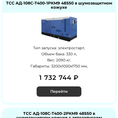
ТСС АД-108С-Т400-1РКМ9 48550 в шумозащитном
кожухе
Тип запуска: электростарт,
Объем бака: 330 л,
Вес: 2090 кг,
Габариты: 3200x1000x1750 мм,
1 732 744 ₽
Перейти
ТСС АД-108С-Т400-2РКМ9 48550 в
шумозащитном кожухе с автозапуском