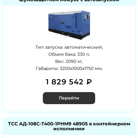
Тип запуска: автоматический,
Объем бака: 330 л,
Вес: 2090 кг,
Габариты: 3200x1000x1750 мм,
1 829 542 ₽
Перейти
ТСС АД-108С-Т400-1РНМ9 48905 в контейнерном
исполнении