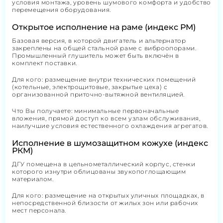
условия монтажа, уровень шумового комфорта и удобство
перемещения оборудования.
Открытое исполнение на раме (индекс РМ)
Базовая версия, в которой двигатель и альтернатор
закреплены на общей стальной раме с виброопорами.
Промышленный глушитель может быть включён в
комплект поставки.
Для кого: размещение внутри технических помещений
(котельные, электрощитовые, закрытые цеха) с
организованной приточно-вытяжной вентиляцией.
Что Вы получаете: минимальные первоначальные
вложения, прямой доступ ко всем узлам обслуживания,
наилучшие условия естественного охлаждения агрегатов.
Исполнение в шумозащитном кожухе (индекс
РКМ)
ДГУ помещена в цельнометаллический корпус, стенки
которого изнутри облицованы звукопоглощающим
материалом.
Для кого: размещение на открытых уличных площадках, в
непосредственной близости от жилых зон или рабочих
мест персонала.