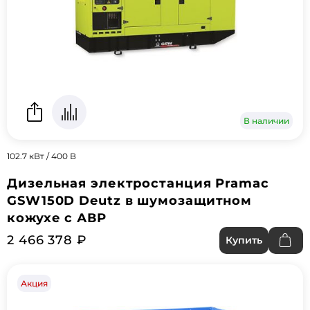
В наличии
102.7 кВт / 400 В
Дизельная электростанция Pramac
GSW150D Deutz в шумозащитном
кожухе с АВР
2 466 378 ₽
Купить
Акция