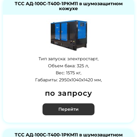
ТСС АД-100С-Т400-1РКМ11 в шумозащитном
кожухе
Тип запуска: электростарт,
Объем бака: 325 л,
Вес: 1575 кг,
Габариты: 2950x1040x1420 мм,
по запросу
Перейти
ТСС АД-100С-Т400-1РКМ11 в шумозащитном