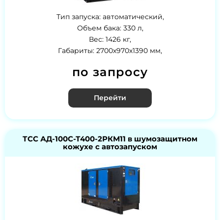
Тип запуска: автоматический,
Объем бака: 330 л,
Вес: 1426 кг,
Габариты: 2700х970х1390 мм,
по запросу
Перейти
ТСС АД-100С-Т400-2РКМ11 в шумозащитном
кожухе с автозапуском