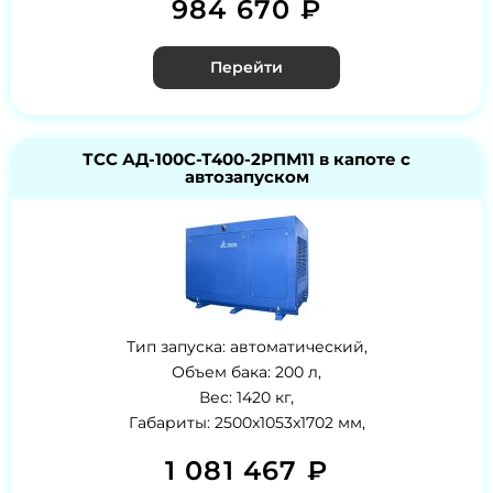
984 670 ₽
Перейти
ТСС АД-100С-Т400-2РПМ11 в капоте с
автозапуском
Тип запуска: автоматический,
Объем бака: 200 л,
Вес: 1420 кг,
Габариты: 2500x1053x1702 мм,
1 081 467 ₽