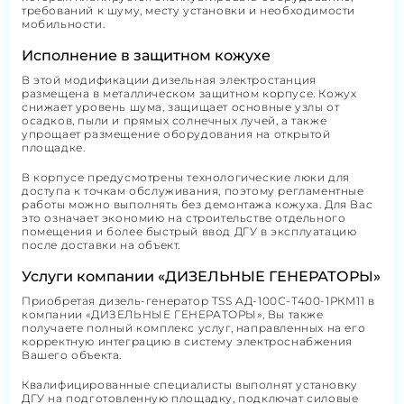
требований к шуму, месту установки и необходимости
мобильности.
Исполнение в защитном кожухе
В этой модификации дизельная электростанция
размещена в металлическом защитном корпусе. Кожух
снижает уровень шума, защищает основные узлы от
осадков, пыли и прямых солнечных лучей, а также
упрощает размещение оборудования на открытой
площадке.
В корпусе предусмотрены технологические люки для
доступа к точкам обслуживания, поэтому регламентные
работы можно выполнять без демонтажа кожуха. Для Вас
это означает экономию на строительстве отдельного
помещения и более быстрый ввод ДГУ в эксплуатацию
после доставки на объект.
Услуги компании «ДИЗЕЛЬНЫЕ ГЕНЕРАТОРЫ»
Приобретая дизель-генератор TSS АД-100С-Т400-1РКМ11 в
компании «ДИЗЕЛЬНЫЕ ГЕНЕРАТОРЫ», Вы также
получаете полный комплекс услуг, направленных на его
корректную интеграцию в систему электроснабжения
Вашего объекта.
Квалифицированные специалисты выполнят установку
ДГУ на подготовленную площадку, подключат силовые