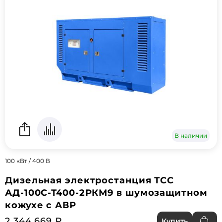
В наличии
100 кВт / 400 В
Дизельная электростанция ТСС
АД-100С-Т400-2РКМ9 в шумозащитном
кожухе с АВР
2 344 669 ₽
Купить