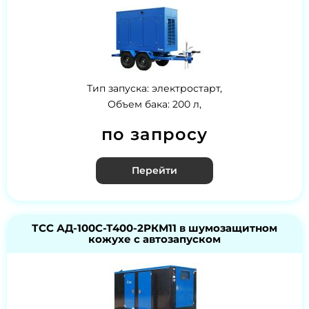
Тип запуска: электростарт,
Объем бака: 200 л,
по запросу
Перейти
ТСС АД-100С-Т400-2РКМ11 в шумозащитном
кожухе с автозапуском