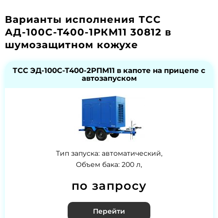
Варианты исполнения ТСС
АД-100С-Т400-1РКМ11 30812 в
шумозащитном кожухе
ТСС ЭД-100С-Т400-2РПМ11 в капоте на прицепе с
автозапуском
Тип запуска: автоматический,
Объем бака: 200 л,
по запросу
Перейти