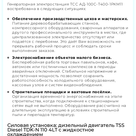
Генераторная электростанция ТСС АД-100С-Т400-1РКМ11
востребована в следующих ситуациях:
Обеспечение производственных цехов и мастерских.
Питание деревообрабатывающих станков,
компрессорного оборудования, сварочных аппаратов и
другого профессионального инструмента в местах, где
централизованное электричество отсутствует или
подаётся с перебоями. Это даёт Вам возможность не
прерывать рабочий процесс и соблюдать сроки
выполнения заказов.
Электроснабжение объектов малого бизнеса.
Бесперебойная работа торговых павильонов, кафе,
автомоек или гостиничных комплексов в периоды
аварийных отключений. Стабильное напряжение и
достаточная мощность позволяют сохранить
работоспособность холодильного оборудования,
кассовых узлов и систем видеонаблюдения.
Строительные площадки и вахтовые посёлки.
Организация временного энергоснабжения на этапе
строительства, когда подключение к стационарным
сетям ещё не выполнено. Оборудование рассчитано на
длительную эксплуатацию в условиях строительной
пыли и перепадов температур.
Силовая установка: дизельный двигатель TSS
Diesel TDK-N 110 4LT с жидкостное
охлаждением