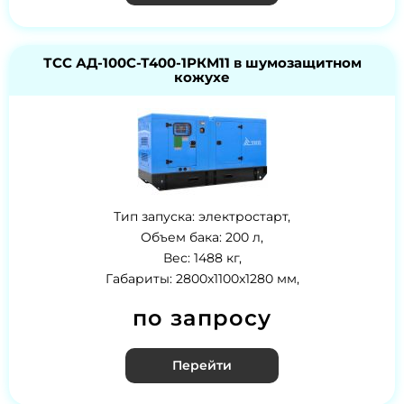
ТСС АД-100С-Т400-1РКМ11 в шумозащитном
кожухе
Тип запуска: электростарт,
Объем бака: 200 л,
Вес: 1488 кг,
Габариты: 2800x1100x1280 мм,
по запросу
Перейти