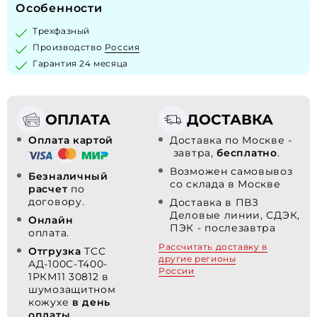
Особенности
Трехфазный
Производство
Россия
Гарантия 24 месяца
ОПЛАТА
ДОСТАВКА
Оплата картой
Доставка по Москве -
завтра,
бесплатно
.
Возможен самовывоз
Безналичный
со склада в Москве
расчет
по
договору.
Доставка в ПВЗ
Деловые линии, СДЭК,
Онлайн
ПЭК - послезавтра
оплата.
Рассчитать доставку в
Отгрузка
ТСС
другие регионы
АД-100С-Т400-
России
1РКМ11 30812 в
шумозащитном
кожухе
в день
оплаты.