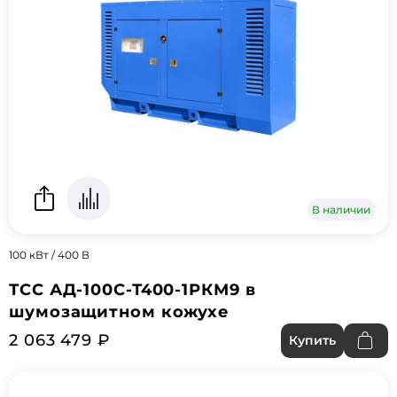
В наличии
100 кВт / 400 В
ТСС АД-100С-Т400-1РКМ9 в
шумозащитном кожухе
2 063 479 ₽
Купить