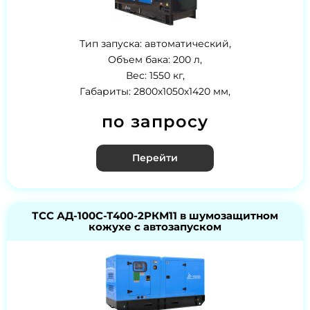
Тип запуска: автоматический,
Объем бака: 200 л,
Вес: 1550 кг,
Габариты: 2800х1050х1420 мм,
по запросу
Перейти
ТСС АД-100С-Т400-2РКМ11 в шумозащитном
кожухе с автозапуском