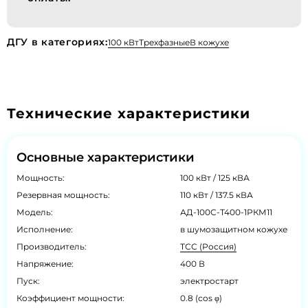
ДГУ в категориях:
100 кВт
Трехфазные
В кожухе
Технические характеристики
Основные характеристики
Мощность:
100 кВт / 125 кВА
Резервная мощность:
110 кВт / 137.5 кВА
Модель:
АД-100С-Т400-1РКМ11
Исполнение:
в шумозащитном кожухе
Производитель:
ТСС (Россия)
Напряжение:
400 В
Пуск:
электростарт
Коэффициент мощности:
0.8 (cos φ)