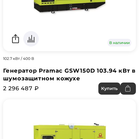
В наличии
102.7 кВт / 400 В
Генератор Pramac GSW150D 103.94 кВт в
шумозащитном кожухе
2 296 487 ₽
Купить