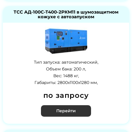
ТСС АД-100С-Т400-2РКМ11 в шумозащитном
кожухе с автозапуском
Тип запуска: автоматический,
Объем бака: 200 л,
Вес: 1488 кг,
Габариты: 2800x1100x1280 мм,
по запросу
Перейти