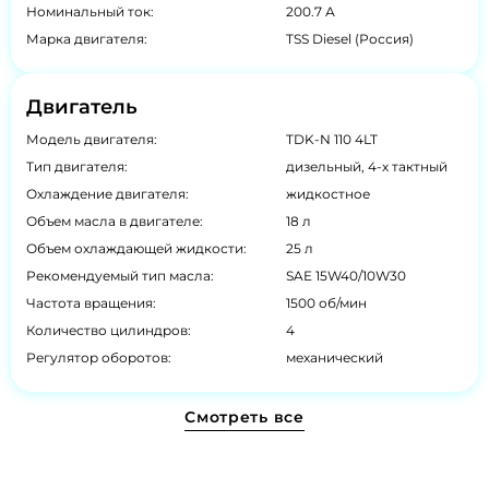
Номинальный ток:
200.7 А
Марка двигателя:
TSS Diesel (Россия)
Двигатель
Модель двигателя:
TDK-N 110 4LT
Тип двигателя:
дизельный, 4-х тактный
Охлаждение двигателя:
жидкостное
Объем масла в двигателе:
18 л
Объем охлаждающей жидкости:
25 л
Рекомендуемый тип масла:
SAE 15W40/10W30
Частота вращения:
1500 об/мин
Количество цилиндров:
4
Регулятор оборотов:
механический
Смотреть все