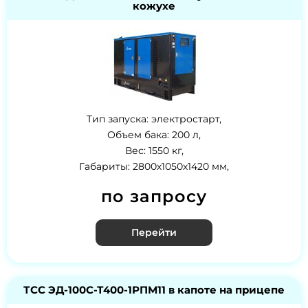
кожухе
Тип запуска: электростарт,
Объем бака: 200 л,
Вес: 1550 кг,
Габариты: 2800х1050х1420 мм,
по запросу
Перейти
ТСС ЭД-100С-Т400-1РПМ11 в капоте на прицепе