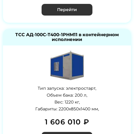
Перейти
ТСС АД-100С-Т400-1РНМ11 в контейнерном
исполнении
Тип запуска: электростарт,
Объем бака: 200 л,
Вес: 1220 кг,
Габариты: 2200x850x1400 мм,
1 606 010 ₽