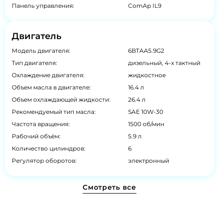
Панель управления:
ComAp IL9
Двигатель
Модель двигателя:
6BTАА5.9G2
Тип двигателя:
дизельный, 4-х тактный
Охлаждение двигателя:
жидкостное
Объем масла в двигателе:
16.4 л
Объем охлаждающей жидкости:
26.4 л
Рекомендуемый тип масла:
SAE 10W-30
Частота вращения:
1500 об/мин
Рабочий объём:
5.9 л
Количество цилиндров:
6
Регулятор оборотов:
электронный
Смотреть все