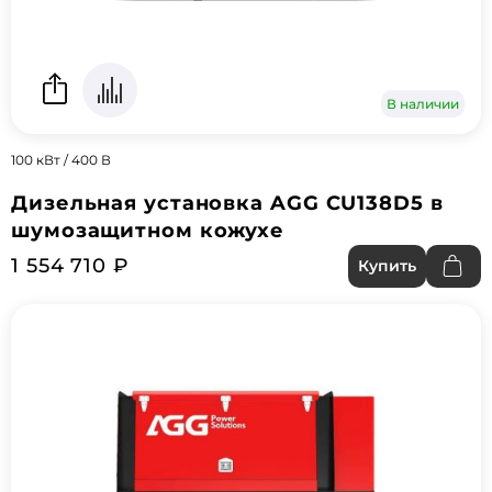
В наличии
100 кВт / 400 В
Дизельная установка AGG CU138D5 в
шумозащитном кожухе
1 554 710 ₽
Купить