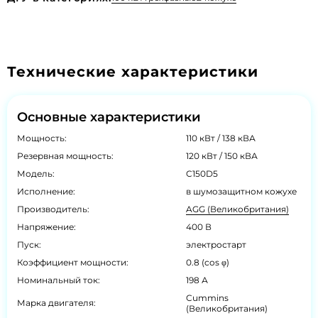
Технические характеристики
Основные характеристики
Мощность:
110 кВт / 138 кВА
Резервная мощность:
120 кВт / 150 кВА
Модель:
C150D5
Исполнение:
в шумозащитном кожухе
Производитель:
AGG (Великобритания)
Напряжение:
400 В
Пуск:
электростарт
Коэффициент мощности:
0.8 (cos φ)
Номинальный ток:
198 А
Cummins
Марка двигателя:
(Великобритания)