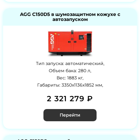
AGG C150D5 в шумозащитном кожухе с
автозапуском
Тип запуска: автоматический,
Объем бака: 280 л,
Вес: 1883 кг,
Габариты: 3350x1136x1852 мм,
2 321 279 ₽
Перейти