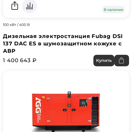
В наличии
100 кВт / 400 В
Дизельная электростанция Fubag DSI
137 DAC ES в шумозащитном кожухе с
АВР
1 400 643 ₽
Купить