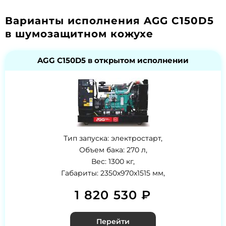
Варианты исполнения AGG C150D5
в шумозащитном кожухе
AGG C150D5 в открытом исполнении
Тип запуска: электростарт,
Объем бака: 270 л,
Вес: 1300 кг,
Габариты: 2350x970x1515 мм,
1 820 530 ₽
Перейти