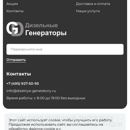
Акции
Доставка и оплата
Контакты
Наши услуги
Отправить
Контакты
+7 (495) 927-50-95
info@dizelnye-generatory.ru
Время работы: с 8:00 до 19:00 без выходных
МЫ ОФИЦИАЛЬНЫЙ ДИЛЕР ВСЕХ
Этот сайт использует cookie, чтобы улучшить его работу.
ПРЕДСТАВЛЕННЫХ НА САЙТЕ БРЕНДОВ
Продолжая использовать сайт, вы соглашаетесь на
обработку файлов
cookie
и с