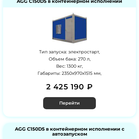
AGG C150D5 в контейнерном исполнении
Тип запуска: электростарт,
Объем бака: 270 л,
Вес: 1300 кг,
Габариты: 2350x970x1515 мм,
2 425 190 ₽
Перейти
AGG C150D5 в контейнерном исполнении с
автозапуском