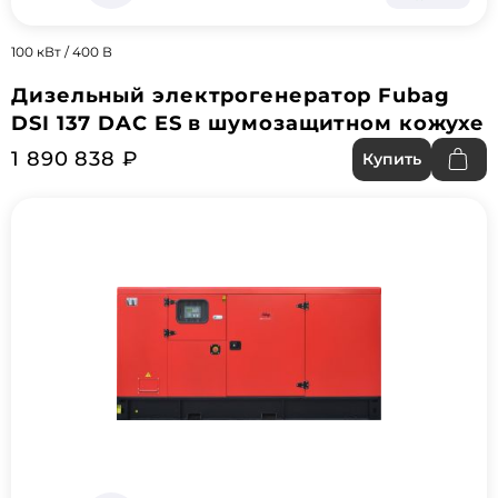
100 кВт / 400 В
Дизельный электрогенератор Fubag
DSI 137 DAC ES в шумозащитном кожухе
1 890 838 ₽
Купить