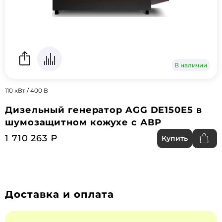
В наличии
110 кВт / 400 В
Дизельный генератор AGG DE150E5 в
шумозащитном кожухе с АВР
1 710 263 ₽
Купить
Доставка и оплата