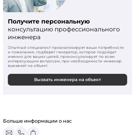
Получите персональную
консультацию профессионального
инженера
Опытный специалист проанализирует ваши потребности
и пожелания, подберет генератор, которое подойдет
именно для ваших целей, проконсультирует по всем
интересующим вопросам, при необходимости инженер
выезжает на объект.
Вызвать инженера на объект
Больше информации о нас