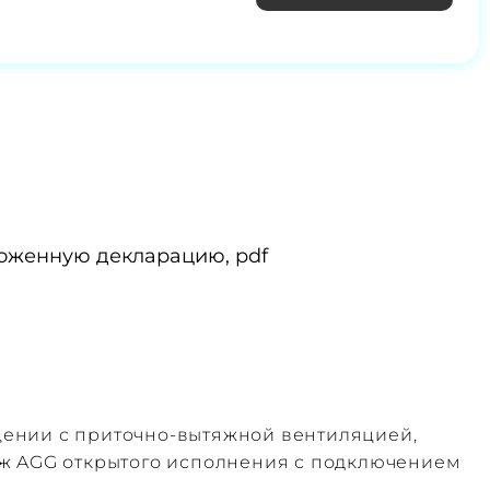
оженную декларацию, pdf
щении с приточно‑вытяжной вентиляцией,
аж AGG открытого исполнения с подключением