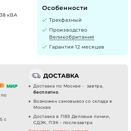
Особенности
138 кВА
Трехфазный
Производство
Великобритания
Гарантия 12 месяцев
ДОСТАВКА
Доставка по Москве - завтра,
бесплатно
.
по
Возможен самовывоз со склада в
Москве
Доставка в ПВЗ Деловые линии,
5 с
СДЭК, ПЭК - послезавтра
Рассчитать доставку в другие