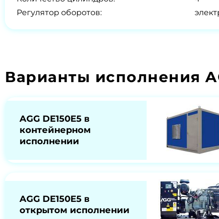
Регулятор оборотов:
элек
Варианты исполнения A
AGG DE150E5 в
контейнерном
исполнении
AGG DE150E5 в
открытом исполнении