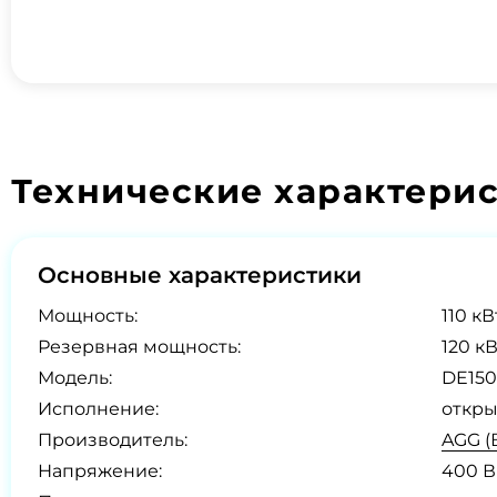
Технические характери
Основные характеристики
Мощность:
110 кВ
Резервная мощность:
120 кВ
Модель:
DE150
Исполнение:
откры
Производитель:
AGG (
Напряжение:
400 В