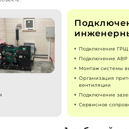
Подключе
инженерны
Подключение ГРЩ
Подключение АВР
Монтаж системы в
Организация прит
вентиляции
я
Подключение заз
Сервисное сопро