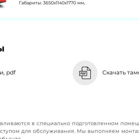
Габариты: 3650x1140x1770 мм,
ы
, pdf
Скачать там
авливаются в специально подготовленном поме
доступом для обслуживания. Мы выполняем монт
объекте.