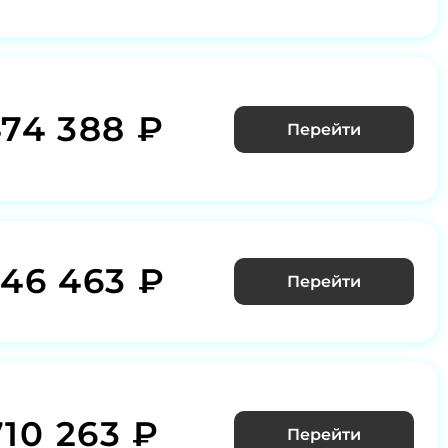
474 388 ₽
Перейти
646 463 ₽
Перейти
710 263 ₽
Перейти