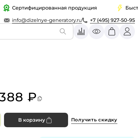
Сертифицированная продукция
Быстрая 
info@dizelnye-generatory.ru
+7 (495) 927-50-95
 388 ₽
Получить скидку
В корзину