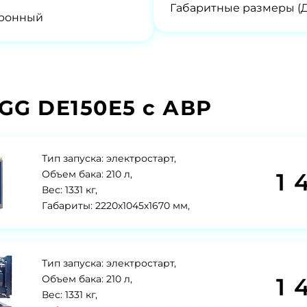
Габаритные размеры (
тронный
GG DE150E5 с АВР
Тип запуска: электростарт,
1 
Объем бака: 210 л,
Вес: 1331 кг,
Габариты: 2220х1045х1670 мм,
Тип запуска: электростарт,
1 
Объем бака: 210 л,
Вес: 1331 кг,