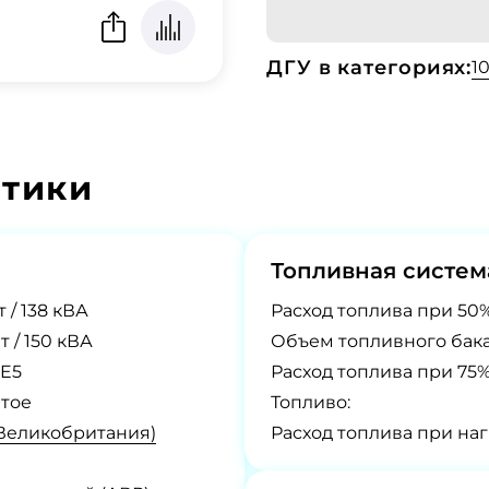
ДГУ в категориях:
1
стики
Топливная систем
т / 138 кВА
Расход топлива при 50%
т / 150 кВА
Объем топливного бака
E5
Расход топлива при 75%
тое
Топливо:
Великобритания)
Расход топлива при наг