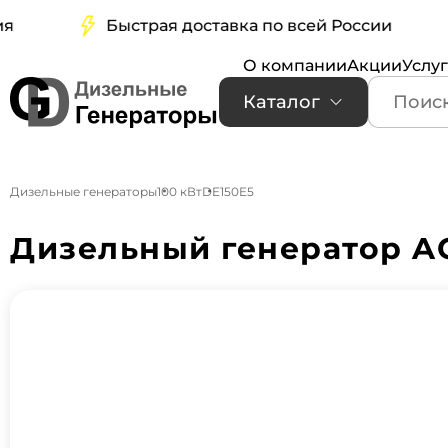
Быстрая доставка по всей России
О компании
Акции
Услу
Каталог
Дизельные генераторы
100 кВт
DE150E5
Дизельный генератор A