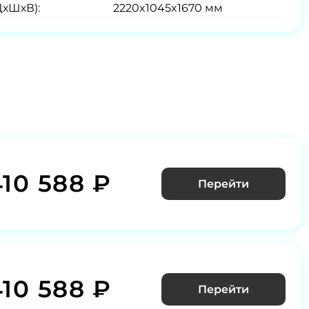
ДхШхВ):
2220x1045x1670 мм
410 588 ₽
Перейти
410 588 ₽
Перейти