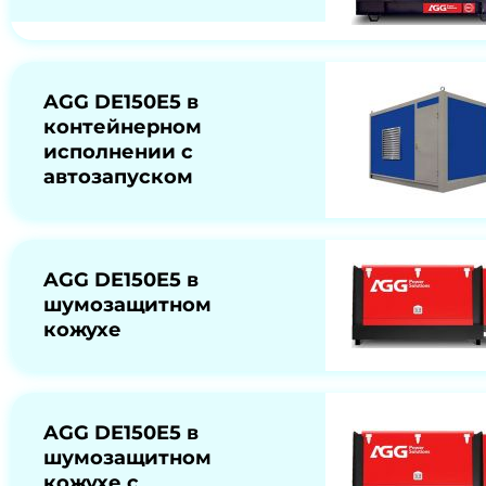
AGG DE150E5 в
контейнерном
исполнении с
автозапуском
AGG DE150E5 в
шумозащитном
кожухе
AGG DE150E5 в
шумозащитном
кожухе с