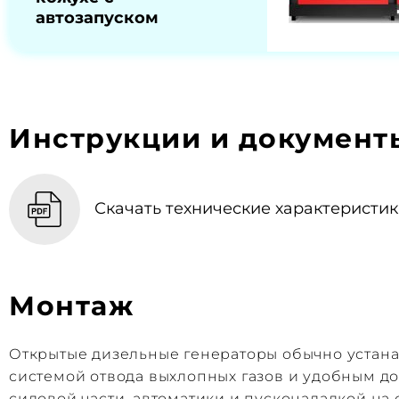
автозапуском
Инструкции и документ
Скачать технические характеристики
Монтаж
Открытые дизельные генераторы обычно устан
системой отвода выхлопных газов и удобным 
силовой части, автоматики и пусконаладкой на 