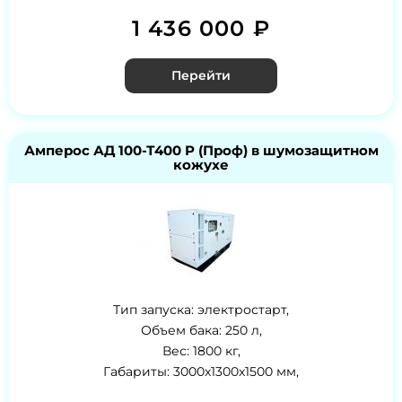
1 436 000 ₽
Перейти
Амперос АД 100-Т400 P (Проф) в шумозащитном
кожухе
Тип запуска: электростарт,
Объем бака: 250 л,
Вес: 1800 кг,
Габариты: 3000x1300x1500 мм,