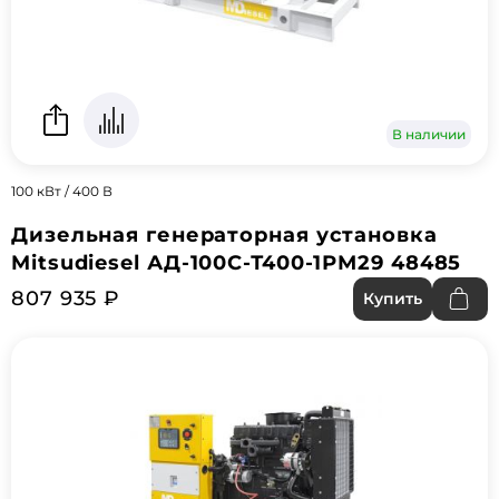
В наличии
100 кВт / 400 В
Дизельная генераторная установка
Mitsudiesel АД-100С-Т400-1РМ29 48485
807 935 ₽
Купить