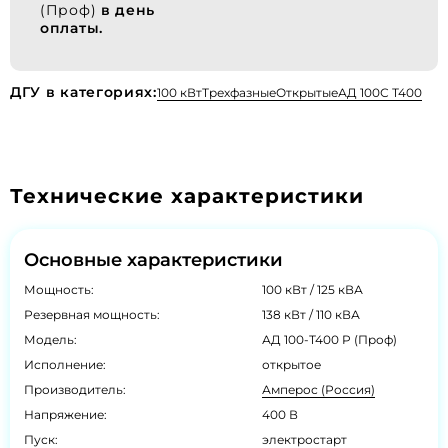
(Проф)
в день
оплаты.
ДГУ в категориях:
100 кВт
Трехфазные
Открытые
АД 100С Т400
Технические характеристики
Основные характеристики
Мощность:
100 кВт / 125 кВА
Резервная мощность:
138 кВт / 110 кВА
Модель:
АД 100-Т400 P (Проф)
Исполнение:
открытое
Производитель:
Амперос (Россия)
Напряжение:
400 В
Пуск:
электростарт