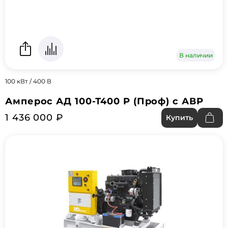
В наличии
100 кВт / 400 В
Амперос АД 100-Т400 P (Проф) с АВР
1 436 000 ₽
Купить