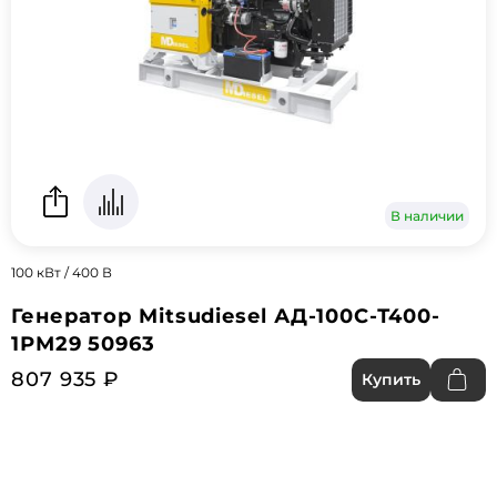
В наличии
100 кВт / 400 В
Генератор Mitsudiesel АД-100С-Т400-
1РМ29 50963
807 935 ₽
Купить