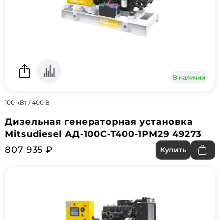
В наличии
100 кВт / 400 В
Дизельная генераторная установка
Mitsudiesel АД-100С-Т400-1РМ29 49273
807 935 ₽
Купить