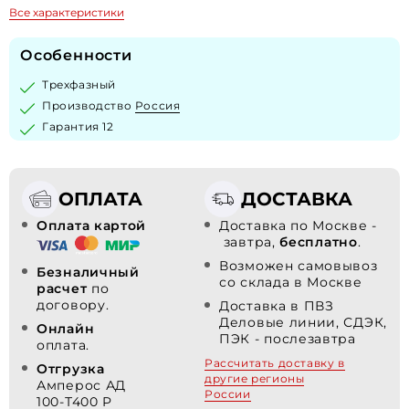
Все характеристики
Особенности
Трехфазный
Производство
Россия
Гарантия 12
ОПЛАТА
ДОСТАВКА
Оплата картой
Доставка по Москве -
завтра,
бесплатно
.
Возможен самовывоз
Безналичный
со склада в Москве
расчет
по
договору.
Доставка в ПВЗ
Деловые линии, СДЭК,
Онлайн
ПЭК - послезавтра
оплата.
Рассчитать доставку в
Отгрузка
другие регионы
Амперос АД
России
100-Т400 P