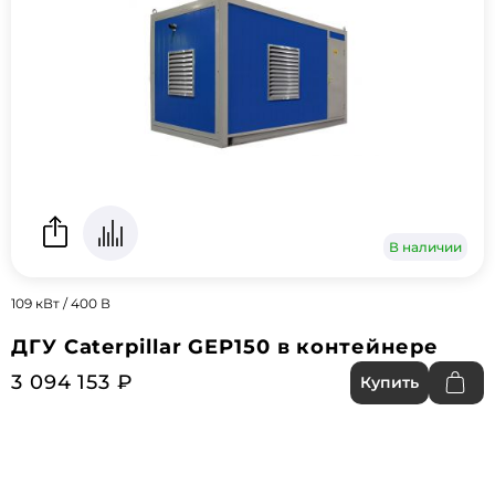
В наличии
109 кВт / 400 В
ДГУ Caterpillar GEP150 в контейнере
3 094 153 ₽
Купить