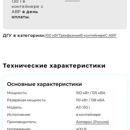
130 I в
контейнере с
АВР
в день
оплаты.
ДГУ в категориях:
100 кВт
Трехфазные
В контейнере
С АВР
Технические характеристики
Основные характеристики
Мощность:
100 кВт / 125 кВА
Резервная мощность:
110 кВт / 138 кВА
Модель:
AD 130 I
Исполнение:
в контейнере
Производитель:
Амперос (Россия)
Напряжение:
400 В