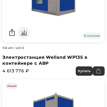
В наличии
108 кВт / 400 В
Электростанция Welland WP135 в
контейнере с АВР
4 613 776 ₽
Купить
Акция