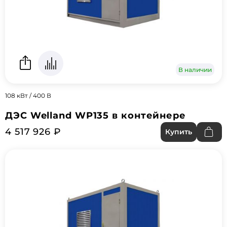
В наличии
108 кВт / 400 В
ДЭС Welland WP135 в контейнере
4 517 926 ₽
Купить