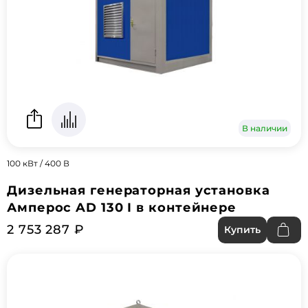
В наличии
100 кВт / 400 В
Дизельная генераторная установка
Амперос AD 130 I в контейнере
2 753 287 ₽
Купить