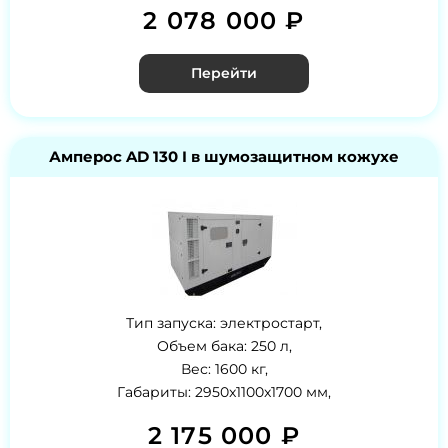
2 078 000 ₽
Перейти
Амперос AD 130 I в шумозащитном кожухе
Тип запуска: электростарт,
Объем бака: 250 л,
Вес: 1600 кг,
Габариты: 2950x1100x1700 мм,
2 175 000 ₽