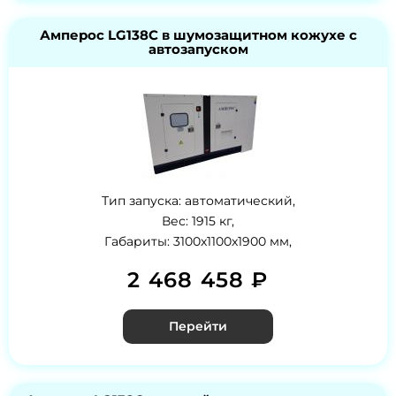
Амперос LG138C в шумозащитном кожухе с
автозапуском
Тип запуска: автоматический,
Вес: 1915 кг,
Габариты: 3100x1100x1900 мм,
2 468 458 ₽
Перейти