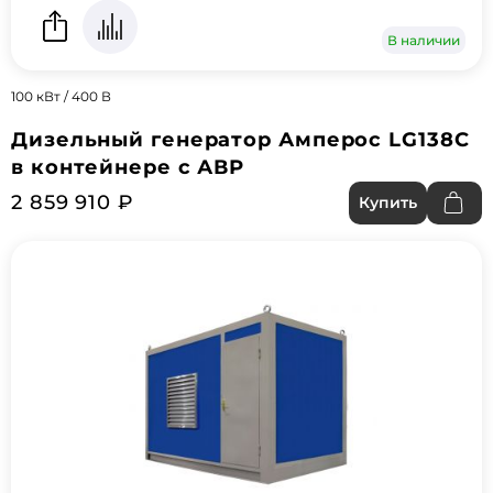
В наличии
100 кВт / 400 В
Дизельный генератор Амперос LG138C
в контейнере с АВР
2 859 910 ₽
Купить