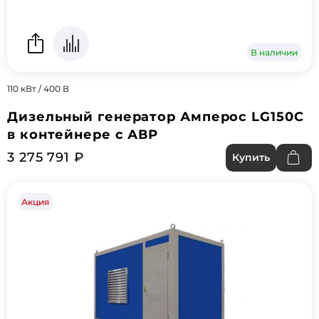
В наличии
110 кВт / 400 В
Дизельный генератор Амперос LG150C
в контейнере с АВР
3 275 791 ₽
Купить
Акция