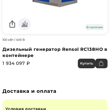
В наличии
100 кВт / 400 В
Дизельный генератор Rensol RC138HO в
контейнере
1 934 097 ₽
Купить
Доставка и оплата
Условия доставки