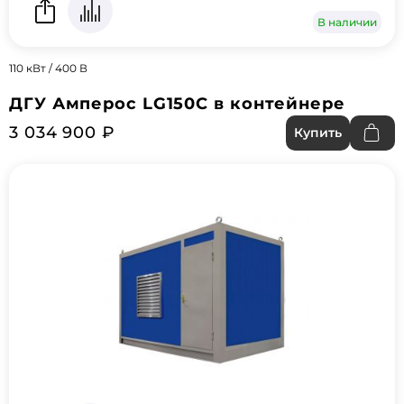
В наличии
110 кВт / 400 В
ДГУ Амперос LG150C в контейнере
3 034 900 ₽
Купить