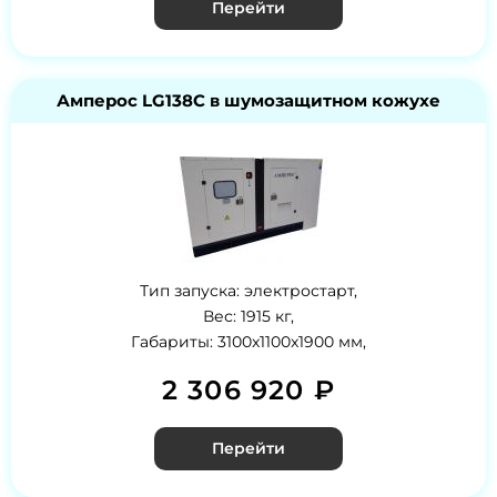
Перейти
Амперос LG138C в шумозащитном кожухе
Тип запуска: электростарт,
Вес: 1915 кг,
Габариты: 3100x1100x1900 мм,
2 306 920 ₽
Перейти