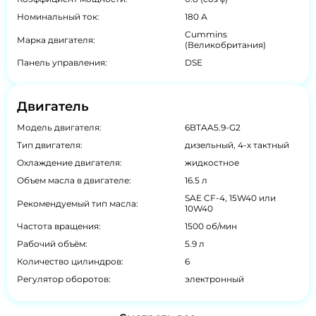
Номинальный ток:
180 А
Cummins
Марка двигателя:
(Великобритания)
Панель управления:
DSE
Двигатель
Модель двигателя:
6BTAA5.9-G2
Тип двигателя:
дизельный, 4-х тактный
Охлаждение двигателя:
жидкостное
Объем масла в двигателе:
16.5 л
SAE CF-4, 15W40 или
Рекомендуемый тип масла:
10W40
Частота вращения:
1500 об/мин
Рабочий объём:
5.9 л
Количество цилиндров:
6
Регулятор оборотов:
электронный