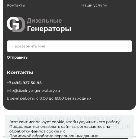
Контакты
Наши услуги
Отправить
Контакты
+7 (495) 927-50-95
info@dizelnye-generatory.ru
Время работы: с 8:00 до 19:00 без выходных
МЫ ОФИЦИАЛЬНЫЙ ДИЛЕР ВСЕХ
Этот сайт использует cookie, чтобы улучшить его работу.
ПРЕДСТАВЛЕННЫХ НА САЙТЕ БРЕНДОВ
Продолжая использовать сайт, вы соглашаетесь на
обработку файлов
cookie
и с
Политикой обработки персональных данных