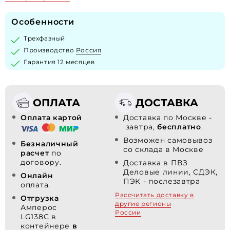
Особенности
Трехфазный
Производство
Россия
Гарантия 12 месяцев
ОПЛАТА
ДОСТАВКА
Оплата картой
Доставка по Москве -
завтра,
бесплатно
.
Возможен самовывоз
Безналичный
со склада в Москве
расчет
по
договору.
Доставка в ПВЗ
Деловые линии, СДЭК,
Онлайн
ПЭК - послезавтра
оплата.
Рассчитать доставку в
Отгрузка
другие регионы
Амперос
России
LG138C в
контейнере
в