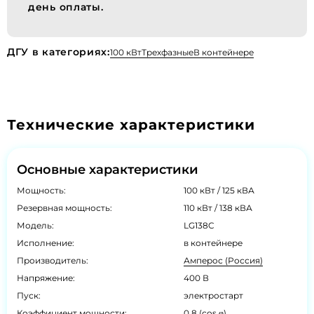
день оплаты.
ДГУ в категориях:
100 кВт
Трехфазные
В контейнере
Технические характеристики
Основные характеристики
Мощность:
100 кВт / 125 кВА
Резервная мощность:
110 кВт / 138 кВА
Модель:
LG138C
Исполнение:
в контейнере
Производитель:
Амперос (Россия)
Напряжение:
400 В
Пуск:
электростарт
Коэффициент мощности:
0.8 (cos φ)