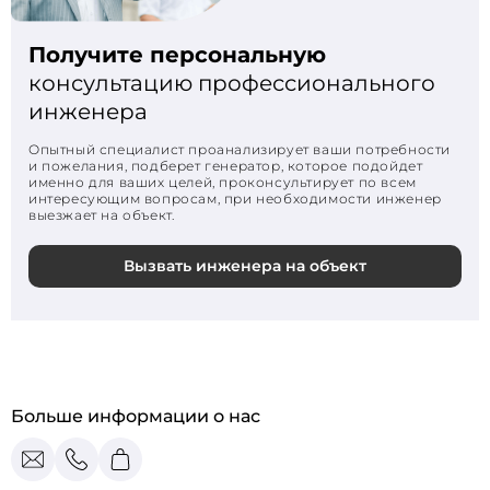
Получите персональную
консультацию профессионального
инженера
Опытный специалист проанализирует ваши потребности
и пожелания, подберет генератор, которое подойдет
именно для ваших целей, проконсультирует по всем
интересующим вопросам, при необходимости инженер
выезжает на объект.
Вызвать инженера на объект
Больше информации о нас