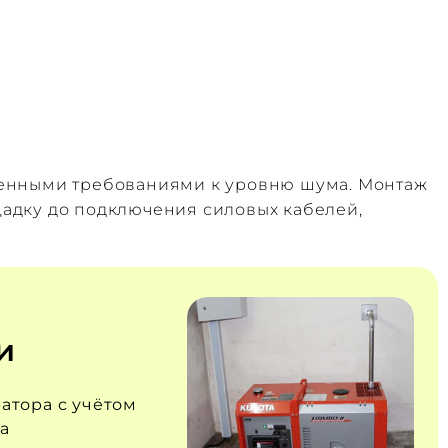
шенными требованиями к уровню шума. Монтаж
щадку до подключения силовых кабелей,
и
атора с учётом
а