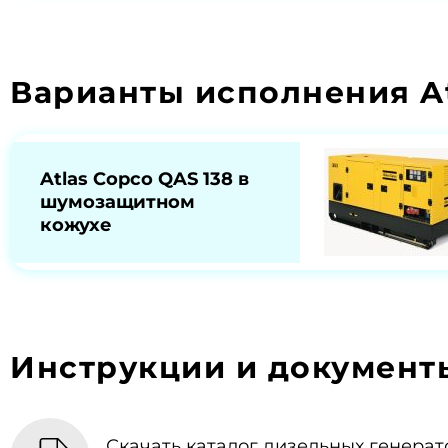
Варианты исполнения At
Atlas Copco QAS 138 в
шумозащитном
кожухе
Инструкции и документ
Скачать каталог дизельных генерат