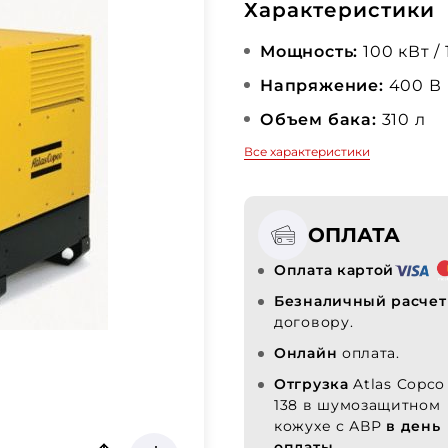
Характеристики
Мощность:
100 кВт /
Напряжение:
400 В
Объем бака:
310 л
Все характеристики
ОПЛАТА
Оплата картой
Безналичный расчет
договору.
Онлайн
оплата.
Отгрузка
Atlas Copco
138 в шумозащитном
кожухе с АВР
в день
оплаты.