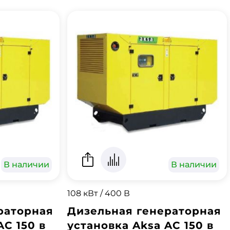
В наличии
В наличии
108 кВт / 400 В
раторная
Дизельная генераторная
AC 150 в
установка Aksa AC 150 в