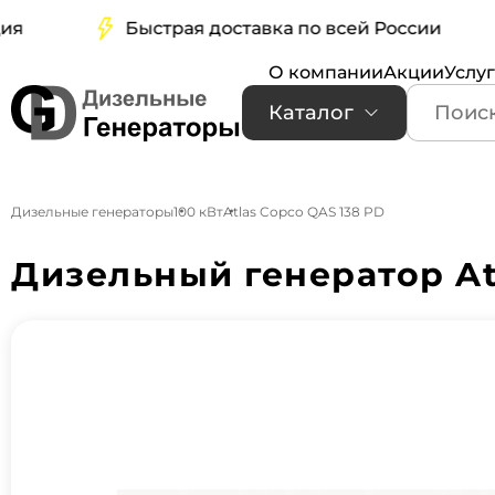
Быстрая доставка по всей России
О компании
Акции
Услу
Каталог
Дизельные генераторы
100 кВт
Atlas Copco QAS 138 PD
Дизельный генератор At