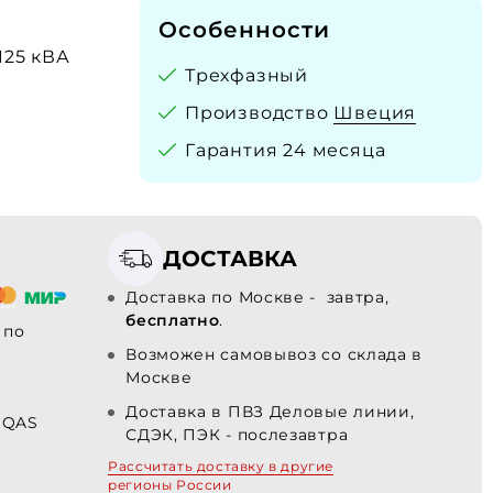
Особенности
 125 кВА
Трехфазный
Производство
Швеция
Гарантия 24 месяца
ДОСТАВКА
Доставка по Москве - завтра,
бесплатно
.
по
Возможен самовывоз со склада в
Москве
Доставка в ПВЗ Деловые линии,
 QAS
СДЭК, ПЭК - послезавтра
Рассчитать доставку в другие
регионы России