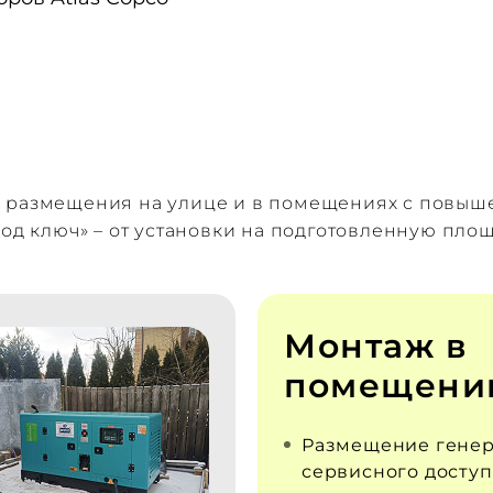
я размещения на улице и в помещениях с повы
под ключ» – от установки на подготовленную пло
Монтаж в
помещени
Размещение генер
сервисного доступ