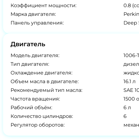
Коэффициент мощности:
0.8 (co
Марка двигателя:
Perki
Панель управления:
Deep 
Двигатель
Модель двигателя:
1006-
Тип двигателя:
дизел
Охлаждение двигателя:
жидк
Объем масла в двигателе:
16.1 л
Рекомендуемый тип масла:
SAE 1
Частота вращения:
1500 
Рабочий объём:
6 л
Количество цилиндров:
6
Регулятор оборотов:
меха