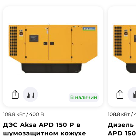
В наличии
108.8 кВт / 400 В
108.8 кВт /
ДЭС Aksa APD 150 P в
Дизель 
шумозащитном кожухе
APD 15