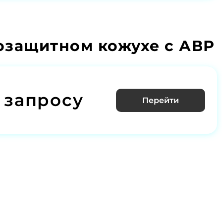
мозащитном кожухе с АВР
 запросу
Перейти