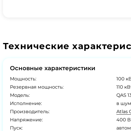
Технические характери
Основные характеристики
Мощность:
100 кВ
Резервная мощность:
110 кВ
Модель:
QAS 1
Исполнение:
в шум
Производитель:
Atlas
Напряжение:
400 В
Пуск:
автом