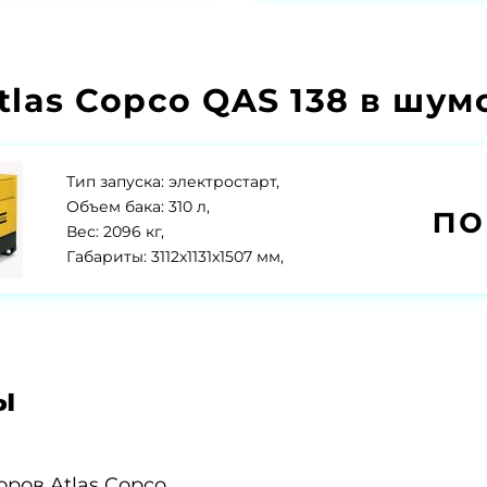
las Copco QAS 138 в шу
Тип запуска: электростарт,
по
Объем бака: 310 л,
Вес: 2096 кг,
Габариты: 3112x1131x1507 мм,
ы
оров Atlas Copco