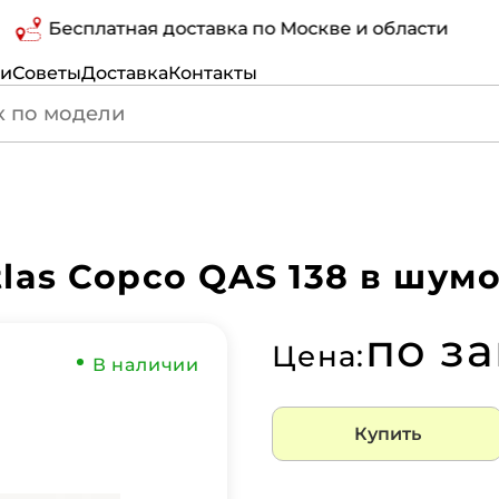
Бесплатная доставка по Москве и области
ги
Советы
Доставка
Контакты
las Copco QAS 138 в шум
по з
Цена:
В наличии
Купить