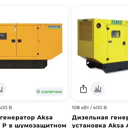
В наличии
 400 В
108 кВт / 400 В
генератор Aksa
Дизельная гене
0 P в шумозащитном
установка Aksa 