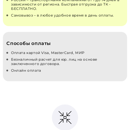
зависимости от региона. Быстрая отгрузка до ТК -
БЕСПЛАТНО.
Самовывоз – в любое удобное время в день оплаты.
Способы оплаты
Оплата картой Visa, MasterCard, МИР
Безналичный расчет для юр. лиц на основе
заключенного договора.
Онлайн оплата