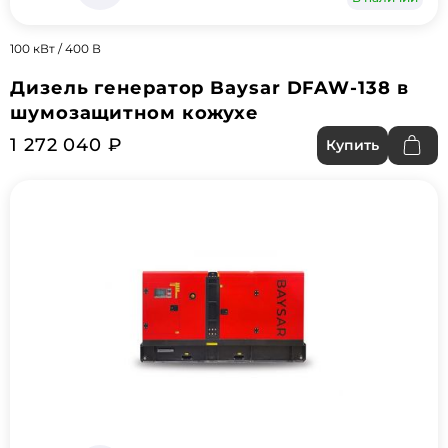
100 кВт / 400 В
Дизель генератор Baysar DFAW-138 в
шумозащитном кожухе
1 272 040 ₽
Купить