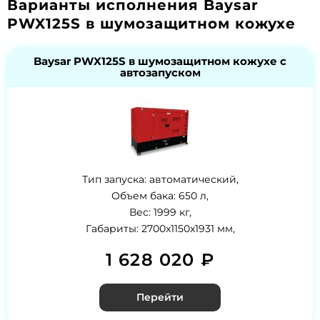
Варианты исполнения Baysar
PWX125S в шумозащитном кожухе
Baysar PWX125S в шумозащитном кожухе с
автозапуском
Тип запуска: автоматический,
Объем бака: 650 л,
Вес: 1999 кг,
Габариты: 2700x1150x1931 мм,
1 628 020 ₽
Перейти