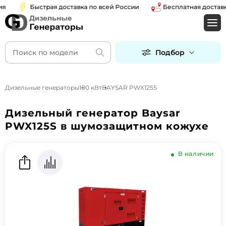
Быстрая доставка по всей России
Бесплатная доставка 
Подбор
Дизельные генераторы
100 кВт
BAYSAR PWX125S
Дизельный генератор Baysar
PWX125S в шумозащитном кожухе
В наличии