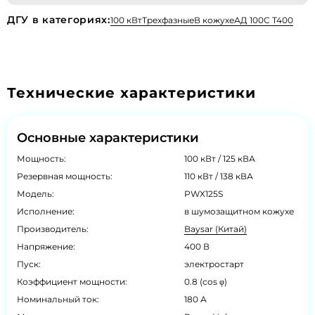
ДГУ в категориях:
100 кВт
Трехфазные
В кожухе
АД 100С Т400
Технические характеристики
Основные характеристики
Мощность:
100 кВт / 125 кВА
Резервная мощность:
110 кВт / 138 кВА
Модель:
PWX125S
Исполнение:
в шумозащитном кожухе
Производитель:
Baysar (Китай)
Напряжение:
400 В
Пуск:
электростарт
Коэффициент мощности:
0.8 (cos φ)
Номинальный ток:
180 А