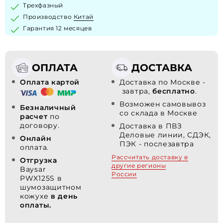
Трехфазный
Производство
Китай
Гарантия 12 месяцев
ОПЛАТА
ДОСТАВКА
Оплата картой
Доставка по Москве -
завтра,
бесплатно
.
Возможен самовывоз
Безналичный
со склада в Москве
расчет
по
договору.
Доставка в ПВЗ
Деловые линии, СДЭК,
Онлайн
ПЭК - послезавтра
оплата.
Рассчитать доставку в
Отгрузка
другие регионы
Baysar
России
PWX125S в
шумозащитном
кожухе
в день
оплаты.