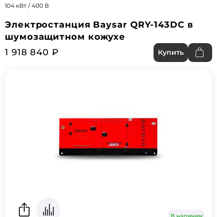
104 кВт / 400 В
Электростанция Baysar QRY-143DC в
шумозащитном кожухе
1 918 840 ₽
Купить
В наличии