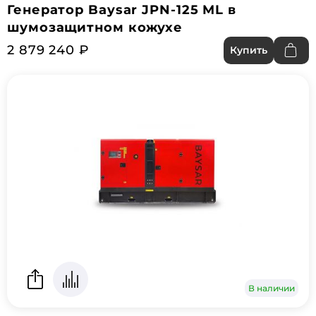
Генератор Baysar JPN-125 ML в
шумозащитном кожухе
2 879 240 ₽
Купить
В наличии