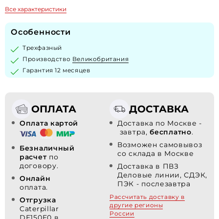
Все характеристики
Особенности
Трехфазный
Производство
Великобритания
Гарантия 12 месяцев
ОПЛАТА
ДОСТАВКА
Оплата картой
Доставка по Москве -
завтра,
бесплатно
.
Возможен самовывоз
Безналичный
со склада в Москве
расчет
по
договору.
Доставка в ПВЗ
Деловые линии, СДЭК,
Онлайн
ПЭК - послезавтра
оплата.
Рассчитать доставку в
Отгрузка
другие регионы
Caterpillar
России
DE150E0 в