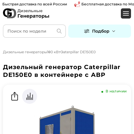
страя доставка по всей России
Бесплатная доставка по Москв
Подбор
Дизельные генераторы
100 кВт
Caterpillar DE150E0
Дизельный генератор Caterpillar
DE150E0 в контейнере с АВР
В наличии