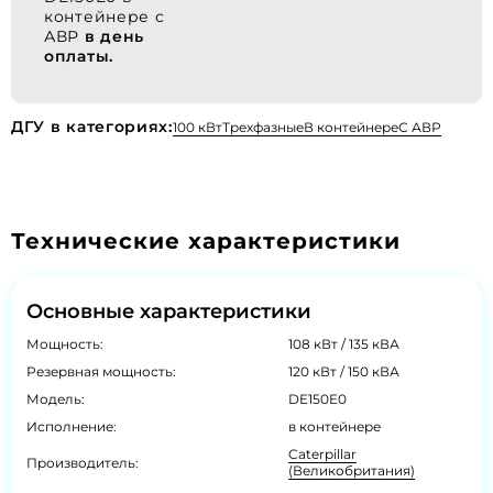
контейнере с
АВР
в день
оплаты.
ДГУ в категориях:
100 кВт
Трехфазные
В контейнере
С АВР
Технические характеристики
Основные характеристики
Мощность:
108 кВт / 135 кВА
Резервная мощность:
120 кВт / 150 кВА
Модель:
DE150E0
Исполнение:
в контейнере
Caterpillar
Производитель:
(Великобритания)