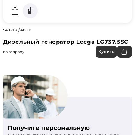
540 кВт / 400 В
Дизельный генератор Leega LG737.5SC
Купить
по запросу
Получите персональную