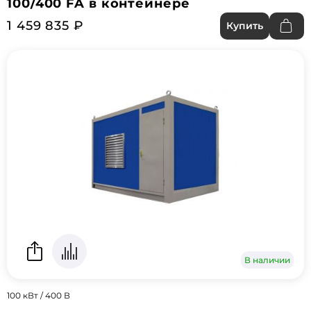
100/400 FA в контейнере
1 459 835 ₽
Купить
В наличии
100 кВт / 400 В