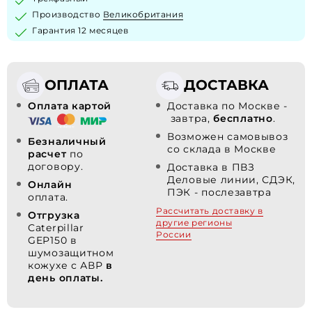
Производство
Великобритания
Гарантия 12 месяцев
ОПЛАТА
ДОСТАВКА
Оплата картой
Доставка по Москве -
завтра,
бесплатно
.
Возможен самовывоз
Безналичный
со склада в Москве
расчет
по
договору.
Доставка в ПВЗ
Деловые линии, СДЭК,
Онлайн
ПЭК - послезавтра
оплата.
Рассчитать доставку в
Отгрузка
другие регионы
Caterpillar
России
GEP150 в
шумозащитном
кожухе с АВР
в
день оплаты.