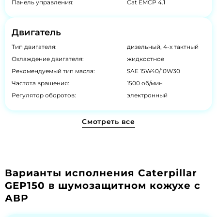
Панель управления:
Cat EMCP 4.1
Двигатель
Тип двигателя:
дизельный, 4-х тактный
Охлаждение двигателя:
жидкостное
Рекомендуемый тип масла:
SAE 15W40/10W30
Частота вращения:
1500 об/мин
Регулятор оборотов:
электронный
Смотреть все
Варианты исполнения Caterpillar
GEP150 в шумозащитном кожухе с
АВР