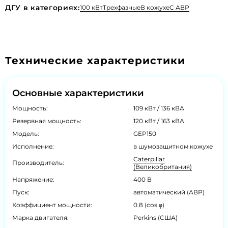
ДГУ в категориях:
100 кВт
Трехфазные
В кожухе
С АВР
Технические характеристики
Основные характеристики
Мощность:
109 кВт / 136 кВА
Резервная мощность:
120 кВт / 163 кВА
Модель:
GEP150
Исполнение:
в шумозащитном кожухе
Caterpillar
Производитель:
(Великобритания)
Напряжение:
400 В
Пуск:
автоматический (АВР)
Коэффициент мощности:
0.8 (cos φ)
Марка двигателя:
Perkins (США)