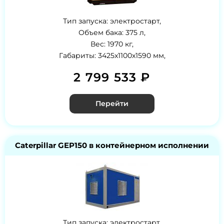
Тип запуска: электростарт,
Объем бака: 375 л,
Вес: 1970 кг,
Габариты: 3425x1100x1590 мм,
2 799 533 ₽
Перейти
Caterpillar GEP150 в контейнерном исполнении
Тип запуска: электростарт,