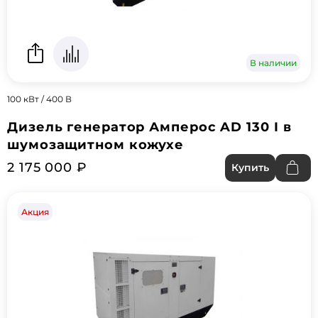
В наличии
100 кВт / 400 В
Дизель генератор Амперос AD 130 I в
шумозащитном кожухе
2 175 000 ₽
Купить
Акция