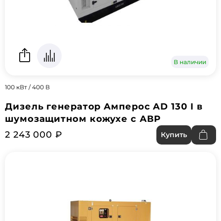
В наличии
100 кВт / 400 В
Дизель генератор Амперос AD 130 I в
шумозащитном кожухе с АВР
2 243 000 ₽
Купить