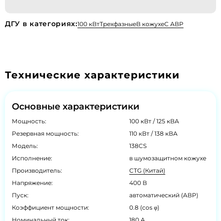
ДГУ в категориях:
100 кВт
Трехфазные
В кожухе
С АВР
Технические характеристики
Основные характеристики
Мощность:
100 кВт / 125 кВА
Резервная мощность:
110 кВт / 138 кВА
Модель:
138CS
Исполнение:
в шумозащитном кожухе
Производитель:
CTG (Китай)
Напряжение:
400 В
Пуск:
автоматический (АВР)
Коэффициент мощности:
0.8 (cos φ)
Номинальный ток:
180 А