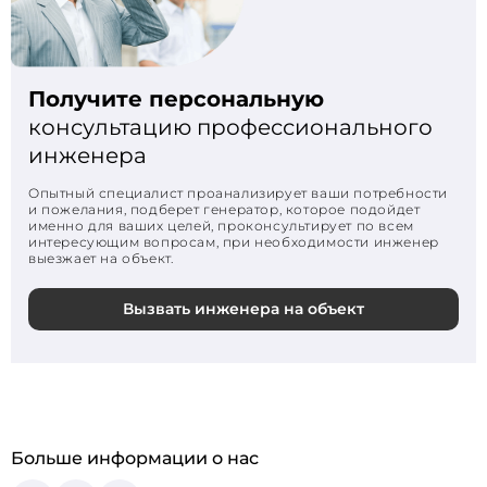
Получите персональную
консультацию профессионального
инженера
Опытный специалист проанализирует ваши потребности
и пожелания, подберет генератор, которое подойдет
именно для ваших целей, проконсультирует по всем
интересующим вопросам, при необходимости инженер
выезжает на объект.
Вызвать инженера на объект
Больше информации о нас