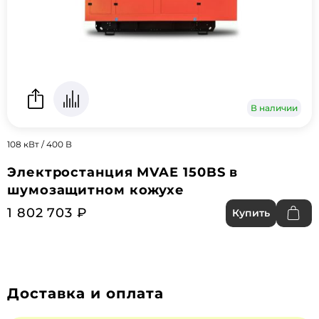
В наличии
108 кВт / 400 В
Электростанция MVAE 150BS в
шумозащитном кожухе
1 802 703 ₽
Купить
Доставка и оплата