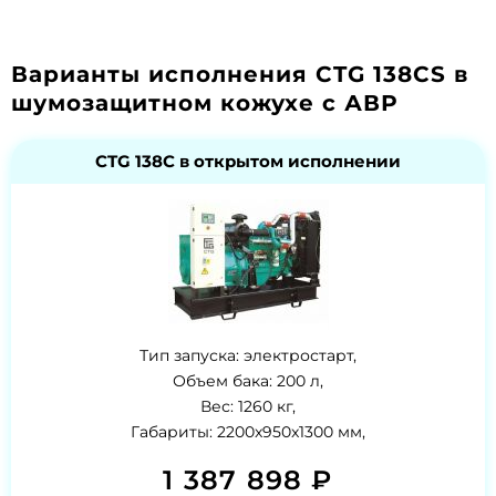
Варианты исполнения CTG 138CS в
шумозащитном кожухе с АВР
CTG 138C в открытом исполнении
Тип запуска: электростарт,
Объем бака: 200 л,
Вес: 1260 кг,
Габариты: 2200x950x1300 мм,
1 387 898 ₽