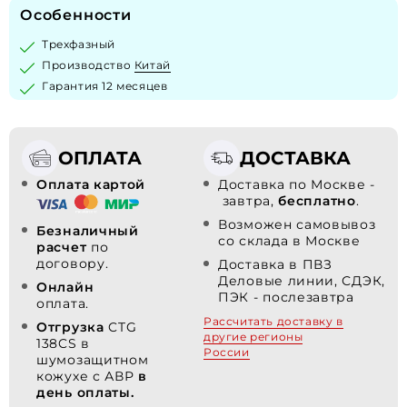
Особенности
Трехфазный
Производство
Китай
Гарантия 12 месяцев
ОПЛАТА
ДОСТАВКА
Оплата картой
Доставка по Москве -
завтра,
бесплатно
.
Возможен самовывоз
Безналичный
со склада в Москве
расчет
по
договору.
Доставка в ПВЗ
Деловые линии, СДЭК,
Онлайн
ПЭК - послезавтра
оплата.
Рассчитать доставку в
Отгрузка
CTG
другие регионы
138CS в
России
шумозащитном
кожухе с АВР
в
день оплаты.