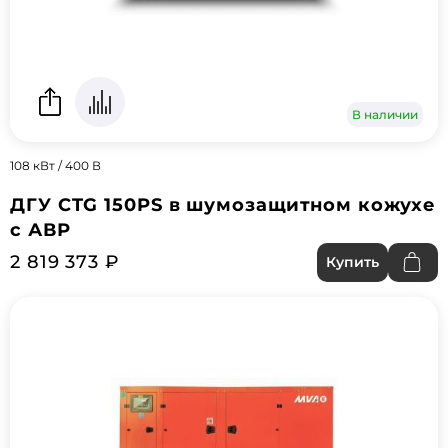
В наличии
108 кВт / 400 В
ДГУ CTG 150PS в шумозащитном кожухе
с АВР
2 819 373 ₽
Купить