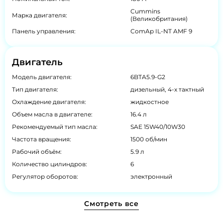
Cummins
Марка двигателя:
(Великобритания)
Панель управления:
ComAp IL-NT AMF 9
Двигатель
Модель двигателя:
6BTA5.9-G2
Тип двигателя:
дизельный, 4-х тактный
Охлаждение двигателя:
жидкостное
Объем масла в двигателе:
16.4 л
Рекомендуемый тип масла:
SAE 15W40/10W30
Частота вращения:
1500 об/мин
Рабочий объём:
5.9 л
Количество цилиндров:
6
Регулятор оборотов:
электронный
Смотреть все