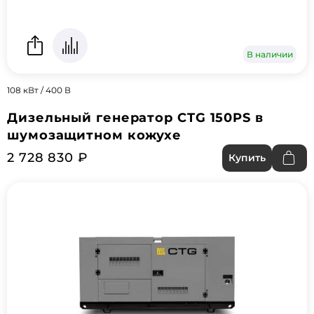
В наличии
108 кВт / 400 В
Дизельный генератор CTG 150PS в
шумозащитном кожухе
2 728 830 ₽
Купить