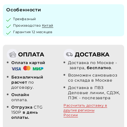
Особенности
Трехфазный
Производство
Китай
Гарантия 12 месяцев
ОПЛАТА
ДОСТАВКА
Оплата картой
Доставка по Москве -
завтра,
бесплатно
.
Возможен самовывоз
Безналичный
со склада в Москве
расчет
по
договору.
Доставка в ПВЗ
Деловые линии, СДЭК,
Онлайн
ПЭК - послезавтра
оплата.
Рассчитать доставку в
Отгрузка
CTG
другие регионы
150P
в день
России
оплаты.