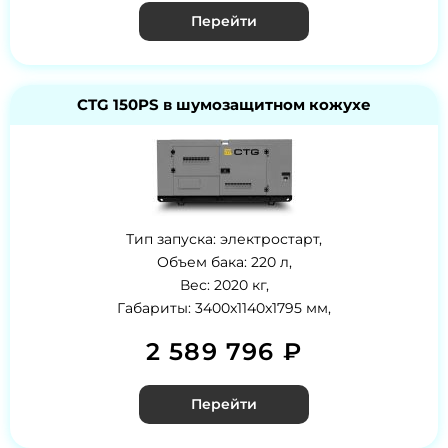
Перейти
CTG 150PS в шумозащитном кожухе
Тип запуска: электростарт,
Объем бака: 220 л,
Вес: 2020 кг,
Габариты: 3400x1140x1795 мм,
2 589 796 ₽
Перейти