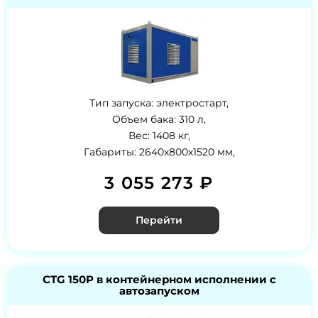
Тип запуска: электростарт,
Объем бака: 310 л,
Вес: 1408 кг,
Габариты: 2640х800х1520 мм,
3 055 273 ₽
Перейти
CTG 150P в контейнерном исполнении с
автозапуском