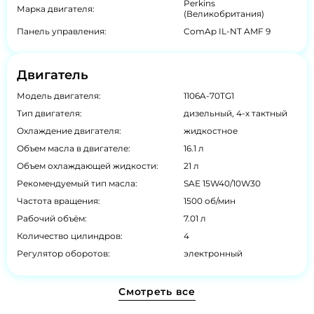
Perkins
Марка двигателя:
(Великобритания)
Панель управления:
ComAp IL-NT AMF 9
Двигатель
Модель двигателя:
1106A-70TG1
Тип двигателя:
дизельный, 4-х тактный
Охлаждение двигателя:
жидкостное
Объем масла в двигателе:
16.1 л
Объем охлаждающей жидкости:
21 л
Рекомендуемый тип масла:
SAE 15W40/10W30
Частота вращения:
1500 об/мин
Рабочий объём:
7.01 л
Количество цилиндров:
4
Регулятор оборотов:
электронный
Смотреть все