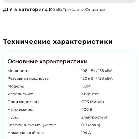
ДГУ в категориях:
100 кВт
Трехфазные
Открытые
Технические характеристики
Основные характеристики
Мощность:
108 кВт / 135 кВА
Резервная мощность:
120 кВт / 150 кВА
Модель:
150P
Исполнение:
открытое
Производитель:
CTG (Китай)
Напряжение:
400 В
Пуск:
электростарт
Коэффициент мощности:
0.8 (cos φ)
Номинальный ток:
194 А