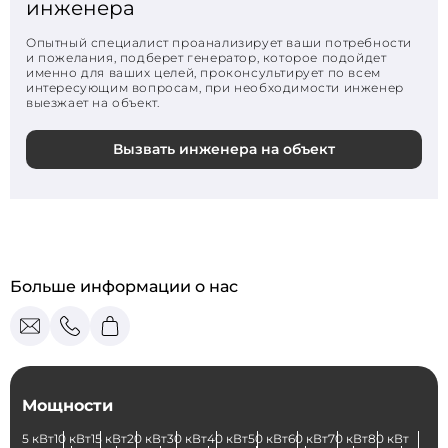
инженера
Опытный специалист проанализирует ваши потребности
и пожелания, подберет генератор, которое подойдет
именно для ваших целей, проконсультирует по всем
интересующим вопросам, при необходимости инженер
выезжает на объект.
Вызвать инженера на объект
Больше информации о нас
Мощности
5 кВт
10 кВт
15 кВт
20 кВт
30 кВт
40 кВт
50 кВт
60 кВт
70 кВт
80 кВт