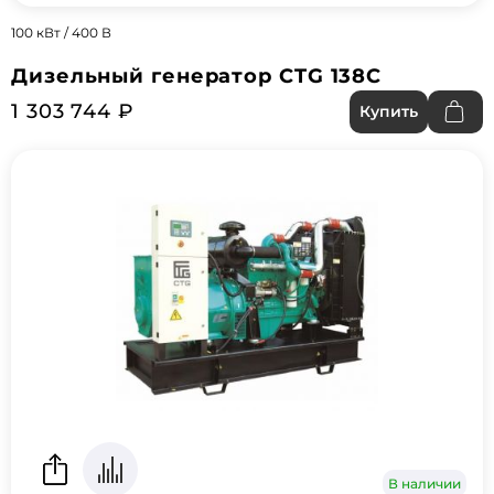
100 кВт / 400 В
Дизельный генератор CTG 138C
1 303 744 ₽
Купить
В наличии