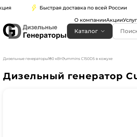
я
Быстрая доставка по всей России
О компании
Акции
Услу
Каталог
Дизельные генераторы
100 кВт
Cummins C150D5 в кожухе
Дизельный генератор C