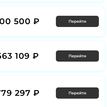
100 500 ₽
Перейти
563 109 ₽
Перейти
779 297 ₽
Перейти