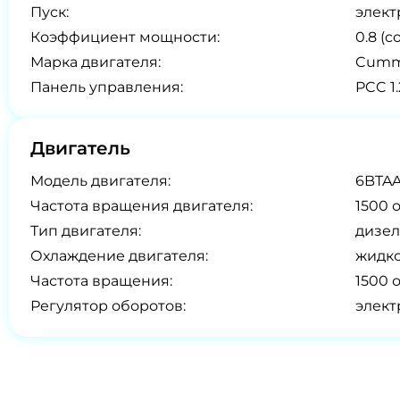
Пуск:
элект
Коэффициент мощности:
0.8 (co
Марка двигателя:
Cummi
Панель управления:
PCC 1.
Двигатель
Модель двигателя:
6BTAA
Частота вращения двигателя:
1500 
Тип двигателя:
дизел
Охлаждение двигателя:
жидк
Частота вращения:
1500 
Регулятор оборотов:
элек