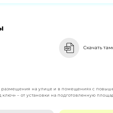
ы
Скачать там
я размещения на улице и в помещениях с повы
 ключ» – от установки на подготовленную площа