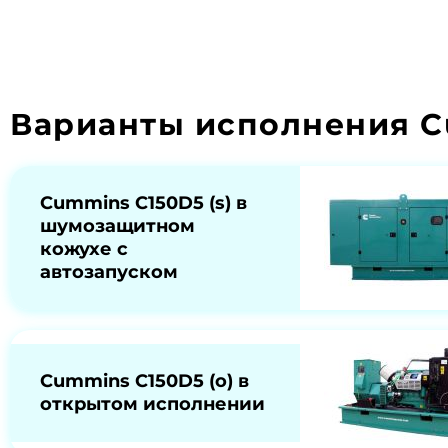
Варианты исполнения C
Cummins C150D5 (s) в
шумозащитном
кожухе с
автозапуском
Cummins C150D5 (o) в
открытом исполнении