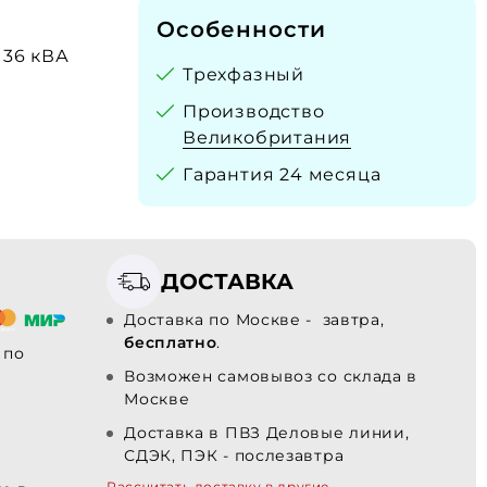
Особенности
 136 кВА
Трехфазный
Производство
Великобритания
Гарантия 24 месяца
ДОСТАВКА
Доставка по Москве - завтра,
бесплатно
.
по
Возможен самовывоз со склада в
Москве
Доставка в ПВЗ Деловые линии,
СДЭК, ПЭК - послезавтра
Рассчитать доставку в другие