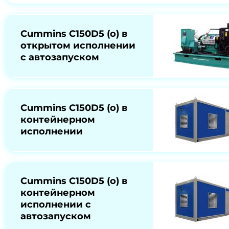
Cummins C150D5 (o) в
открытом исполнении
с автозапуском
Cummins C150D5 (o) в
контейнерном
исполнении
Cummins C150D5 (o) в
контейнерном
исполнении с
автозапуском