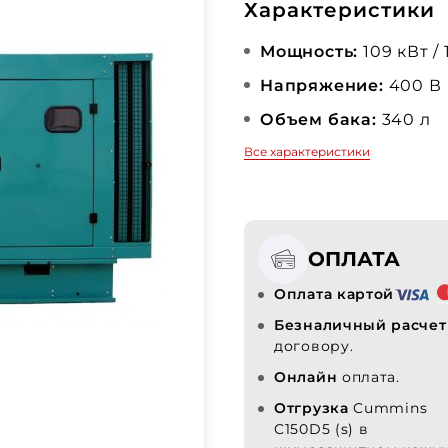
Характеристики
Мощность:
109 кВт /
Напряжение:
400 В
Объем бака:
340 л
Все характеристики
ОПЛАТА
Оплата картой
Безналичный расчет
договору.
Онлайн
оплата.
Отгрузка
Cummins
C150D5 (s) в