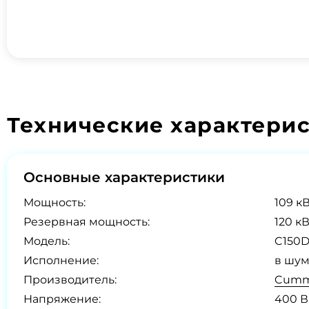
Технические характери
Основные характеристики
Мощность:
109 кВ
Резервная мощность:
120 кВ
Модель:
C150D5
Исполнение:
в шум
Производитель:
Cummi
Напряжение:
400 В