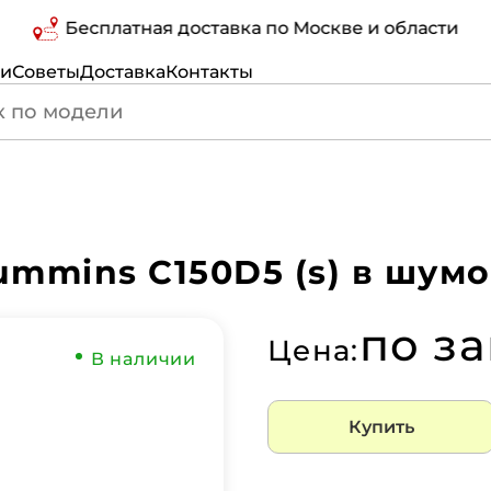
Бесплатная доставка по Москве и области
ги
Советы
Доставка
Контакты
ummins C150D5 (s) в шум
по з
Цена:
В наличии
Купить