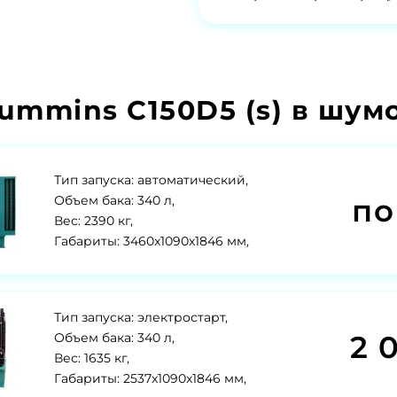
ummins C150D5 (s) в шум
Тип запуска: автоматический,
по
Объем бака: 340 л,
Вес: 2390 кг,
Габариты: 3460x1090x1846 мм,
Тип запуска: электростарт,
2 
Объем бака: 340 л,
Вес: 1635 кг,
Габариты: 2537x1090x1846 мм,