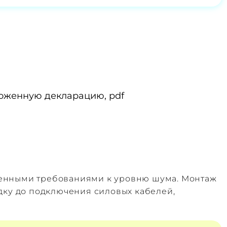
оженную декларацию, pdf
шенными требованиями к уровню шума. Монтаж
дку до подключения силовых кабелей,