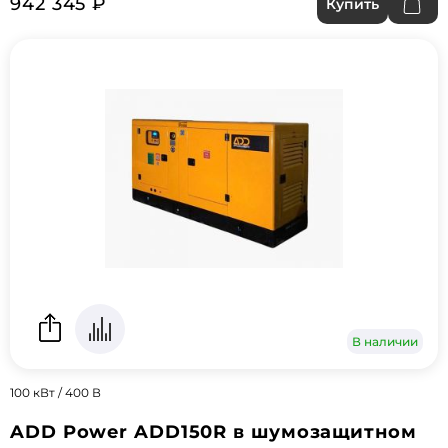
942 345 ₽
Купить
В наличии
100 кВт / 400 В
ADD Power ADD150R в шумозащитном