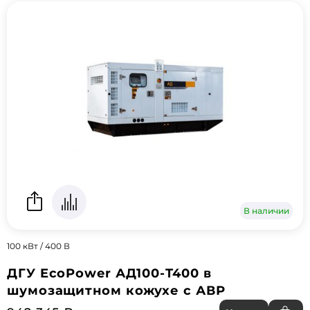
В наличии
100 кВт / 400 В
ДГУ EcoPower АД100-T400 в
шумозащитном кожухе с АВР