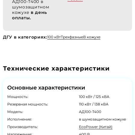
АД100-T400 в
шумозащитном
кожухе
в день
оплаты.
ДГУ в категориях:
100 кВт
Трехфазные
В кожухе
Технические характеристики
Основные характеристики
Мощность:
100 кВт / 125 кВА
Резервная мощность:
110 кВт / 138 кВА
Модель:
АД100-T400
Исполнение:
в шумозащитном кожухе
Производитель:
EcoPower (Китай)
Напряжение:
400 В