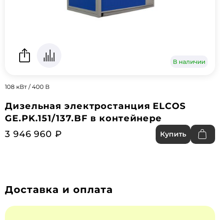
В наличии
108 кВт / 400 В
Дизельная электростанция ELCOS
GE.PK.151/137.BF в контейнере
3 946 960 ₽
Купить
Доставка и оплата