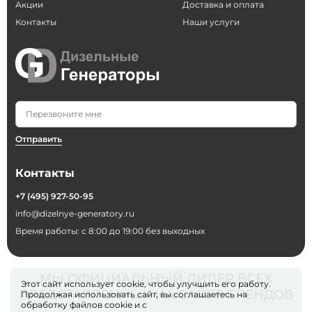
Акции
Доставка и оплата
Контакты
Наши услуги
Отправить
Контакты
+7 (495) 927-50-95
info@dizelnye-generatory.ru
Время работы: с 8:00 до 19:00 без выходных
МЫ ОФИЦИАЛЬНЫЙ ДИЛЕР ВСЕХ
Этот сайт использует cookie, чтобы улучшить его работу.
ПРЕДСТАВЛЕННЫХ НА САЙТЕ БРЕНДОВ
Продолжая использовать сайт, вы соглашаетесь на
обработку файлов
cookie
и с