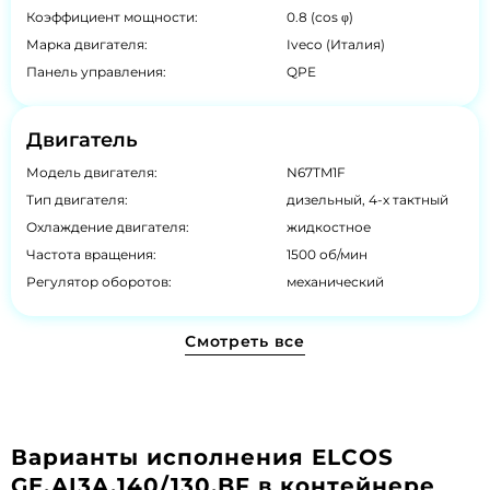
Коэффициент мощности:
0.8 (cos φ)
Марка двигателя:
Iveco (Италия)
Панель управления:
QPE
Двигатель
Модель двигателя:
N67TM1F
Тип двигателя:
дизельный, 4-х тактный
Охлаждение двигателя:
жидкостное
Частота вращения:
1500 об/мин
Регулятор оборотов:
механический
Смотреть все
Варианты исполнения ELCOS
GE.AI3A.140/130.BF в контейнере