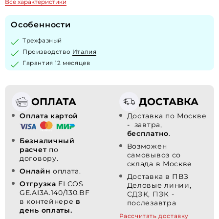
Все характеристики
Особенности
Трехфазный
Производство
Италия
Гарантия 12 месяцев
ОПЛАТА
ДОСТАВКА
Оплата картой
Доставка по Москве
- завтра,
бесплатно
.
Безналичный
Возможен
расчет
по
самовывоз со
договору.
склада в Москве
Онлайн
оплата.
Доставка в ПВЗ
Отгрузка
ELCOS
Деловые линии,
GE.AI3A.140/130.BF
СДЭК, ПЭК -
в контейнере
в
послезавтра
день оплаты.
Рассчитать доставку