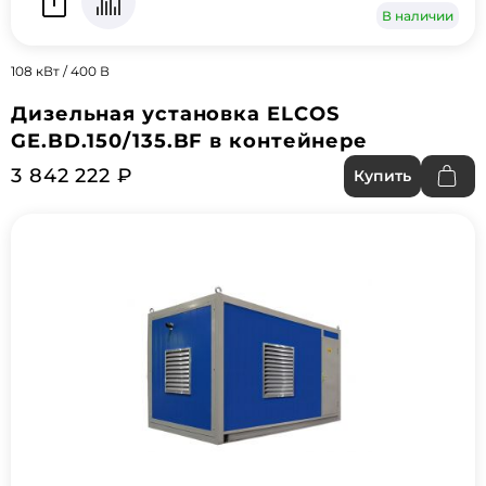
В наличии
108 кВт / 400 В
Дизельная установка ELCOS
GE.BD.150/135.BF в контейнере
3 842 222 ₽
Купить