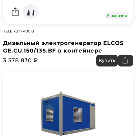
В наличии
108.8 кВт / 400 В
Дизельный электрогенератор ELCOS
GE.CU.150/135.BF в контейнере
3 578 830 ₽
Купить