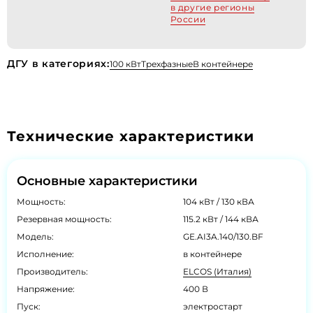
в другие регионы
России
ДГУ в категориях:
100 кВт
Трехфазные
В контейнере
Технические характеристики
Основные характеристики
Мощность:
104 кВт / 130 кВА
Резервная мощность:
115.2 кВт / 144 кВА
Модель:
GE.AI3A.140/130.BF
Исполнение:
в контейнере
Производитель:
ELCOS (Италия)
Напряжение:
400 В
Пуск:
электростарт