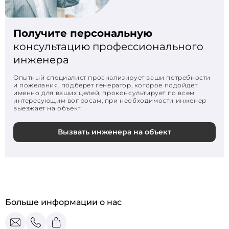
Получите персональную
консультацию профессионального
инженера
Опытный специалист проанализирует ваши потребности
и пожелания, подберет генератор, которое подойдет
именно для ваших целей, проконсультирует по всем
интересующим вопросам, при необходимости инженер
выезжает на объект.
Вызвать инженера на объект
Больше информации о нас