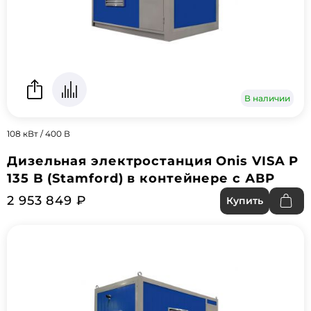
В наличии
108 кВт / 400 В
Дизельная электростанция Onis VISA P
135 B (Stamford) в контейнере с АВР
2 953 849 ₽
Купить