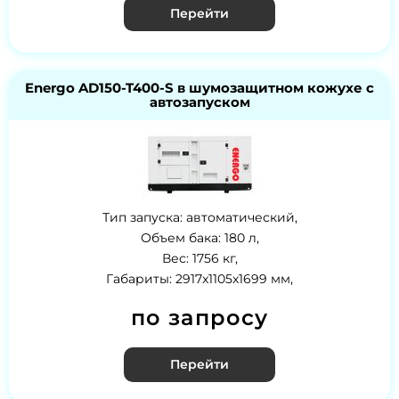
Перейти
Energo AD150-T400-S в шумозащитном кожухе с
автозапуском
Тип запуска: автоматический,
Объем бака: 180 л,
Вес: 1756 кг,
Габариты: 2917x1105x1699 мм,
по запросу
Перейти