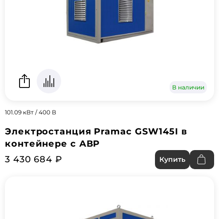
В наличии
101.09 кВт / 400 В
Электростанция Pramac GSW145I в
контейнере с АВР
3 430 684 ₽
Купить