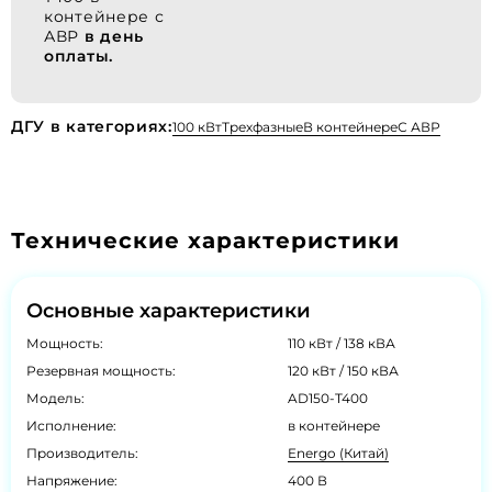
контейнере с
АВР
в день
оплаты.
ДГУ в категориях:
100 кВт
Трехфазные
В контейнере
С АВР
Технические характеристики
Основные характеристики
Мощность:
110 кВт / 138 кВА
Резервная мощность:
120 кВт / 150 кВА
Модель:
AD150-T400
Исполнение:
в контейнере
Производитель:
Energo (Китай)
Напряжение:
400 В