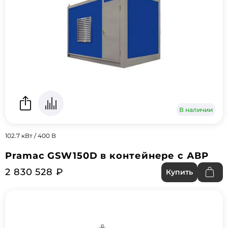
В наличии
102.7 кВт / 400 В
Pramac GSW150D в контейнере с АВР
2 830 528 ₽
Купить