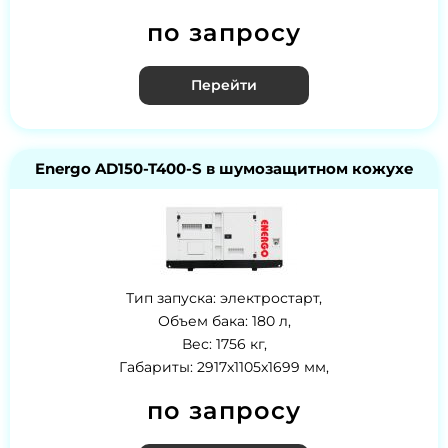
по запросу
Перейти
Energo AD150-T400-S в шумозащитном кожухе
Тип запуска: электростарт,
Объем бака: 180 л,
Вес: 1756 кг,
Габариты: 2917x1105x1699 мм,
по запросу