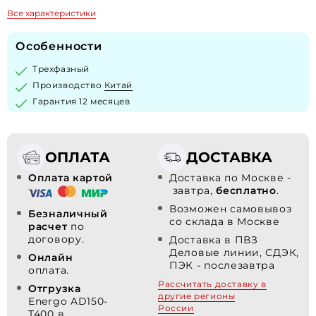
Все характеристики
Особенности
Трехфазный
Производство
Китай
Гарантия 12 месяцев
ОПЛАТА
ДОСТАВКА
Оплата картой
Доставка по Москве -
завтра,
бесплатно
.
Возможен самовывоз
Безналичный
со склада в Москве
расчет
по
договору.
Доставка в ПВЗ
Деловые линии, СДЭК,
Онлайн
ПЭК - послезавтра
оплата.
Рассчитать доставку в
Отгрузка
другие регионы
Energo AD150-
России
T400 в