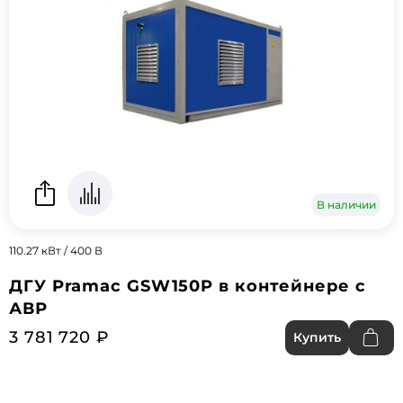
В наличии
110.27 кВт / 400 В
ДГУ Pramac GSW150P в контейнере с
АВР
3 781 720 ₽
Купить