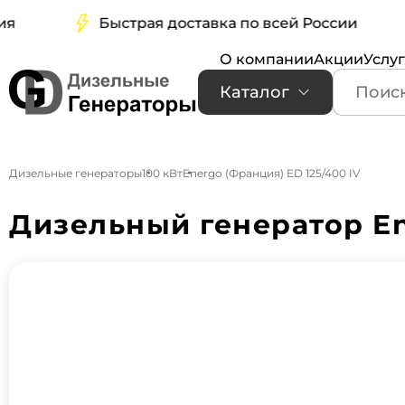
Быстрая доставка по всей России
О компании
Акции
Услу
Каталог
Дизельные генераторы
100 кВт
Energo (Франция) ED 125/400 IV
Дизельный генератор En