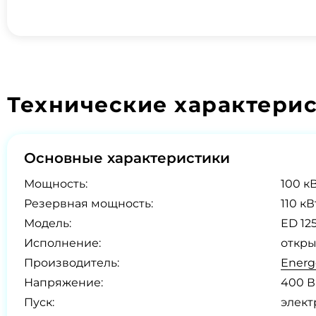
Технические характери
Основные характеристики
Мощность:
100 кВ
Резервная мощность:
110 кВ
Модель:
ED 125
Исполнение:
откры
Производитель:
Energ
Напряжение:
400 В
Пуск:
элект