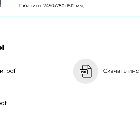
Габариты: 2450x780x1512 мм,
ы
, pdf
Скачать инс
df