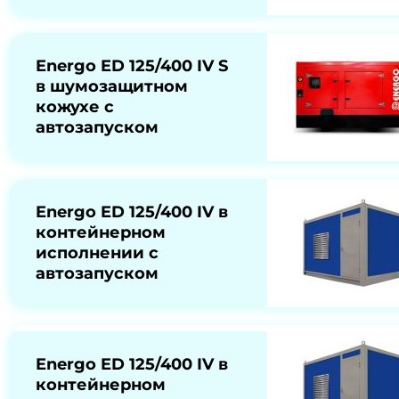
Energo ED 125/400 IV S
в шумозащитном
кожухе с
автозапуском
Energo ED 125/400 IV в
контейнерном
исполнении с
автозапуском
Energo ED 125/400 IV в
контейнерном