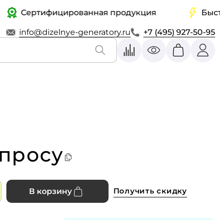
Сертифицированная продукция
Быстрая 
info@dizelnye-generatory.ru
+7 (495) 927-50-95
апросу
Получить скидку
В корзину