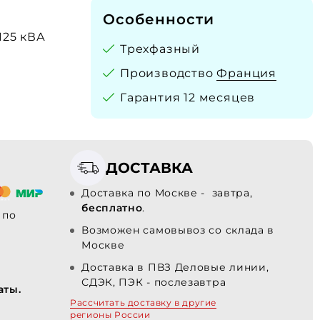
Особенности
 125 кВА
Трехфазный
Производство
Франция
Гарантия 12 месяцев
ДОСТАВКА
Доставка по Москве - завтра,
бесплатно
.
по
Возможен самовывоз со склада в
Москве
Доставка в ПВЗ Деловые линии,
СДЭК, ПЭК - послезавтра
аты.
Рассчитать доставку в другие
регионы России