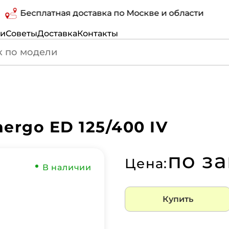
Бесплатная доставка по Москве и области
ги
Советы
Доставка
Контакты
ergo ED 125/400 IV
по з
Цена:
В наличии
Купить