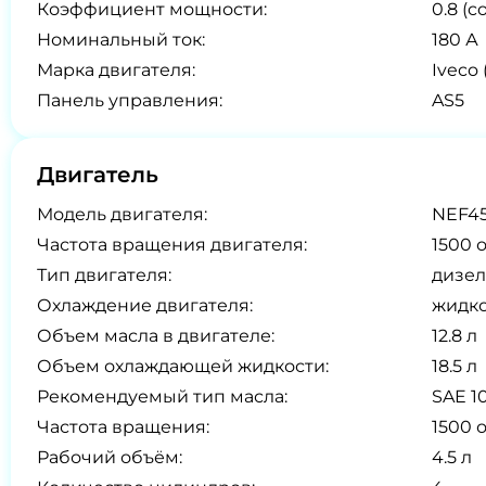
Коэффициент мощности:
0.8 (co
Номинальный ток:
180 А
Марка двигателя:
Iveco
Панель управления:
AS5
Двигатель
Модель двигателя:
NEF4
Частота вращения двигателя:
1500 
Тип двигателя:
дизел
Охлаждение двигателя:
жидк
Объем масла в двигателе:
12.8 л
Объем охлаждающей жидкости:
18.5 л
Рекомендуемый тип масла:
SAE 1
Частота вращения:
1500 
Рабочий объём:
4.5 л