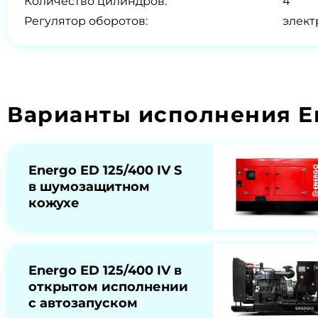
Количество цилиндров:
4
Регулятор оборотов:
элек
Варианты исполнения En
Energo ED 125/400 IV S
в шумозащитном
кожухе
Energo ED 125/400 IV в
открытом исполнении
с автозапуском