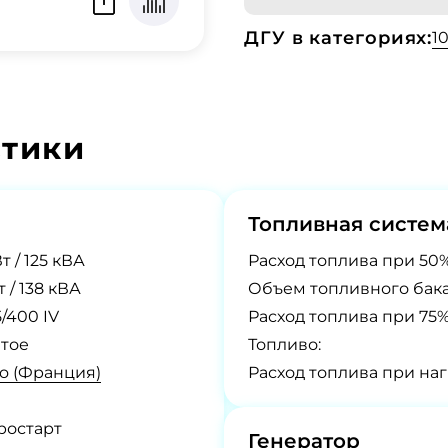
ДГУ в категориях:
1
стики
Топливная систем
т / 125 кВА
Расход топлива при 50%
т / 138 кВА
Объем топливного бака
/400 IV
Расход топлива при 75%
тое
Топливо:
o (Франция)
Расход топлива при наг
ростарт
Генератор