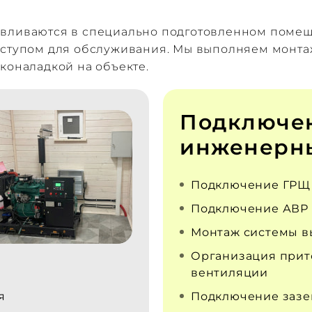
авливаются в специально подготовленном поме
оступом для обслуживания. Мы выполняем монта
коналадкой на объекте.
Подключе
инженерны
Подключение ГРЩ
Подключение АВР
Монтаж системы в
Организация прит
вентиляции
я
Подключение заз