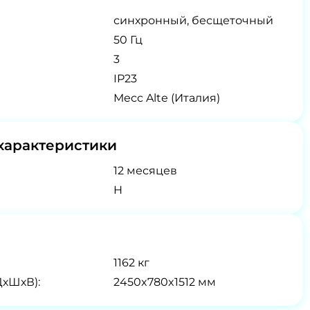
синхронный, бесщеточный
50 Гц
3
IP23
Mecc Alte (Италия)
характеристики
12 месяцев
H
1162 кг
ДхШхВ):
2450x780x1512 мм