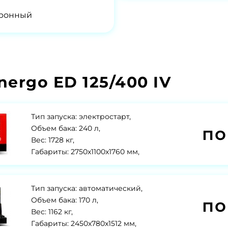
тронный
ergo ED 125/400 IV
Тип запуска: электростарт,
по
Объем бака: 240 л,
Вес: 1728 кг,
Габариты: 2750x1100x1760 мм,
Тип запуска: автоматический,
по
Объем бака: 170 л,
Вес: 1162 кг,
Габариты: 2450x780x1512 мм,