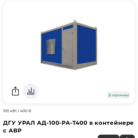
В наличии
100 кВт / 400 В
ДГУ УРАЛ АД-100-РА-Т400 в контейнере
с АВР