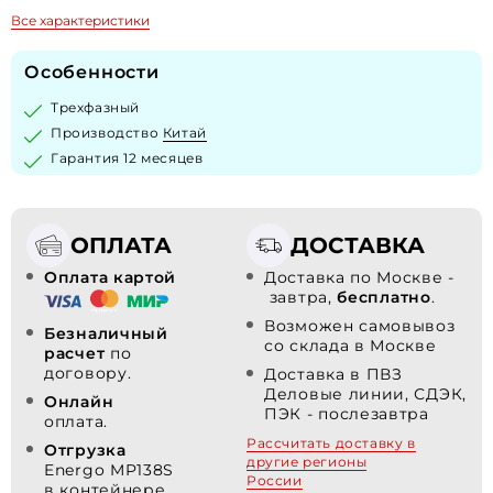
Все характеристики
Особенности
Трехфазный
Производство
Китай
Гарантия 12 месяцев
ОПЛАТА
ДОСТАВКА
Оплата картой
Доставка по Москве -
завтра,
бесплатно
.
Возможен самовывоз
Безналичный
со склада в Москве
расчет
по
договору.
Доставка в ПВЗ
Деловые линии, СДЭК,
Онлайн
ПЭК - послезавтра
оплата.
Рассчитать доставку в
Отгрузка
другие регионы
Energo MP138S
России
в контейнере