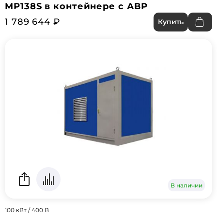
MP138S в контейнере с АВР
1 789 644 ₽
Купить
В наличии
100 кВт / 400 В