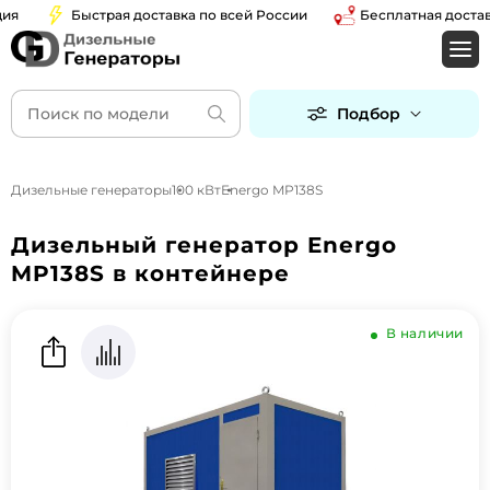
Быстрая доставка по всей России
Бесплатная доставка 
Подбор
Дизельные генераторы
100 кВт
Energo MP138S
Дизельный генератор Energo
MP138S в контейнере
В наличии