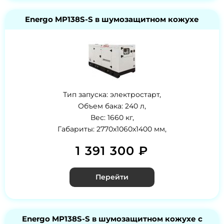
Energo MP138S-S в шумозащитном кожухе
Тип запуска: электростарт,
Объем бака: 240 л,
Вес: 1660 кг,
Габариты: 2770x1060x1400 мм,
1 391 300 ₽
Перейти
Energo MP138S-S в шумозащитном кожухе с