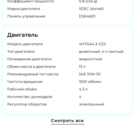
Коэффициент мощности:
0.8 (cos φ)
Марка двигателя:
SDEC (Китай)
Панель управления:
DSE4620
Двигатель
Модель двигателя:
4HTAA4.3-G22
Тип двигателя:
дизельный, 4-х тактный
Охлаждение двигателя:
жидкостное
Объем масла в двигателе:
13 л
Рекомендуемый тип масла:
SAE 10W-30
Частота вращения:
1500 об/мин
Рабочий объём:
4.3 л
Количество цилиндров:
4
Регулятор оборотов:
электронный
Смотреть все