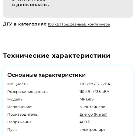
в день оплаты.
ДГУ в категориях:
100 кВт
Трехфазные
В контейнере
Технические характеристики
Основные характеристики
Мощность:
100 кВт / 125 кВА
Резервная мощность:
110 кВт / 138 кВА
Модель:
MP138S
Исполнение:
в контейнере
Производитель:
Energo (Китай)
Напряжение:
400 В
Пуск:
электростарт