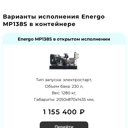
Варианты исполнения Energo
MP138S в контейнере
Energo MP138S в открытом исполнении
Тип запуска: электростарт,
Объем бака: 230 л,
Вес: 1280 кг,
Габариты: 2050x870x1435 мм,
1 155 400 ₽
Перейти