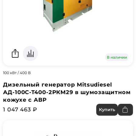
В наличии
100 кВт / 400 В
Дизельный генератор Mitsudiesel
АД-100С-Т400-2РКМ29 в шумозащитном
кожухе с АВР
1 047 463 ₽
Купить