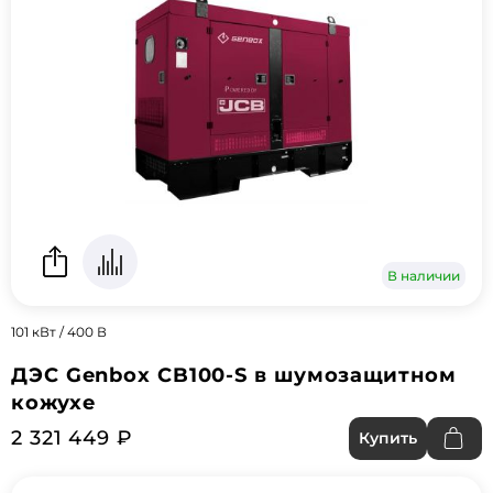
В наличии
101 кВт / 400 В
ДЭС Genbox CB100-S в шумозащитном
кожухе
2 321 449 ₽
Купить