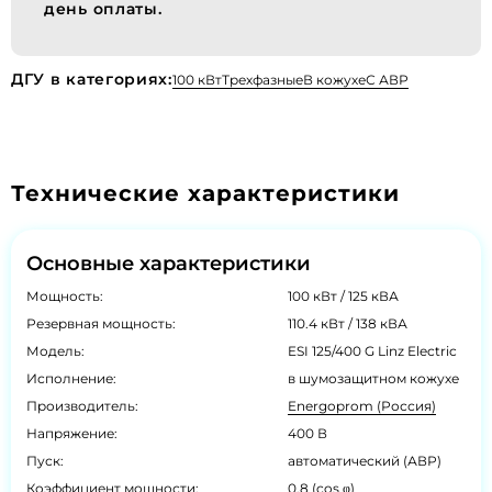
день оплаты.
ДГУ в категориях:
100 кВт
Трехфазные
В кожухе
С АВР
Технические характеристики
Основные характеристики
Мощность:
100 кВт / 125 кВА
Резервная мощность:
110.4 кВт / 138 кВА
Модель:
ESI 125/400 G Linz Electric
Исполнение:
в шумозащитном кожухе
Производитель:
Energoprom (Россия)
Напряжение:
400 В
Пуск:
автоматический (АВР)
Коэффициент мощности:
0.8 (cos φ)