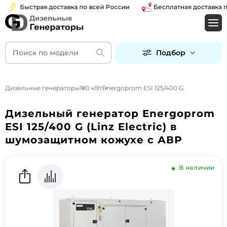
Быстрая доставка по всей России
Бесплатная доставка по 
Подбор
Дизельные генераторы
100 кВт
Energoprom ESI 125/400 G
Дизельный генератор Energoprom
ESI 125/400 G (Linz Electric) в
шумозащитном кожухе с АВР
В наличии