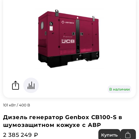
В наличии
101 кВт / 400 В
Дизель генератор Genbox CB100-S в
шумозащитном кожухе с АВР
2 385 249 ₽
Купить