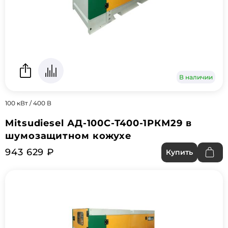
В наличии
100 кВт / 400 В
Mitsudiesel АД-100С-Т400-1РКМ29 в
шумозащитном кожухе
943 629 ₽
Купить