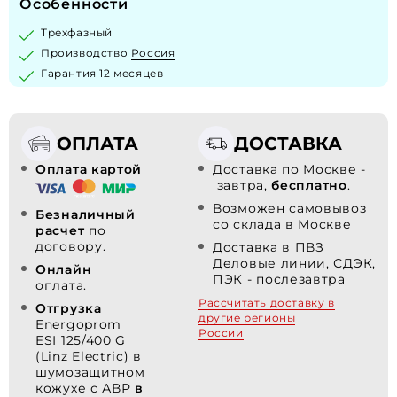
Особенности
Трехфазный
Производство
Россия
Гарантия 12 месяцев
ОПЛАТА
ДОСТАВКА
Оплата картой
Доставка по Москве -
завтра,
бесплатно
.
Возможен самовывоз
Безналичный
со склада в Москве
расчет
по
договору.
Доставка в ПВЗ
Деловые линии, СДЭК,
Онлайн
ПЭК - послезавтра
оплата.
Рассчитать доставку в
Отгрузка
другие регионы
Energoprom
России
ESI 125/400 G
(Linz Electric) в
шумозащитном
кожухе с АВР
в