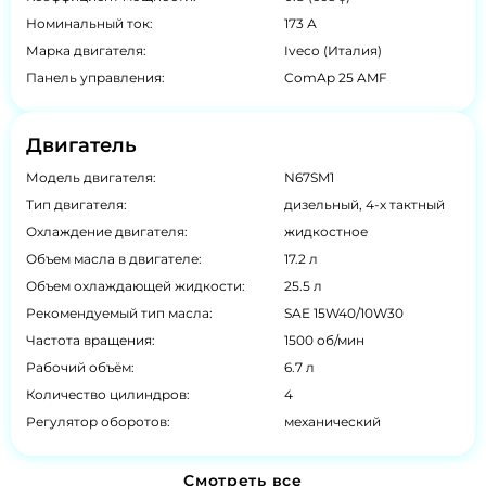
Номинальный ток:
173 А
Марка двигателя:
Iveco (Италия)
Панель управления:
ComAp 25 AMF
Двигатель
Модель двигателя:
N67SM1
Тип двигателя:
дизельный, 4-х тактный
Охлаждение двигателя:
жидкостное
Объем масла в двигателе:
17.2 л
Объем охлаждающей жидкости:
25.5 л
Рекомендуемый тип масла:
SAE 15W40/10W30
Частота вращения:
1500 об/мин
Рабочий объём:
6.7 л
Количество цилиндров:
4
Регулятор оборотов:
механический
Смотреть все