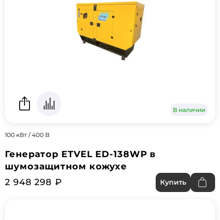
В наличии
100 кВт / 400 В
Генератор ETVEL ED-138WP в
шумозащитном кожухе
2 948 298 ₽
Купить