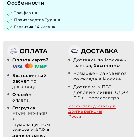
Особенности
Трехфазный
Производство
Турция
Гарантия 24 месяца
ОПЛАТА
ДОСТАВКА
Оплата картой
Доставка по Москве -
завтра,
бесплатно
.
Возможен самовывоз
Безналичный
со склада в Москве
расчет
по
договору.
Доставка в ПВЗ
Деловые линии, СДЭК,
Онлайн
ПЭК - послезавтра
оплата.
Рассчитать доставку в
Отгрузка
другие регионы
ETVEL ED-150P
России
в
шумозащитном
кожухе с АВР
в
день оплаты.