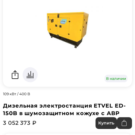
В наличии
109 кВт / 400 В
Дизельная электростанция ETVEL ED-
150B в шумозащитном кожухе с АВР
3 052 373 ₽
Купить