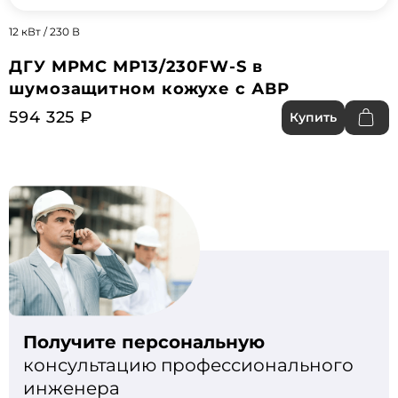
12 кВт / 230 В
ДГУ MPMC MP13/230FW-S в
шумозащитном кожухе с АВР
594 325 ₽
Купить
Получите персональную
консультацию профессионального
инженера