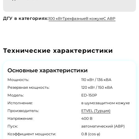
ДГУ в категориях:
100 кВт
Трехфазные
В кожухе
С АВР
Технические характеристики
Основные характеристики
Мощность:
110 кВт / 136 кВА
Резервная мощность:
120 кВт / 150 кВА
Модель:
ED-150P
Исполнение:
в шумозащитном кожухе
Производитель:
ETVEL (Турция)
Напряжение:
400 В
Пуск:
автоматический (АВР)
Коэффициент мощности:
0.8 (cos φ)