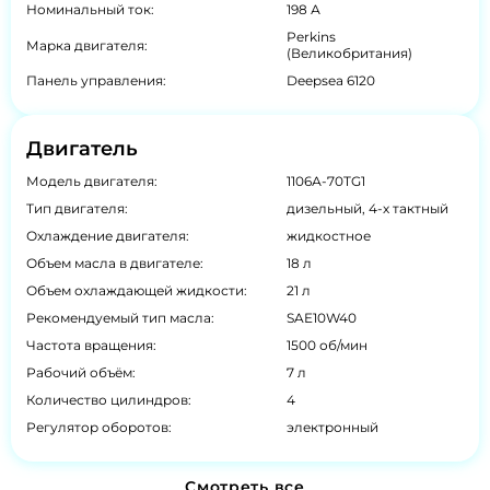
Номинальный ток:
198 А
Perkins
Марка двигателя:
(Великобритания)
Панель управления:
Deepsea 6120
Двигатель
Модель двигателя:
1106А-70TG1
Тип двигателя:
дизельный, 4-х тактный
Охлаждение двигателя:
жидкостное
Объем масла в двигателе:
18 л
Объем охлаждающей жидкости:
21 л
Рекомендуемый тип масла:
SAE10W40
Частота вращения:
1500 об/мин
Рабочий объём:
7 л
Количество цилиндров:
4
Регулятор оборотов:
электронный
Смотреть все