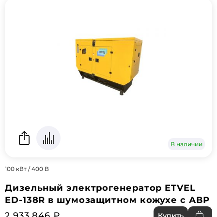
В наличии
100 кВт / 400 В
Дизельный электрогенератор ETVEL
ED-138R в шумозащитном кожухе с АВР
2 933 846 ₽
Купить