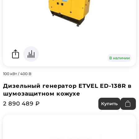
В наличии
100 кВт / 400 В
Дизельный генератор ETVEL ED-138R в
шумозащитном кожухе
2 890 489 ₽
Купить